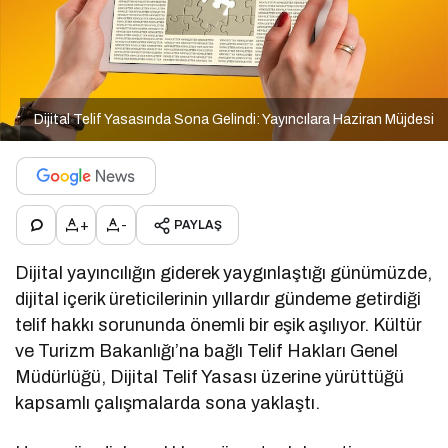
Dijital Telif Yasasında Sona Gelindi: Yayıncılara Haziran Müjdesi
+
-
PAYLAŞ
Dijital yayıncılığın giderek yaygınlaştığı günümüzde,
dijital içerik üreticilerinin yıllardır gündeme getirdiği
telif hakkı sorununda önemli bir eşik aşılıyor. Kültür
ve Turizm Bakanlığı’na bağlı Telif Hakları Genel
Müdürlüğü, Dijital Telif Yasası üzerine yürüttüğü
kapsamlı çalışmalarda sona yaklaştı.