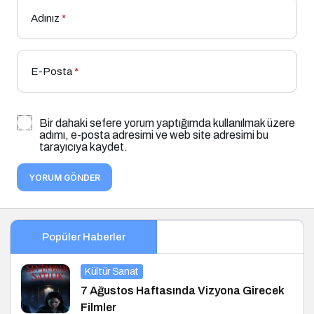
Adınız
*
E-Posta
*
Bir dahaki sefere yorum yaptığımda kullanılmak üzere
adımı, e-posta adresimi ve web site adresimi bu
tarayıcıya kaydet.
YORUM GÖNDER
Popüler Haberler
Kültür Sanat
7 Ağustos Haftasında Vizyona Girecek
Filmler