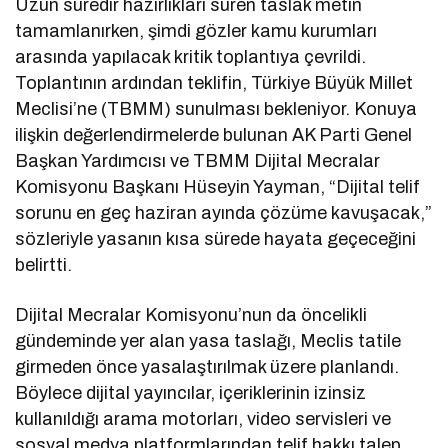
Uzun süredir hazırlıkları süren taslak metin
tamamlanırken, şimdi gözler kamu kurumları
arasında yapılacak kritik toplantıya çevrildi.
Toplantının ardından teklifin, Türkiye Büyük Millet
Meclisi’ne (TBMM) sunulması bekleniyor. Konuya
ilişkin değerlendirmelerde bulunan AK Parti Genel
Başkan Yardımcısı ve TBMM Dijital Mecralar
Komisyonu Başkanı Hüseyin Yayman, “Dijital telif
sorunu en geç haziran ayında çözüme kavuşacak,”
sözleriyle yasanın kısa sürede hayata geçeceğini
belirtti.
Dijital Mecralar Komisyonu’nun da öncelikli
gündeminde yer alan yasa taslağı, Meclis tatile
girmeden önce yasalaştırılmak üzere planlandı.
Böylece dijital yayıncılar, içeriklerinin izinsiz
kullanıldığı arama motorları, video servisleri ve
sosyal medya platformlarından telif hakkı talep