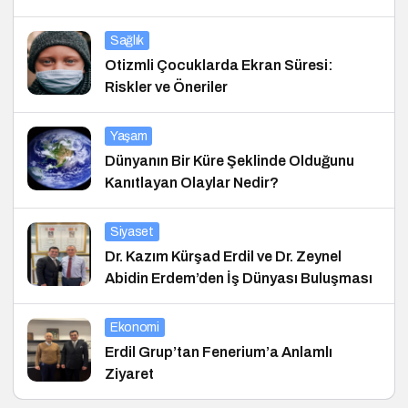
Sağlık
Otizmli Çocuklarda Ekran Süresi:
Riskler ve Öneriler
Yaşam
Dünyanın Bir Küre Şeklinde Olduğunu
Kanıtlayan Olaylar Nedir?
Siyaset
Dr. Kazım Kürşad Erdil ve Dr. Zeynel
Abidin Erdem’den İş Dünyası Buluşması
Ekonomi
Erdil Grup’tan Fenerium’a Anlamlı
Ziyaret