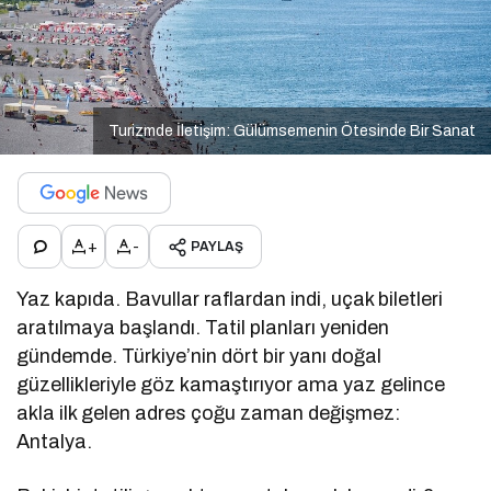
Turizmde İletişim: Gülümsemenin Ötesinde Bir Sanat
+
-
PAYLAŞ
Yaz kapıda. Bavullar raflardan indi, uçak biletleri
aratılmaya başlandı. Tatil planları yeniden
gündemde. Türkiye’nin dört bir yanı doğal
güzellikleriyle göz kamaştırıyor ama yaz gelince
akla ilk gelen adres çoğu zaman değişmez:
Antalya.