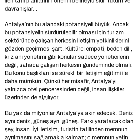
ileri tatil planlarının önemli belirleyicisidir tutum ve
davranışlar…
Antalya’nın bu alandaki potansiyeli büyük. Ancak
bu potansiyelin sürdürülebilir olması için turizm
sektöründe çalışan herkesin iletişim yetkinliklerini
gözden geçirmesi şart. Kültürel empati, beden dili,
kriz anı yönetimi gibi konular sadece yöneticilerin
değil, sahada çalışan herkesin gündeminde olmalı.
Bu konu başlıkları ise sürekli bir iletişim eğitimi ile
daha mümkün. Çünkü her misafir, Antalya’yı
yalnızca otel penceresinden değil, insan ilişkileri
üzerinden de algılıyor.
Bu yaz da milyonlar Antalya’ya akın edecek. Deniz
aynı deniz, güneş aynı güneş. Farkı yaratacak olan
şey, insan. İyi iletişim, turistin tatilinden memnun
ayrılmasını sağlamakla kalmaz; o memnuniyetin