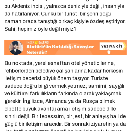
bu Akdeniz incisi, yalnızca deniziyle değil, insanıyla
da hatırlanıyor. Çünkü bir turist, bir şehri çoğu
zaman orada tanıştığı birkaç kişiyle özdeşleştiriyor.
Sahi, hepimiz öyle değil miyiz?
Bu noktada, yerel esnaftan otel yöneticilerine,
rehberlerden belediye çalışanlarına kadar herkesin
iletişim becerisi büyük önem taşıyor. Turiste
sadece doğru bilgi vermek yetmez; samimi, saygılı
ve kültürel farklılıkların farkında olarak yaklaşmak
gerekir. İngilizce, Almanca ya da Rusça bilmek
elbette büyük avantaj ama iletişim sadece dille
sınırlı değil. Bir tebessüm, bir jest, bir anlayış hali de
güçlü bir iletişim aracıdır. Bir sonraki ziyaretin ya da