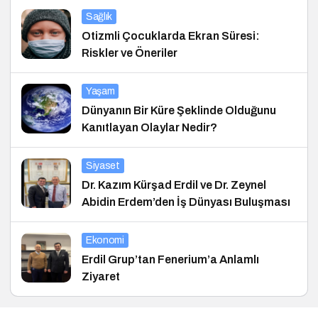
Sağlık
Otizmli Çocuklarda Ekran Süresi:
Riskler ve Öneriler
Yaşam
Dünyanın Bir Küre Şeklinde Olduğunu
Kanıtlayan Olaylar Nedir?
Siyaset
Dr. Kazım Kürşad Erdil ve Dr. Zeynel
Abidin Erdem’den İş Dünyası Buluşması
Ekonomi
Erdil Grup’tan Fenerium’a Anlamlı
Ziyaret