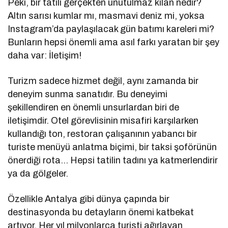
Peki, bir tatili gerçekten unutulmaz kılan nedir?
Altın sarısı kumlar mı, masmavi deniz mi, yoksa
Instagram’da paylaşılacak gün batımı kareleri mi?
Bunların hepsi önemli ama asıl farkı yaratan bir şey
daha var: İletişim!
Turizm sadece hizmet değil, aynı zamanda bir
deneyim sunma sanatıdır. Bu deneyimi
şekillendiren en önemli unsurlardan biri de
iletişimdir. Otel görevlisinin misafiri karşılarken
kullandığı ton, restoran çalışanının yabancı bir
turiste menüyü anlatma biçimi, bir taksi şoförünün
önerdiği rota… Hepsi tatilin tadını ya katmerlendirir
ya da gölgeler.
Özellikle Antalya gibi dünya çapında bir
destinasyonda bu detayların önemi katbekat
artıyor. Her yıl milyonlarca turisti ağırlayan