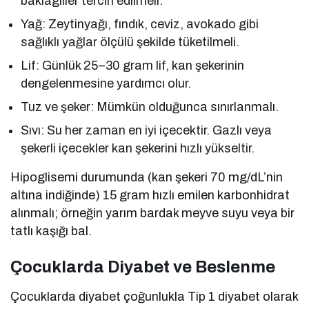
baklagiller tercih edilmeli.
Yağ: Zeytinyağı, fındık, ceviz, avokado gibi
sağlıklı yağlar ölçülü şekilde tüketilmeli.
Lif: Günlük 25–30 gram lif, kan şekerinin
dengelenmesine yardımcı olur.
Tuz ve şeker: Mümkün olduğunca sınırlanmalı.
Sıvı: Su her zaman en iyi içecektir. Gazlı veya
şekerli içecekler kan şekerini hızlı yükseltir.
Hipoglisemi durumunda (kan şekeri 70 mg/dL’nin
altına indiğinde) 15 gram hızlı emilen karbonhidrat
alınmalı; örneğin yarım bardak meyve suyu veya bir
tatlı kaşığı bal.
Çocuklarda Diyabet ve Beslenme
Çocuklarda diyabet çoğunlukla Tip 1 diyabet olarak