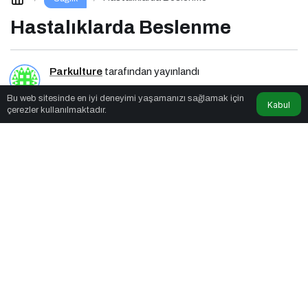
Hastalıklarda Beslenme
Parkulture
tarafından yayınlandı
Bu web sitesinde en iyi deneyimi yaşamanızı sağlamak için
7dk, 12sn
Kabul
çerezler kullanılmaktadır.
Hastalıklarda Beslenme