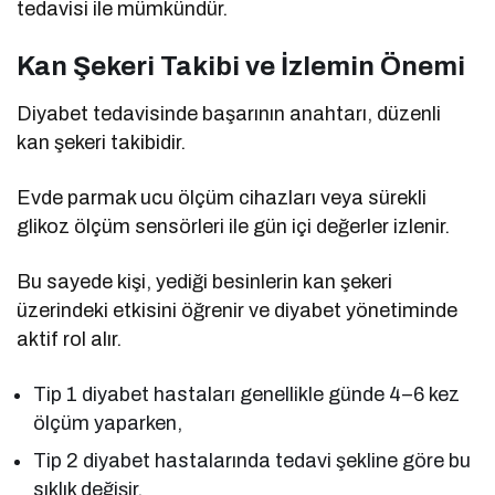
tedavisi ile mümkündür.
Kan Şekeri Takibi ve İzlemin Önemi
Diyabet tedavisinde başarının anahtarı, düzenli
kan şekeri takibidir.
Evde parmak ucu ölçüm cihazları veya sürekli
glikoz ölçüm sensörleri ile gün içi değerler izlenir.
Bu sayede kişi, yediği besinlerin kan şekeri
üzerindeki etkisini öğrenir ve diyabet yönetiminde
aktif rol alır.
Tip 1 diyabet hastaları genellikle günde 4–6 kez
ölçüm yaparken,
Tip 2 diyabet hastalarında tedavi şekline göre bu
sıklık değişir.