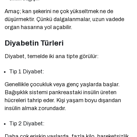
Amaç; kan şekerini ne çok yükseltmek ne de
düşürmektir. Çünkü dalgalanmalar, uzun vadede
organ hasarına yol açabilir.
Diyabetin Türleri
Diyabet, temelde iki ana tipte görülür:
Tip 1 Diyabet:
Genellikle çocukluk veya genç yaşlarda başlar.
Bağışıklık sistemi pankreastaki insülin üreten
hücreleri tahrip eder. Kişi yaşam boyu dışarıdan
insülin almak zorundadır.
Tip 2 Diyabet:
Daha çok erişkin yaşlarda, fazla kilo, hareketsizlik