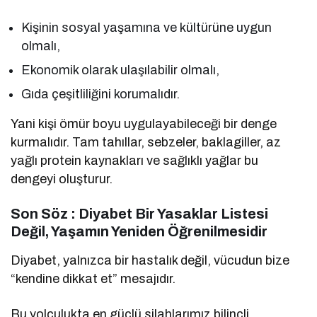
Kişinin sosyal yaşamına ve kültürüne uygun
olmalı,
Ekonomik olarak ulaşılabilir olmalı,
Gıda çeşitliliğini korumalıdır.
Yani kişi ömür boyu uygulayabileceği bir denge
kurmalıdır. Tam tahıllar, sebzeler, baklagiller, az
yağlı protein kaynakları ve sağlıklı yağlar bu
dengeyi oluşturur.
Son Söz : Diyabet Bir Yasaklar Listesi
Değil, Yaşamın Yeniden Öğrenilmesidir
Diyabet, yalnızca bir hastalık değil, vücudun bize
“kendine dikkat et” mesajıdır.
Bu yolculukta en güçlü silahlarımız bilinçli