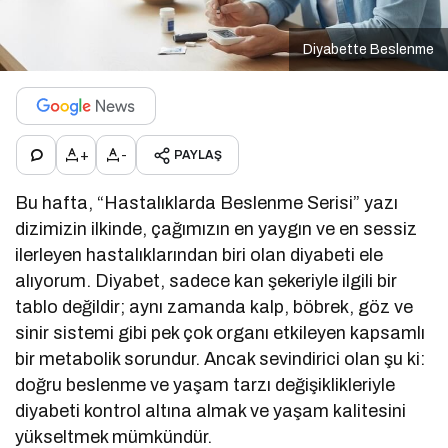
Diyabette Beslenme
+
-
PAYLAŞ
Bu hafta, “Hastalıklarda Beslenme Serisi” yazı
dizimizin ilkinde, çağımızın en yaygın ve en sessiz
ilerleyen hastalıklarından biri olan diyabeti ele
alıyorum. Diyabet, sadece kan şekeriyle ilgili bir
tablo değildir; aynı zamanda kalp, böbrek, göz ve
sinir sistemi gibi pek çok organı etkileyen kapsamlı
bir metabolik sorundur. Ancak sevindirici olan şu ki:
doğru beslenme ve yaşam tarzı değişiklikleriyle
diyabeti kontrol altına almak ve yaşam kalitesini
yükseltmek mümkündür.