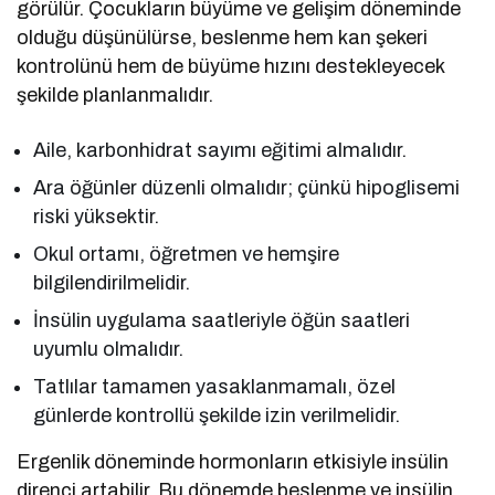
görülür. Çocukların büyüme ve gelişim döneminde
olduğu düşünülürse, beslenme hem kan şekeri
kontrolünü hem de büyüme hızını destekleyecek
şekilde planlanmalıdır.
Aile, karbonhidrat sayımı eğitimi almalıdır.
Ara öğünler düzenli olmalıdır; çünkü hipoglisemi
riski yüksektir.
Okul ortamı, öğretmen ve hemşire
bilgilendirilmelidir.
İnsülin uygulama saatleriyle öğün saatleri
uyumlu olmalıdır.
Tatlılar tamamen yasaklanmamalı, özel
günlerde kontrollü şekilde izin verilmelidir.
Ergenlik döneminde hormonların etkisiyle insülin
direnci artabilir. Bu dönemde beslenme ve insülin