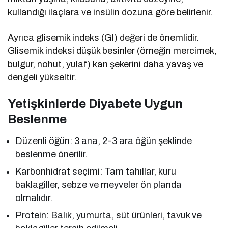
kullandığı ilaçlara ve insülin dozuna göre belirlenir.
Ayrıca glisemik indeks (GI) değeri de önemlidir.
Glisemik indeksi düşük besinler (örneğin mercimek,
bulgur, nohut, yulaf) kan şekerini daha yavaş ve
dengeli yükseltir.
Yetişkinlerde Diyabete Uygun
Beslenme
Düzenli öğün: 3 ana, 2-3 ara öğün şeklinde
beslenme önerilir.
Karbonhidrat seçimi: Tam tahıllar, kuru
baklagiller, sebze ve meyveler ön planda
olmalıdır.
Protein: Balık, yumurta, süt ürünleri, tavuk ve