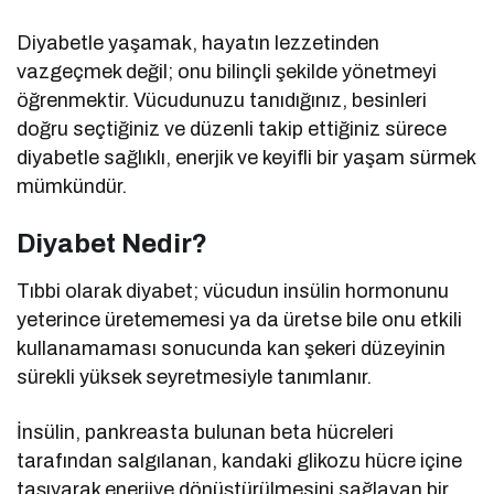
Diyabetle yaşamak, hayatın lezzetinden
vazgeçmek değil; onu bilinçli şekilde yönetmeyi
öğrenmektir. Vücudunuzu tanıdığınız, besinleri
doğru seçtiğiniz ve düzenli takip ettiğiniz sürece
diyabetle sağlıklı, enerjik ve keyifli bir yaşam sürmek
mümkündür.
Diyabet Nedir?
Tıbbi olarak diyabet; vücudun insülin hormonunu
yeterince üretememesi ya da üretse bile onu etkili
kullanamaması sonucunda kan şekeri düzeyinin
sürekli yüksek seyretmesiyle tanımlanır.
İnsülin, pankreasta bulunan beta hücreleri
tarafından salgılanan, kandaki glikozu hücre içine
taşıyarak enerjiye dönüştürülmesini sağlayan bir