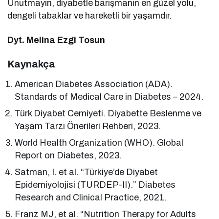
Unutmayın, diyabetle barışmanın en güzel yolu,
dengeli tabaklar ve hareketli bir yaşamdır.
Dyt. Melina Ezgi Tosun
Kaynakça
American Diabetes Association (ADA).
Standards of Medical Care in Diabetes – 2024.
Türk Diyabet Cemiyeti. Diyabette Beslenme ve
Yaşam Tarzı Önerileri Rehberi, 2023.
World Health Organization (WHO). Global
Report on Diabetes, 2023.
Satman, I. et al. “Türkiye’de Diyabet
Epidemiyolojisi (TURDEP-II).” Diabetes
Research and Clinical Practice, 2021.
Franz MJ, et al. “Nutrition Therapy for Adults