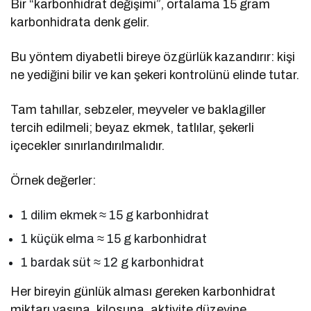
Bir “karbonhidrat değişimi”, ortalama 15 gram
karbonhidrata denk gelir.
Bu yöntem diyabetli bireye özgürlük kazandırır: kişi
ne yediğini bilir ve kan şekeri kontrolünü elinde tutar.
Tam tahıllar, sebzeler, meyveler ve baklagiller
tercih edilmeli; beyaz ekmek, tatlılar, şekerli
içecekler sınırlandırılmalıdır.
Örnek değerler:
1 dilim ekmek ≈ 15 g karbonhidrat
1 küçük elma ≈ 15 g karbonhidrat
1 bardak süt ≈ 12 g karbonhidrat
Her bireyin günlük alması gereken karbonhidrat
miktarı yaşına, kilosuna, aktivite düzeyine,