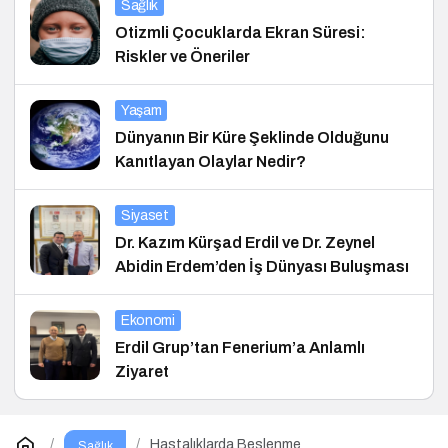
Sağlık
Otizmli Çocuklarda Ekran Süresi:
Riskler ve Öneriler
Yaşam
Dünyanın Bir Küre Şeklinde Olduğunu
Kanıtlayan Olaylar Nedir?
Siyaset
Dr. Kazım Kürşad Erdil ve Dr. Zeynel
Abidin Erdem’den İş Dünyası Buluşması
Ekonomi
Erdil Grup’tan Fenerium’a Anlamlı
Ziyaret
Hastalıklarda Beslenme
Sağlık