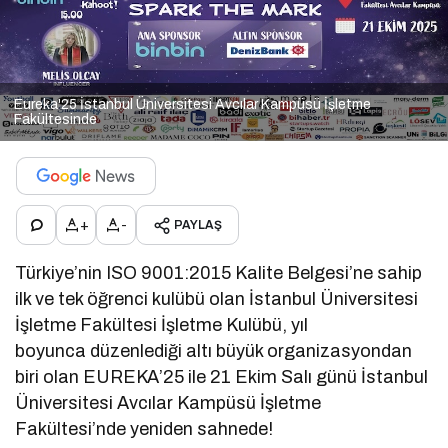
Eureka'25 İstanbul Üniversitesi Avcılar Kampüsü İşletme
Fakültesinde
+
-
PAYLAŞ
Türkiye’nin ISO 9001:2015 Kalite Belgesi’ne sahip
ilk ve tek öğrenci kulübü olan İstanbul Üniversitesi
İşletme Fakültesi İşletme Kulübü, yıl
boyunca düzenlediği altı büyük organizasyondan
biri olan EUREKA’25 ile 21 Ekim Salı günü İstanbul
Üniversitesi Avcılar Kampüsü İşletme
Fakültesi’nde yeniden sahnede!