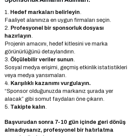
1.
Hedef markaları belirleyin
.
Faaliyet alanınıza en uygun firmaları seçin.
2.
Profesyonel bir sponsorluk dosyası
hazırlayın
.
Projenin amacını, hedef kitlesini ve marka
görünürlüğünü detaylandırın.
3.
Ölçülebilir veriler sunun
.
Sosyal medya erişimi, geçmiş etkinlik istatistikleri
veya medya yansımaları.
4.
Karşılıklı kazanımı vurgulayın.
“Sponsor olduğunuzda markanız şurada yer
alacak” gibi somut faydaları öne çıkarın.
5.
Takipte kalın
.
Başvurudan sonra 7-10 gün içinde geri dönüş
almadıysanız, profesyonel bir hatırlatma