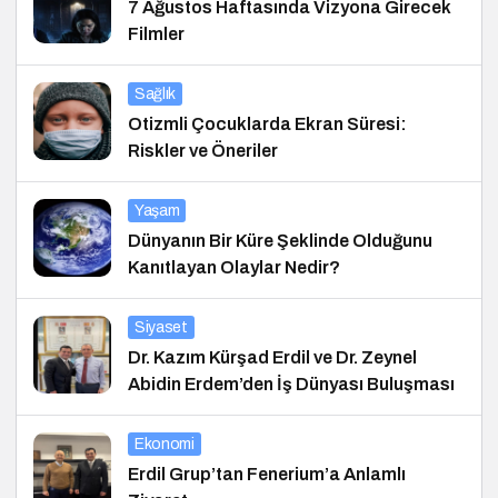
7 Ağustos Haftasında Vizyona Girecek
Filmler
Sağlık
Otizmli Çocuklarda Ekran Süresi:
Riskler ve Öneriler
Yaşam
Dünyanın Bir Küre Şeklinde Olduğunu
Kanıtlayan Olaylar Nedir?
Siyaset
Dr. Kazım Kürşad Erdil ve Dr. Zeynel
Abidin Erdem’den İş Dünyası Buluşması
Ekonomi
Erdil Grup’tan Fenerium’a Anlamlı