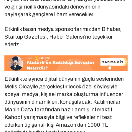
ve girişimcilik dünyasındaki deneyimlerini
paylaşarak gençlere ilham verecekler.
Etkinlik basın medya sponsorlarımızdan Bihaber,
Startup Gazetesi, Haber Galerisi’ne teşekkür
ederiz.
Etkinlikte ayrıca dijital dünyanın güçlü seslerinden
Melis Olcayile gerçekleştirilecek özel söyleşiyle
sosyal medya, kişisel marka oluşturma influencer
dünyasının dinamikleri, konuşulacak. Katılımcılar
Mapin Data tarafından hazırlanmış interaktif
Kahoot yarışmasıyla bilgi ve reflekslerini test
ederken üç şanslı kişi Amazon’dan 1000 TL