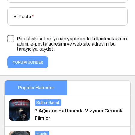
E-Posta
*
Bir dahaki sefere yorum yaptığımda kullanılmak üzere
adımı, e-posta adresimi ve web site adresimi bu
tarayıcıya kaydet.
YORUM GÖNDER
Popüler Haberler
Kültür Sanat
7 Ağustos Haftasında Vizyona Girecek
Filmler
Sağlık