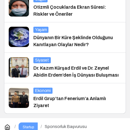
Otizmli Çocuklarda Ekran Süresi:
Riskler ve Öneriler
Yaşam
Dünyanın Bir Küre Şeklinde Olduğunu
Kanıtlayan Olaylar Nedir?
Siyaset
Dr. Kazım Kürşad Erdil ve Dr. Zeynel
Abidin Erdem’den İş Dünyası Buluşması
Ekonomi
Erdil Grup’tan Fenerium’a Anlamlı
Ziyaret
Sponsorluk Başvurusu
Startup