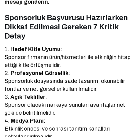
mesajı gönderin.
Sponsorluk Başvurusu Hazırlarken
Dikkat Edilmesi Gereken 7 Kritik
Detay
1.
Hedef Kitle Uyumu
:
Sponsor firmanın ürün/hizmetleri ile etkinliğin hitap
ettiği kitle örtüşmelidir.
2.
Profesyonel Görsellik
:
Sponsorluk dosyasında sade tasarım, okunabilir
fontlar ve net görseller kullanılmalıdır.
3.
Açık Teklifler
:
Sponsor olacak markaya sunulan avantajlar net
şekilde belirtilmelidir.
4.
Medya Planı
:
Etkinlik öncesi ve sonrası tanıtım kanalları
detaylandırılmalıdır.