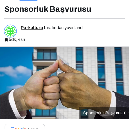
Sponsorluk Başvurusu
Parkulture
tarafından yayınlandı
5dk, 4sn
Sponsorluk Başvurusu