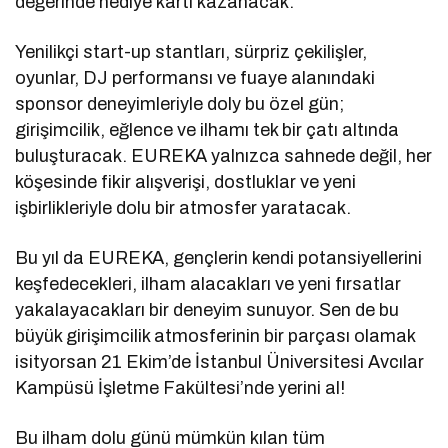
değerinde hediye kartı kazanacak.
Yenilikçi start-up stantları, sürpriz çekilişler,
oyunlar, DJ performansı ve fuaye alanındaki
sponsor deneyimleriyle doly bu özel gün;
girişimcilik, eğlence ve ilhamı tek bir çatı altında
buluşturacak. EUREKA yalnızca sahnede değil, her
köşesinde fikir alışverişi, dostluklar ve yeni
işbirlikleriyle dolu bir atmosfer yaratacak.
Bu yıl da EUREKA, gençlerin kendi potansiyellerini
keşfedecekleri, ilham alacakları ve yeni fırsatlar
yakalayacakları bir deneyim sunuyor. Sen de bu
büyük girişimcilik atmosferinin bir parçası olamak
isityorsan 21 Ekim’de İstanbul Üniversitesi Avcılar
Kampüsü İşletme Fakültesi’nde yerini al!
Bu ilham dolu günü mümkün kılan tüm