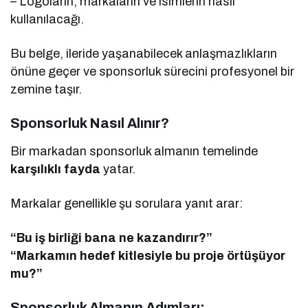
– Logoların, markaların ve isimlerin nasıl
kullanılacağı.
Bu belge, ileride yaşanabilecek anlaşmazlıkların
önüne geçer ve sponsorluk sürecini profesyonel bir
zemine taşır.
Sponsorluk Nasıl Alınır?
Bir markadan sponsorluk almanın temelinde
karşılıklı fayda
yatar.
Markalar genellikle şu sorulara yanıt arar:
“Bu iş birliği bana ne kazandırır?”
“Markamın hedef kitlesiyle bu proje örtüşüyor
mu?”
Sponsorluk Almanın Adımları: