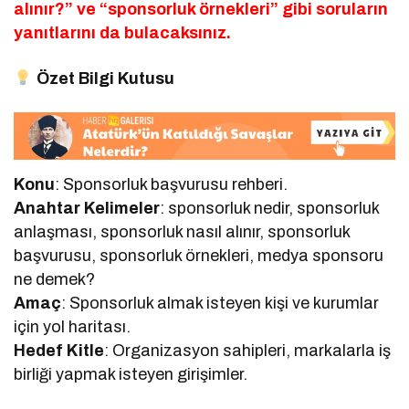
alınır?” ve “sponsorluk örnekleri” gibi soruların
yanıtlarını da bulacaksınız.
Özet Bilgi Kutusu
Konu
: Sponsorluk başvurusu rehberi.
Anahtar Kelimeler
: sponsorluk nedir, sponsorluk
anlaşması, sponsorluk nasıl alınır, sponsorluk
başvurusu, sponsorluk örnekleri, medya sponsoru
ne demek?
Amaç
: Sponsorluk almak isteyen kişi ve kurumlar
için yol haritası.
Hedef Kitle
: Organizasyon sahipleri, markalarla iş
birliği yapmak isteyen girişimler.