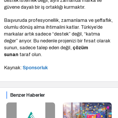
destek istemek değil; aynı zamanda marka ile
güvene dayalı bir iş ortaklığı kurmaktır.
Başvuruda profesyonellik, zamanlama ve şeffaflık,
olumlu dönüş alma ihtimalini katlar. Türkiye’de
markalar artık sadece “destek” değil, “katma
değer” arıyor. Bu nedenle projenizi bir fırsat olarak
sunun, sadece talep eden değil,
çözüm
sunan
taraf olun.
Kaynak:
Sponsorluk
Benzer Haberler