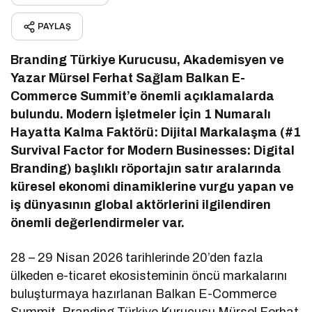
PAYLAŞ
Branding Türkiye Kurucusu, Akademisyen ve
Yazar Mürsel Ferhat Sağlam Balkan E-
Commerce Summit’e önemli açıklamalarda
bulundu. Modern İşletmeler İçin 1 Numaralı
Hayatta Kalma Faktörü: Dijital Markalaşma (#1
Survival Factor for Modern Businesses: Digital
Branding) başlıklı röportajın satır aralarında
küresel ekonomi dinamiklerine vurgu yapan ve
iş dünyasının global aktörlerini ilgilendiren
önemli değerlendirmeler var.
28 – 29 Nisan 2026 tarihlerinde 20’den fazla
ülkeden e-ticaret ekosisteminin öncü markalarını
buluşturmaya hazırlanan Balkan E-Commerce
Summit, Branding Türkiye Kurucusu Mürsel Ferhat