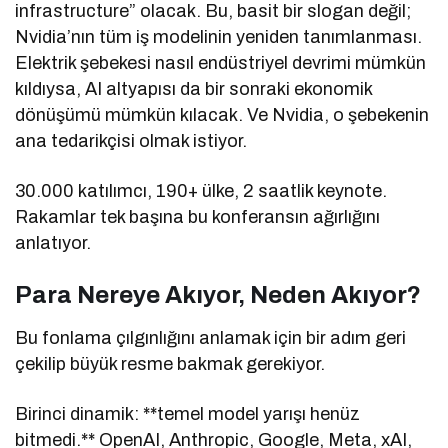
infrastructure” olacak. Bu, basit bir slogan değil;
Nvidia’nın tüm iş modelinin yeniden tanımlanması.
Elektrik şebekesi nasıl endüstriyel devrimi mümkün
kıldıysa, AI altyapısı da bir sonraki ekonomik
dönüşümü mümkün kılacak. Ve Nvidia, o şebekenin
ana tedarikçisi olmak istiyor.
30.000 katılımcı, 190+ ülke, 2 saatlik keynote.
Rakamlar tek başına bu konferansın ağırlığını
anlatıyor.
Para Nereye Akıyor, Neden Akıyor?
Bu fonlama çılgınlığını anlamak için bir adım geri
çekilip büyük resme bakmak gerekiyor.
Birinci dinamik: **temel model yarışı henüz
bitmedi.** OpenAI, Anthropic, Google, Meta, xAI,