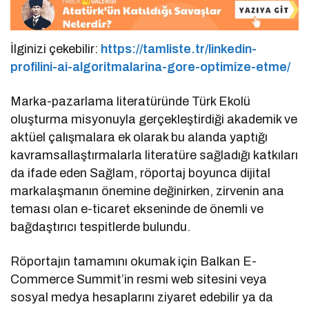
İlginizi çekebilir:
https://tamliste.tr/linkedin-
profilini-ai-algoritmalarina-gore-optimize-etme/
Marka-pazarlama literatüründe Türk Ekolü
oluşturma misyonuyla gerçekleştirdiği akademik ve
aktüel çalışmalara ek olarak bu alanda yaptığı
kavramsallaştırmalarla literatüre sağladığı katkıları
da ifade eden Sağlam, röportaj boyunca dijital
markalaşmanın önemine değinirken, zirvenin ana
teması olan e-ticaret ekseninde de önemli ve
bağdaştırıcı tespitlerde bulundu.
Röportajın tamamını okumak için Balkan E-
Commerce Summit’in resmi web sitesini veya
sosyal medya hesaplarını ziyaret edebilir ya da