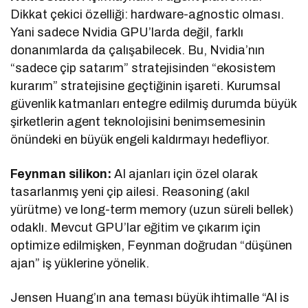
Dikkat çekici özelliği: hardware-agnostic olması.
Yani sadece Nvidia GPU’larda değil, farklı
donanımlarda da çalışabilecek. Bu, Nvidia’nın
“sadece çip satarım” stratejisinden “ekosistem
kurarım” stratejisine geçtiğinin işareti. Kurumsal
güvenlik katmanları entegre edilmiş durumda büyük
şirketlerin agent teknolojisini benimsemesinin
önündeki en büyük engeli kaldırmayı hedefliyor.
Feynman silikon:
AI ajanları için özel olarak
tasarlanmış yeni çip ailesi. Reasoning (akıl
yürütme) ve long-term memory (uzun süreli bellek)
odaklı. Mevcut GPU’lar eğitim ve çıkarım için
optimize edilmişken, Feynman doğrudan “düşünen
ajan” iş yüklerine yönelik.
Jensen Huang’ın ana teması büyük ihtimalle “AI is