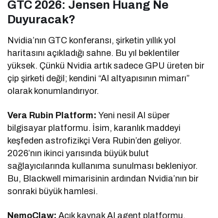
GTC 2026: Jensen Huang Ne
Duyuracak?
Nvidia’nın GTC konferansı, şirketin yıllık yol
haritasını açıkladığı sahne. Bu yıl beklentiler
yüksek. Çünkü Nvidia artık sadece GPU üreten bir
çip şirketi değil; kendini “AI altyapısının mimarı”
olarak konumlandırıyor.
Vera Rubin Platform:
Yeni nesil AI süper
bilgisayar platformu. İsim, karanlık maddeyi
keşfeden astrofizikçi Vera Rubin’den geliyor.
2026’nın ikinci yarısında büyük bulut
sağlayıcılarında kullanıma sunulması bekleniyor.
Bu, Blackwell mimarisinin ardından Nvidia’nın bir
sonraki büyük hamlesi.
NemoClaw:
Açık kaynak AI agent platformu.