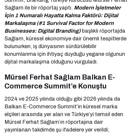
Sağlam ile bir röportaj yaptı.
Modern İşletmeler
İçin 1 Numaralı Hayatta Kalma Faktörü: Dijital
Markalaşma (#1 Survival Factor for Modern
Businesses: Digital Branding)
başlıklı röportajda
Sağlam, küresel ekonomiye dair önemli tespitlerde
bulunurken, iş dünyasının sürdürülebilir
konumlanma için ihtiyaç duyduğu yegane olgunun
dijital markalaşma olduğunu vurguladı.
Mürsel Ferhat Sağlam Balkan E-
Commerce Summit’e Konuştu
2024 ve 2025 yılında olduğu gibi 2026 yılında da
Balkan E-Commerce Summit’in küresel marka
elçileri arasında yer alan ve Türkiye’yi temsil eden
Mürsel Ferhat Sağlam’ın röportajına dair
yayınlanan takdimde şu ifadelere yer verildi;