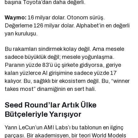
başına Toyota’dan daha değerli.
Waymo:
16 milyar dolar. Otonom sürüş.
Değerleme 126 milyar dolar. Alphabet’in en değerli
yan kuruluşu.
Bu rakamları sindirmek kolay değil. Ama mesele
sadece büyüklük değil; mesele yoğunlaşma.
Paranın yüzde 83’ü üç şirkete gidiyorsa, geriye
kalan yüzlerce AI girişimine sadece yüzde 17
kalıyor. Bu, sağlıklı bir ekosistem değil. Bu, “winner
takes most” dinamiğinin en sert hali.
Seed Round’lar Artık Ülke
Bütçeleriyle Yarışıyor
Yann LeCun’un AMI Labs’ı bu tablonun en ilginç
parçası. Bir akademisyen, bir teori World Models