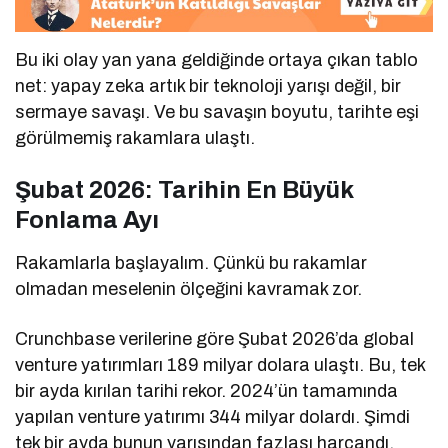
Bu iki olay yan yana geldiğinde ortaya çıkan tablo
net: yapay zeka artık bir teknoloji yarışı değil, bir
sermaye savaşı. Ve bu savaşın boyutu, tarihte eşi
görülmemiş rakamlara ulaştı.
Şubat 2026: Tarihin En Büyük
Fonlama Ayı
Rakamlarla başlayalım. Çünkü bu rakamlar
olmadan meselenin ölçeğini kavramak zor.
Crunchbase verilerine göre Şubat 2026’da global
venture yatırımları 189 milyar dolara ulaştı. Bu, tek
bir ayda kırılan tarihi rekor. 2024’ün tamamında
yapılan venture yatırımı 344 milyar dolardı. Şimdi
tek bir ayda bunun yarısından fazlası harcandı.