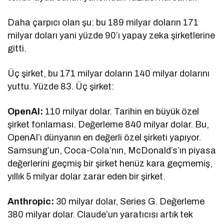
Daha çarpıcı olan şu: bu 189 milyar doların 171
milyar doları yani yüzde 90’ı yapay zeka şirketlerine
gitti.
Üç şirket, bu 171 milyar doların 140 milyar dolarını
yuttu. Yüzde 83. Üç şirket:
OpenAI:
110 milyar dolar. Tarihin en büyük özel
şirket fonlaması. Değerleme 840 milyar dolar. Bu,
OpenAI’ı dünyanın en değerli özel şirketi yapıyor.
Samsung’un, Coca-Cola’nın, McDonald’s’ın piyasa
değerlerini geçmiş bir şirket henüz kara geçmemiş,
yıllık 5 milyar dolar zarar eden bir şirket.
Anthropic:
30 milyar dolar, Series G. Değerleme
380 milyar dolar. Claude’un yaratıcısı artık tek