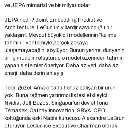
ve JEPA mimarisi ve bir milyar dolar.
JEPA nedir? Joint Embedding Predictive
Architecture. LeCun’un yıllardır savunduğu bir
yaklaşım. Mevcut büyük dil modellerinin “kelime
tahmini” yöntemiyle gerçek zekaya
ulaşamayacağını söylüyor. Bunun yerine, dünyanın
bir iç modelini oluşturup o model üzerinden tahmin
yapan sistemler öneriyor. Daha az veri, daha az
enerji, daha derin anlayış.
Teori güzel. Ama ortada henüz çalışan bir ürün
yok. Buna rağmen yatırımcı listesi etkileyici:
Nvidia, Jeff Bezos, Singapur’un devlet fonu
Temasek, Cathay Innovation, SBVA. CEO
koltuğunda eski Nabla kurucusu Alexandre LeBrun
oturuyor. LeCun ise Executive Chairman olarak