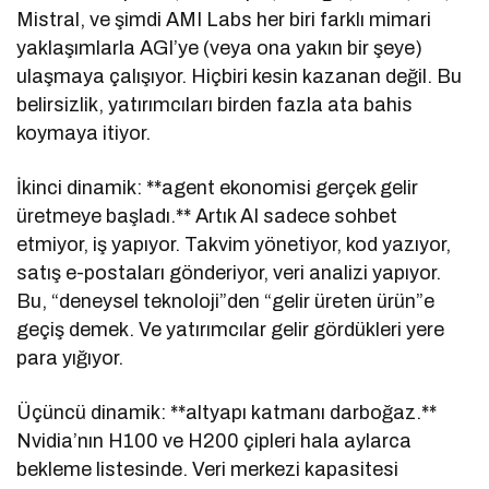
Mistral, ve şimdi AMI Labs her biri farklı mimari
yaklaşımlarla AGI’ye (veya ona yakın bir şeye)
ulaşmaya çalışıyor. Hiçbiri kesin kazanan değil. Bu
belirsizlik, yatırımcıları birden fazla ata bahis
koymaya itiyor.
İkinci dinamik: **agent ekonomisi gerçek gelir
üretmeye başladı.** Artık AI sadece sohbet
etmiyor, iş yapıyor. Takvim yönetiyor, kod yazıyor,
satış e-postaları gönderiyor, veri analizi yapıyor.
Bu, “deneysel teknoloji”den “gelir üreten ürün”e
geçiş demek. Ve yatırımcılar gelir gördükleri yere
para yığıyor.
Üçüncü dinamik: **altyapı katmanı darboğaz.**
Nvidia’nın H100 ve H200 çipleri hala aylarca
bekleme listesinde. Veri merkezi kapasitesi