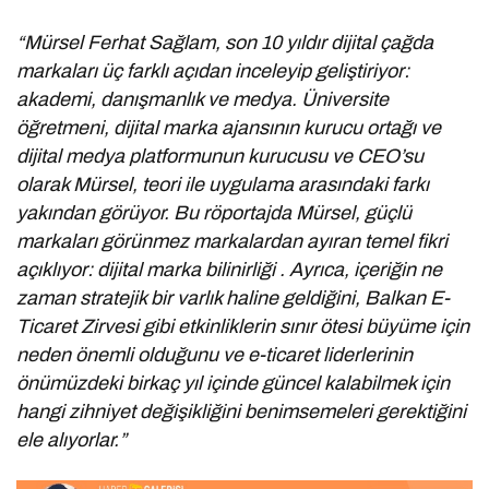
“Mürsel Ferhat Sağlam, son 10 yıldır dijital çağda
markaları üç farklı açıdan inceleyip geliştiriyor:
akademi, danışmanlık ve medya. Üniversite
öğretmeni, dijital marka ajansının kurucu ortağı ve
dijital medya platformunun kurucusu ve CEO’su
olarak Mürsel, teori ile uygulama arasındaki farkı
yakından görüyor. Bu röportajda Mürsel, güçlü
markaları görünmez markalardan ayıran temel fikri
açıklıyor: dijital marka bilinirliği . Ayrıca, içeriğin ne
zaman stratejik bir varlık haline geldiğini, Balkan E-
Ticaret Zirvesi gibi etkinliklerin sınır ötesi büyüme için
neden önemli olduğunu ve e-ticaret liderlerinin
önümüzdeki birkaç yıl içinde güncel kalabilmek için
hangi zihniyet değişikliğini benimsemeleri gerektiğini
ele alıyorlar.”