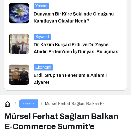
Yaşam
Dünyanın Bir Küre Şeklinde Olduğunu
Kanıtlayan Olaylar Nedir?
Siyaset
Dr. Kazım Kürşad Erdil ve Dr. Zeynel
Abidin Erdem’den İş Dünyası Buluşması
Ekonomi
Erdil Grup’tan Fenerium’a Anlamlı
Ziyaret
Mürsel Ferhat Sağlam Balkan E-
Startup
Commerce Summit’e Konuştu
Mürsel Ferhat Sağlam Balkan
E-Commerce Summit’e