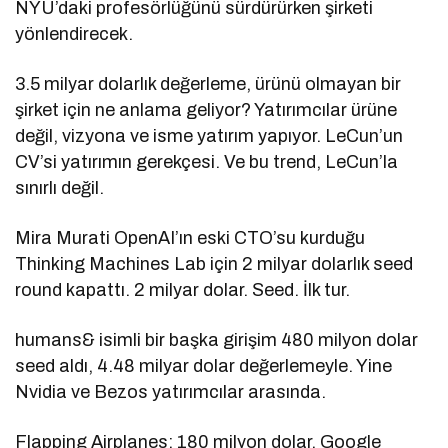
NYU’daki profesörlüğünü sürdürürken şirketi
yönlendirecek.
3.5 milyar dolarlık değerleme, ürünü olmayan bir
şirket için ne anlama geliyor? Yatırımcılar ürüne
değil, vizyona ve isme yatırım yapıyor. LeCun’un
CV’si yatırımın gerekçesi. Ve bu trend, LeCun’la
sınırlı değil.
Mira Murati OpenAI’ın eski CTO’su kurduğu
Thinking Machines Lab için 2 milyar dolarlık seed
round kapattı. 2 milyar dolar. Seed. İlk tur.
humans& isimli bir başka girişim 480 milyon dolar
seed aldı, 4.48 milyar dolar değerlemeyle. Yine
Nvidia ve Bezos yatırımcılar arasında.
Flapping Airplanes: 180 milyon dolar. Google