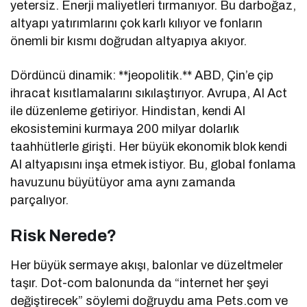
yetersiz. Enerji maliyetleri tırmanıyor. Bu darboğaz,
altyapı yatırımlarını çok karlı kılıyor ve fonların
önemli bir kısmı doğrudan altyapıya akıyor.
Dördüncü dinamik: **jeopolitik.** ABD, Çin’e çip
ihracat kısıtlamalarını sıkılaştırıyor. Avrupa, AI Act
ile düzenleme getiriyor. Hindistan, kendi AI
ekosistemini kurmaya 200 milyar dolarlık
taahhütlerle girişti. Her büyük ekonomik blok kendi
AI altyapısını inşa etmek istiyor. Bu, global fonlama
havuzunu büyütüyor ama aynı zamanda
parçalıyor.
Risk Nerede?
Her büyük sermaye akışı, balonlar ve düzeltmeler
taşır. Dot-com balonunda da “internet her şeyi
değiştirecek” söylemi doğruydu ama Pets.com ve