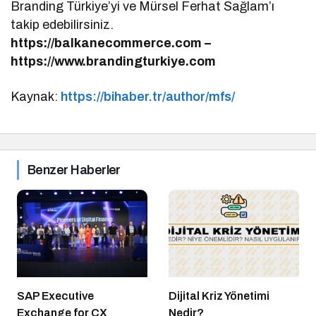
Branding Türkiye’yi ve Mürsel Ferhat Sağlam’ı
takip edebilirsiniz.
https://balkanecommerce.com –
https://www.brandingturkiye.com
Kaynak:
https://bihaber.tr/author/mfs/
Benzer Haberler
SAP Executive
Dijital Kriz Yönetimi
Exchange for CX
Nedir?