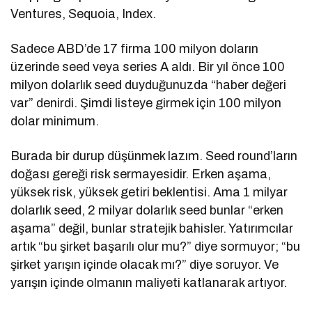
Ventures, Sequoia, Index.
Sadece ABD’de 17 firma 100 milyon doların
üzerinde seed veya series A aldı. Bir yıl önce 100
milyon dolarlık seed duyduğunuzda “haber değeri
var” denirdi. Şimdi listeye girmek için 100 milyon
dolar minimum.
Burada bir durup düşünmek lazım. Seed round’ların
doğası gereği risk sermayesidir. Erken aşama,
yüksek risk, yüksek getiri beklentisi. Ama 1 milyar
dolarlık seed, 2 milyar dolarlık seed bunlar “erken
aşama” değil, bunlar stratejik bahisler. Yatırımcılar
artık “bu şirket başarılı olur mu?” diye sormuyor; “bu
şirket yarışın içinde olacak mı?” diye soruyor. Ve
yarışın içinde olmanın maliyeti katlanarak artıyor.