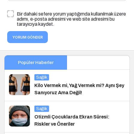
Bir dahaki sefere yorum yaptığımda kullanılmak üzere
adımı, e-posta adresimi ve web site adresimi bu
tarayıcıya kaydet.
YORUM GÖNDER
Popüler Haberler
Sağlık
Kilo Vermek mi, Yağ Vermek mi? Aynı Şey
Sanıyoruz Ama Değil!
Sağlık
Otizmli Çocuklarda Ekran Süresi:
Riskler ve Öneriler