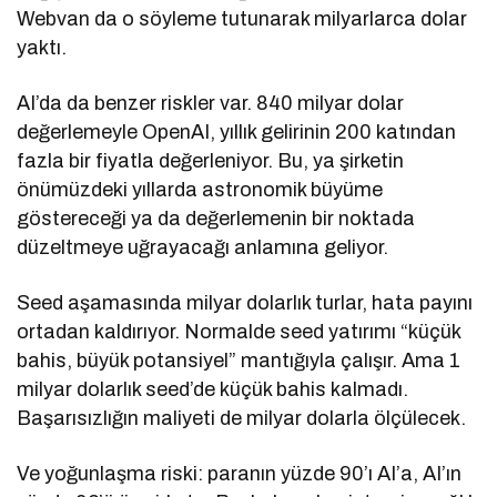
Webvan da o söyleme tutunarak milyarlarca dolar
yaktı.
AI’da da benzer riskler var. 840 milyar dolar
değerlemeyle OpenAI, yıllık gelirinin 200 katından
fazla bir fiyatla değerleniyor. Bu, ya şirketin
önümüzdeki yıllarda astronomik büyüme
göstereceği ya da değerlemenin bir noktada
düzeltmeye uğrayacağı anlamına geliyor.
Seed aşamasında milyar dolarlık turlar, hata payını
ortadan kaldırıyor. Normalde seed yatırımı “küçük
bahis, büyük potansiyel” mantığıyla çalışır. Ama 1
milyar dolarlık seed’de küçük bahis kalmadı.
Başarısızlığın maliyeti de milyar dolarla ölçülecek.
Ve yoğunlaşma riski: paranın yüzde 90’ı AI’a, AI’ın