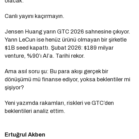
olacak.
Canlı yayını kaçırmayın.
Jensen Huang yarın GTC 2026 sahnesine çıkıyor.
Yann LeCun ise henüz ürünü olmayan bir şirketle
$1B seed kapattı. Şubat 2026: $189 milyar
venture, %90’ı AI’a. Tarihi rekor.
Ama asıl soru şu: Bu para akışı gerçek bir
dönüşümü mü finanse ediyor, yoksa beklentiler mi
şişiyor?
Yeni yazımda rakamları, riskleri ve GTC’den
beklentileri analiz ettim.
Ertuğrul Akben