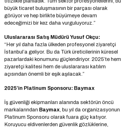
titizlikle planladık. Tüm sektör profesyonellerini, bu
büyük ticaret buluşmasının bir parçası olarak
görüyor ve hep birlikte büyümeye devam
edeceğimizi bir kez daha vurguluyoruz.”
Uluslararası Satış Müdürü Yusuf Okçu:
“Her yıl daha fazla ülkeden profesyonel ziyaretçi
İstanbul’a geliyor. Bu da Türk üreticilerinin küresel
pazarlardaki konumunu güçlendiriyor. 2025’te hem
ziyaretçi kalitesi hem de uluslararası katılım
açısından önemli bir eşik aşılacak.”
2025’in Platinum Sponsoru: Baymax
İş güvenliği ekipmanları alanında sektörün öncü
markalarından
Baymax
, bu yıl da organizasyonun
Platinum Sponsoru olarak fuara güç katıyor.
Koruyucu eldivenlerden güvenlik gözlüklerine,