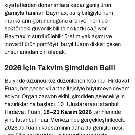
kıyafetlerden donanımlara kadar geniş ürün
gamıyla tanınan Baymax, bu iş birliğiyle hem
markaların görünürlüğünü artırıyor hem de
sektördeki güvenlik bilincine katkı sağlıyor.
Baymax’ın sürdürülebilir üretim yaklaşımı ve
inovatif ürün portföyü, bu yıl fuarın dikkat çeken
unsurlarından biri olacak.
2026 İçin Takvim Şimdiden Belli
Bu yıl dokuzuncu kez düzenlenen İstanbul Hırdavat
Fuarı, her geçen yıl artan ilgisiyle büyümeye devam
ediyor. Organizasyon ekibi, şimdiden gelecek yılın
hazırlıklarına başladı. 10. Uluslararası İstanbul
Hırdavat Fuarı,
18–21 Kasım 2026
tarihlerinde
yine İstanbul Fuar Merkezi’nde gerçekleştirilecek.
2026’da fuarın kapsamının daha da genişlemesi,