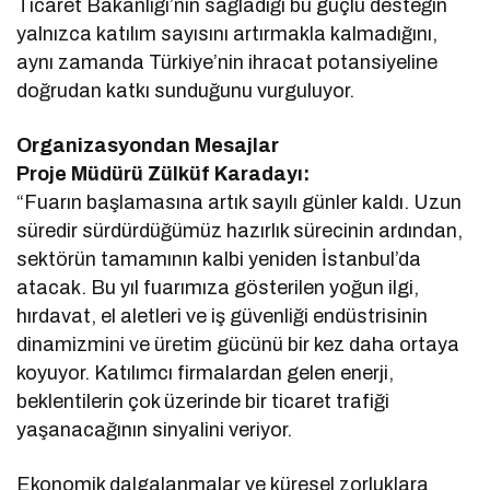
Ticaret Bakanlığı’nın sağladığı bu güçlü desteğin
yalnızca katılım sayısını artırmakla kalmadığını,
aynı zamanda Türkiye’nin ihracat potansiyeline
doğrudan katkı sunduğunu vurguluyor.
Organizasyondan Mesajlar
Proje Müdürü Zülküf Karadayı:
“Fuarın başlamasına artık sayılı günler kaldı. Uzun
süredir sürdürdüğümüz hazırlık sürecinin ardından,
sektörün tamamının kalbi yeniden İstanbul’da
atacak. Bu yıl fuarımıza gösterilen yoğun ilgi,
hırdavat, el aletleri ve iş güvenliği endüstrisinin
dinamizmini ve üretim gücünü bir kez daha ortaya
koyuyor. Katılımcı firmalardan gelen enerji,
beklentilerin çok üzerinde bir ticaret trafiği
yaşanacağının sinyalini veriyor.
Ekonomik dalgalanmalar ve küresel zorluklara