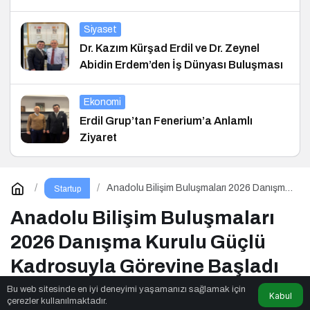
Siyaset
Dr. Kazım Kürşad Erdil ve Dr. Zeynel
Abidin Erdem’den İş Dünyası Buluşması
Ekonomi
Erdil Grup’tan Fenerium’a Anlamlı
Ziyaret
Anadolu Bilişim Buluşmaları 2026 Danışma
Startup
Kurulu Güçlü Kadrosuyla Görevine Başladı
Anadolu Bilişim Buluşmaları
2026 Danışma Kurulu Güçlü
Kadrosuyla Görevine Başladı
Bu web sitesinde en iyi deneyimi yaşamanızı sağlamak için
Kabul
çerezler kullanılmaktadır.