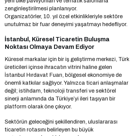
yeni ülke pavilyonları ve tematik salonlarla
zenginleştirilmesi planlanıyor.
Organizatörler, 10. yıl özel etkinlikleriyle sektöre
unutulmaz bir fuar deneyimi yaşatmayı hedefliyor.
İstanbul, Küresel Ticaretin Buluşma
Noktası Olmaya Devam Ediyor
Küresel markalar için bir iş geliştirme merkezi, Türk
üreticileri içinse ihracatın vitrini haline gelen
İstanbul Hırdavat Fuarı, bölgesel ekonomiye de
önemli katkılar sağlıyor. Yalnızca ticari anlaşmalar
değil; istihdam, teknoloji transferi ve sektörel
sinerji anlamında da Türkiye’yi ileri taşıyan bir
platform olarak öne çıkıyor.
Sektörün geleceğini şekillendiren, uluslararası
ticaretin rotasını belirleyen bu büyük