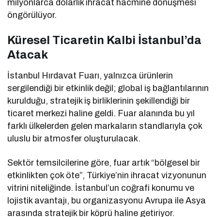
milyonlarca dolarlık ihracat hacmine dönüşmesi
öngörülüyor.
Küresel Ticaretin Kalbi İstanbul’da
Atacak
İstanbul Hırdavat Fuarı, yalnızca ürünlerin
sergilendiği bir etkinlik değil; global iş bağlantılarının
kurulduğu, stratejik iş birliklerinin şekillendiği bir
ticaret merkezi haline geldi. Fuar alanında bu yıl
farklı ülkelerden gelen markaların standlarıyla çok
uluslu bir atmosfer oluşturulacak.
Sektör temsilcilerine göre, fuar artık “bölgesel bir
etkinlikten çok öte”, Türkiye’nin ihracat vizyonunun
vitrini niteliğinde. İstanbul’un coğrafi konumu ve
lojistik avantajı, bu organizasyonu Avrupa ile Asya
arasında stratejik bir köprü haline getiriyor.