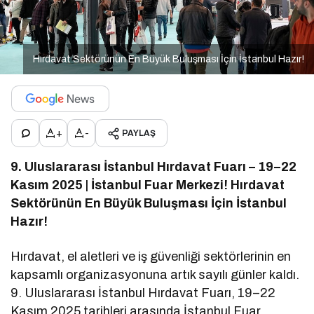
Hırdavat Sektörünün En Büyük Buluşması İçin İstanbul Hazır!
+
-
PAYLAŞ
9. Uluslararası İstanbul Hırdavat Fuarı – 19–22
Kasım 2025 | İstanbul Fuar Merkezi! Hırdavat
Sektörünün En Büyük Buluşması İçin İstanbul
Hazır!
Hırdavat, el aletleri ve iş güvenliği sektörlerinin en
kapsamlı organizasyonuna artık sayılı günler kaldı.
9. Uluslararası İstanbul Hırdavat Fuarı, 19–22
Kasım 2025 tarihleri arasında İstanbul Fuar