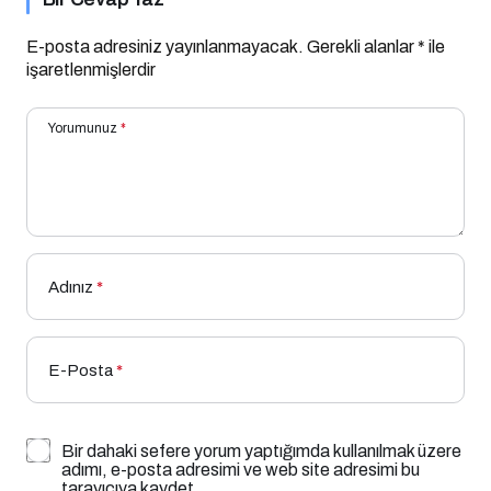
E-posta adresiniz yayınlanmayacak.
Gerekli alanlar
*
ile
işaretlenmişlerdir
Yorumunuz
*
Adınız
*
E-Posta
*
Bir dahaki sefere yorum yaptığımda kullanılmak üzere
adımı, e-posta adresimi ve web site adresimi bu
tarayıcıya kaydet.