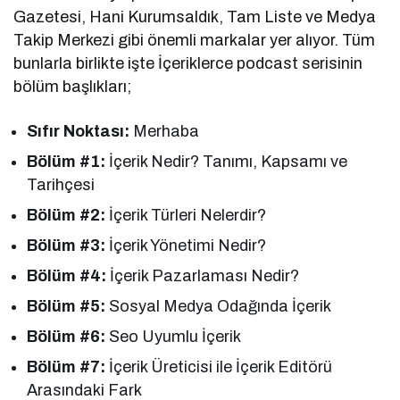
Gazetesi, Hani Kurumsaldık, Tam Liste ve Medya
Takip Merkezi gibi önemli markalar yer alıyor. Tüm
bunlarla birlikte işte İçeriklerce podcast serisinin
bölüm başlıkları;
Sıfır Noktası:
Merhaba
Bölüm #1:
İçerik Nedir? Tanımı, Kapsamı ve
Tarihçesi
Bölüm #2:
İçerik Türleri Nelerdir?
Bölüm #3:
İçerik Yönetimi Nedir?
Bölüm #4:
İçerik Pazarlaması Nedir?
Bölüm #5:
Sosyal Medya Odağında İçerik
Bölüm #6:
Seo Uyumlu İçerik
Bölüm #7:
İçerik Üreticisi ile İçerik Editörü
Arasındaki Fark