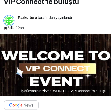
VIP Connect’te buluştu
Parkulture
tarafından yayınlandı
3dk, 42sn
İş dünyasının zirvesi WORLDEF VIP Connect’te buluştu