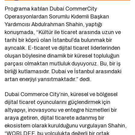
Programa katılan Dubai CommerCity
Operasyonlardan Sorumlu Kıdemli Başkan
Yardımcısı Abdulrahman Shahin, yaptığı
konuşmada, “Kültür ile ticaret arasında uzun ve
tarihi bir köprü olan İstanbul’da bulunmak bir
ayrıcalık. E-ticaret ve dijital ticaret liderlerinden
oluşan böylesine dinamik bir küresel topluluğun
parçası olmaktan mutluluk duyuyoruz. Bu, bir iş
birliği kutlamasıdır. Dubai ve İstanbul arasındaki
artan enerjiyi yansıtmaktadır.” dedi.
Dubai Commerce City’nin, küresel ve bölgesel
dijital ticaret oyuncularını güçlendirmek için
altyapıyı, inovasyonu ve entegre hizmetleri bir
araya getiren, dijital ticarete adanmış bir
ekosistem olarak kurulduğunu vurgulayan Shahin,
“WORLDEF, bu yolculukta değerli bir ortak