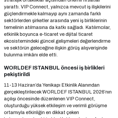
stratejik ortaklıklar açısından önemli fırsatlar
yarattı. VIP Connect, yalnızca mevcut iş ilişkilerini
güçlendirmekle kalmayıp aynı zamanda farklı
sektörlerden şirketler arasında yeni iş birliklerinin
temelinin atılmasına da katkı sağladı. Katılımcılar,
etkinlik boyunca e-ticaret ve dijital ticaret
ekosistemindeki güncel gelişmeleri değerlendirme
ve sektörün geleceğine ilişkin görüş alışverişinde
bulunma imkânı elde etti.
WORLDEF ISTANBUL öncesi iş birlikleri
pekiştirildi
11-13 Haziran’da Yenikapı Etkinlik Alanından
gerçekleştirilecek WORLDEF ISTANBUL 2026’nın
açılışı öncesinde düzenlenen VIP Connect,
oluşturduğu yüksek etkileşim ve verimli görüşme
ortamıyla etkinliğin en dikkat çeken