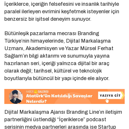
İçeriklerce, içeriğin felsefesini ve insanlık tarihiyle
paralel ilerleyen evrimini keşfetmek isteyenler için
benzersiz bir işitsel deneyim sunuyor.
Bütünleşik pazarlama mecrası Branding
Türkiye’nin himayelerinde, Dijital Markalaşma
Uzmanı, Akademisyen ve Yazar Mürsel Ferhat
Sağlam’ın bilgi aktarımı ve sunumuyla yayına
hazırlanan seri, içeriği yalnızca dijital bir araç
olarak değil; tarihsel, kültürel ve teknolojik
boyutlarıyla bütüncül bir yapı içinde ele alıyor.
Dijital Markalaşma Ajansı Branding Line’ın iletişim
partnerliğini üstlendiği “İçeriklerce” podcast
serisinin medya partnerleri arasında ise Startup