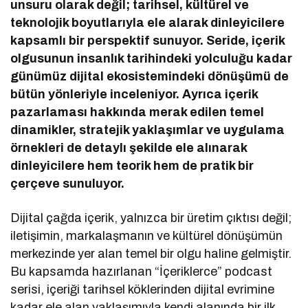
unsuru olarak değil; tarihsel, kültürel ve
teknolojik boyutlarıyla ele alarak dinleyicilere
kapsamlı bir perspektif sunuyor. Seride, içerik
olgusunun insanlık tarihindeki yolculuğu kadar
günümüz dijital ekosistemindeki dönüşümü de
bütün yönleriyle inceleniyor. Ayrıca içerik
pazarlaması hakkında merak edilen temel
dinamikler, stratejik yaklaşımlar ve uygulama
örnekleri de detaylı şekilde ele alınarak
dinleyicilere hem teorik hem de pratik bir
çerçeve sunuluyor.
Dijital çağda içerik, yalnızca bir üretim çıktısı değil;
iletişimin, markalaşmanın ve kültürel dönüşümün
merkezinde yer alan temel bir olgu haline gelmiştir.
Bu kapsamda hazırlanan “İçeriklerce” podcast
serisi, içeriği tarihsel köklerinden dijital evrimine
kadar ele alan yaklaşımıyla kendi alanında bir ilk