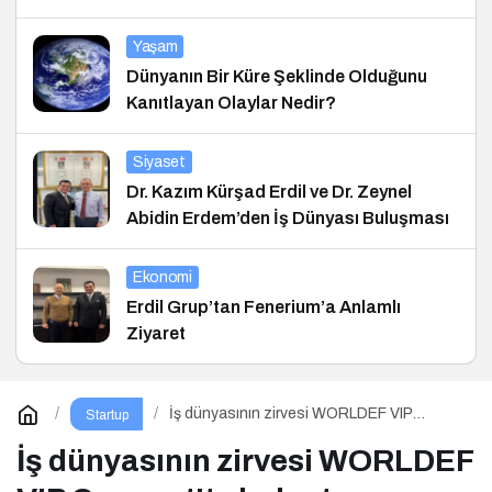
Yaşam
Dünyanın Bir Küre Şeklinde Olduğunu
Kanıtlayan Olaylar Nedir?
Siyaset
Dr. Kazım Kürşad Erdil ve Dr. Zeynel
Abidin Erdem’den İş Dünyası Buluşması
Ekonomi
Erdil Grup’tan Fenerium’a Anlamlı
Ziyaret
İş dünyasının zirvesi WORLDEF VIP
Startup
Connect’te buluştu
İş dünyasının zirvesi WORLDEF