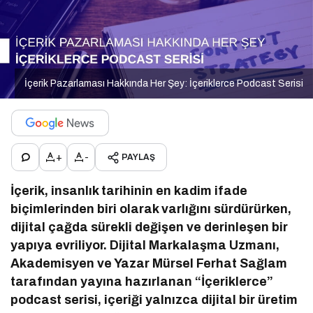
İçerik Pazarlaması Hakkında Her Şey: İçeriklerce Podcast Serisi
+
-
PAYLAŞ
İçerik, insanlık tarihinin en kadim ifade
biçimlerinden biri olarak varlığını sürdürürken,
dijital çağda sürekli değişen ve derinleşen bir
yapıya evriliyor. Dijital Markalaşma Uzmanı,
Akademisyen ve Yazar Mürsel Ferhat Sağlam
tarafından yayına hazırlanan “İçeriklerce”
podcast serisi, içeriği yalnızca dijital bir üretim