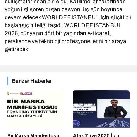
buluşmalarından biri oldu. Katılımcılar tarafından
yoğun ilgi gören organizasyon, üç gün boyunca
devam edecek WORLDEF ISTANBUL için güçlü bir
başlangıç niteliği taşıdı. WORLDEF ISTANBUL
2026, dünyanın dört bir yanından e-ticaret,
perakende ve teknoloji profesyonellerini bir araya
getirecek.
Benzer Haberler
Bir Marka Manifestosu:
Atak Zirve 2025 İçin