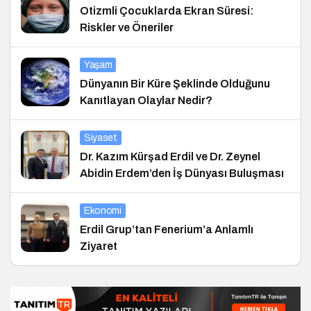
Otizmli Çocuklarda Ekran Süresi:
Riskler ve Öneriler
Yaşam
Dünyanın Bir Küre Şeklinde Olduğunu
Kanıtlayan Olaylar Nedir?
Siyaset
Dr. Kazım Kürşad Erdil ve Dr. Zeynel
Abidin Erdem’den İş Dünyası Buluşması
Ekonomi
Erdil Grup’tan Fenerium’a Anlamlı
Ziyaret