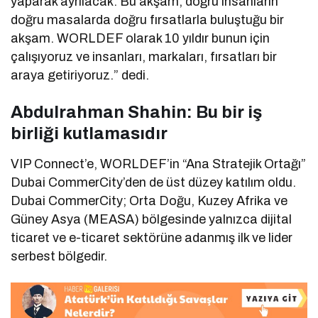
yaparak ayrılacak. Bu akşam, doğru insanların
doğru masalarda doğru fırsatlarla buluştuğu bir
akşam. WORLDEF olarak 10 yıldır bunun için
çalışıyoruz ve insanları, markaları, fırsatları bir
araya getiriyoruz.” dedi.
Abdulrahman Shahin: Bu bir iş
birliği kutlamasıdır
VIP Connect’e, WORLDEF’in “Ana Stratejik Ortağı”
Dubai CommerCity’den de üst düzey katılım oldu.
Dubai CommerCity; Orta Doğu, Kuzey Afrika ve
Güney Asya (MEASA) bölgesinde yalnızca dijital
ticaret ve e-ticaret sektörüne adanmış ilk ve lider
serbest bölgedir.