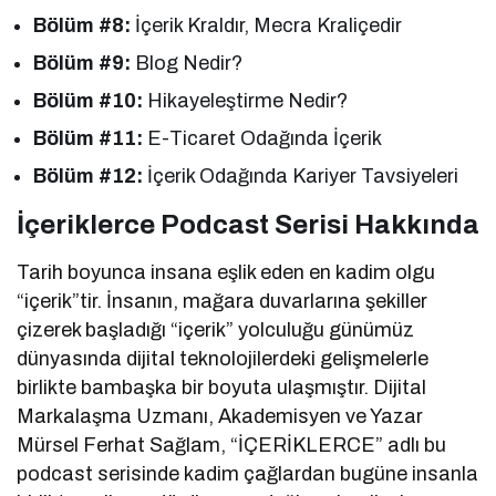
Bölüm #8:
İçerik Kraldır, Mecra Kraliçedir
Bölüm #9:
Blog Nedir?
Bölüm #10:
Hikayeleştirme Nedir?
Bölüm #11:
E-Ticaret Odağında İçerik
Bölüm #12:
İçerik Odağında Kariyer Tavsiyeleri
İçeriklerce Podcast Serisi Hakkında
Tarih boyunca insana eşlik eden en kadim olgu
“içerik”tir. İnsanın, mağara duvarlarına şekiller
çizerek başladığı “içerik” yolculuğu günümüz
dünyasında dijital teknolojilerdeki gelişmelerle
birlikte bambaşka bir boyuta ulaşmıştır. Dijital
Markalaşma Uzmanı, Akademisyen ve Yazar
Mürsel Ferhat Sağlam, “İÇERİKLERCE” adlı bu
podcast serisinde kadim çağlardan bugüne insanla