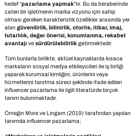
hedef
‘pazarlama yapmak’
tır. Bu da beraberinde
zaten bir işletmenin marka vizyonu için sahip
olması gereken karakteristik özellikler arasında yer
alan
güvenilirlik, bilinirlik, otorite, itibar, imaj,
tutarlılık, değer önerisi, konumlanma, rekabet
avantajı
ve
sürdürülebilirlik
getirmektedir.
Tüm bunlarla birlikte, aktüel kaynaklarda kısaca
markaların sosyal medya etkileyicileri ile iş birliği
yaparak kurumsal kimliğini, ürünlerini veya
hizmetlerini tanıtma süreci şeklinde ifade edilen
influencer pazarlama ile ilgili literatürde birçok
tanım bulunmaktadır.
Örneğin More ve Lingam (2019) tarafından yapılan
tanımda influencer pazarlama;