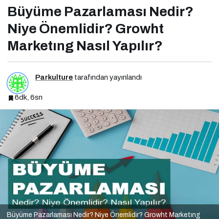
Büyüme Pazarlaması Nedir?
Niye Önemlidir? Growht
Marketıng Nasıl Yapılır?
Parkulture
tarafından yayınlandı
6dk, 6sn
Büyüme Pazarlaması Nedir? Niye Önemlidir? Growht Marketıng