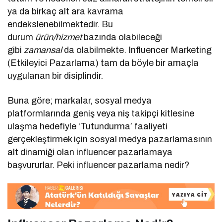
ya da birkaç alt ara kavrama
endekslenebilmektedir. Bu
durum
ürün/hizmet
bazında olabileceği
gibi
zamansal
da olabilmekte. Influencer Marketing
(Etkileyici Pazarlama) tam da böyle bir amaçla
uygulanan bir disiplindir.
Buna göre; markalar, sosyal medya
platformlarında geniş veya niş takipçi kitlesine
ulaşma hedefiyle ‘Tutundurma’ faaliyeti
gerçekleştirmek için sosyal medya pazarlamasının
alt dinamiği olan influencer pazarlamaya
başvururlar. Peki influencer pazarlama nedir?