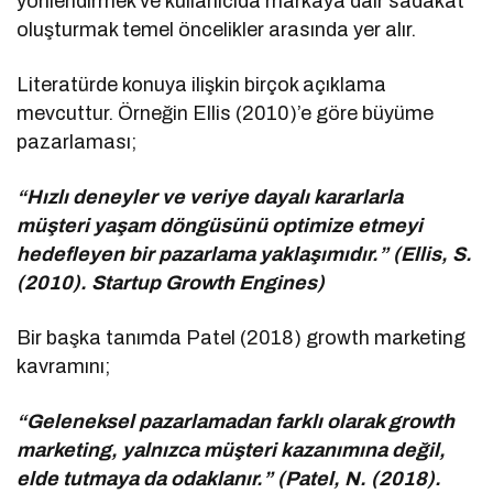
yönlendirmek ve kullanıcıda markaya dair sadakat
oluşturmak temel öncelikler arasında yer alır.
Literatürde konuya ilişkin birçok açıklama
mevcuttur. Örneğin Ellis (2010)’e göre büyüme
pazarlaması;
“Hızlı deneyler ve veriye dayalı kararlarla
müşteri yaşam döngüsünü optimize etmeyi
hedefleyen bir pazarlama yaklaşımıdır.” (Ellis, S.
(2010). Startup Growth Engines)
Bir başka tanımda Patel (2018) growth marketing
kavramını;
“Geleneksel pazarlamadan farklı olarak growth
marketing, yalnızca müşteri kazanımına değil,
elde tutmaya da odaklanır.” (Patel, N. (2018).