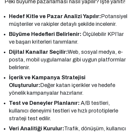
Peki büyüme pazarlaması nasıl yapılır? İşte yanıtı!
Hedef Kitle ve Pazar Analizi Yapılır:
Potansiyel
müşteriler ve rakipler detaylı şekilde incelenir.
Büyüme Hedefleri Belirlenir:
Ölçülebilir KPI’lar
ve başarı kriterleri tanımlanır.
Dijital Kanallar Seçilir:
Web, sosyal medya, e-
posta, mobil uygulamalar gibi uygun platformlar
belirlenir.
İçerik ve Kampanya Stratejisi
Oluşturulur:
Değer katan içerikler ve hedefe
yönelik kampanyalar hazırlanır.
Test ve Deneyler Planlanır:
A/B testleri,
kullanıcı deneyimi testleri ve hızlı prototiplerle
strateji test edilir.
Veri Analitiği Kurulur:
Trafik, dönüşüm, kullanıcı