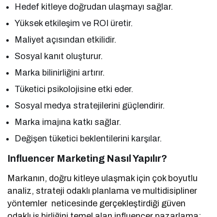
Hedef kitleye doğrudan ulaşmayı sağlar.
Yüksek etkileşim ve ROI üretir.
Maliyet açısından etkilidir.
Sosyal kanıt oluşturur.
Marka bilinirliğini artırır.
Tüketici psikolojisine etki eder.
Sosyal medya stratejilerini güçlendirir.
Marka imajına katkı sağlar.
Değişen tüketici beklentilerini karşılar.
Influencer Marketing Nasıl Yapılır?
Markanın, doğru kitleye ulaşmak için çok boyutlu
analiz, strateji odaklı planlama ve multidisipliner
yöntemler neticesinde gerçekleştirdiği güven
odaklı iş birliğini temel alan influencer pazarlama;