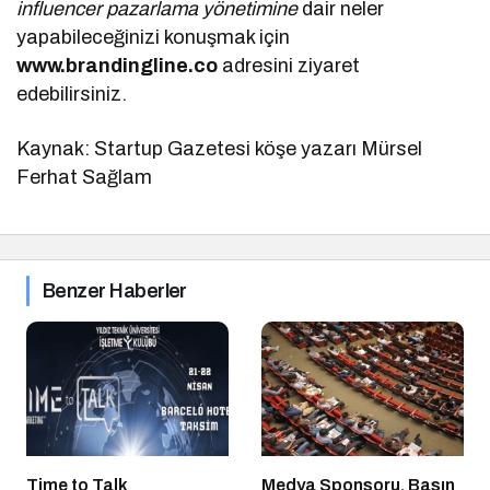
influencer pazarlama yönetimine
dair neler
yapabileceğinizi konuşmak için
www.brandingline.co
adresini ziyaret
edebilirsiniz.
Kaynak: Startup Gazetesi köşe yazarı Mürsel
Ferhat Sağlam
Benzer Haberler
Time to Talk
Medya Sponsoru, Basın