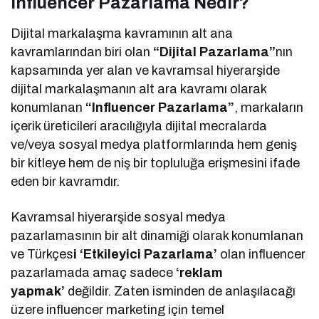
Influencer Pazarlama Nedir?
Dijital markalaşma kavramının alt ana
kavramlarından biri olan
“Dijital Pazarlama”
nın
kapsamında yer alan ve kavramsal hiyerarşide
dijital markalaşmanın alt ara kavramı olarak
konumlanan
“Influencer Pazarlama”
, markaların
içerik üreticileri aracılığıyla dijital mecralarda
ve/veya sosyal medya platformlarında hem geniş
bir kitleye hem de niş bir topluluğa erişmesini ifade
eden bir kavramdır.
Kavramsal hiyerarşide sosyal medya
pazarlamasının bir alt dinamiği olarak konumlanan
ve Türkçes
i ‘Etkileyici Pazarlama’
olan influencer
pazarlamada amaç sadece
‘reklam
yapmak’
değildir. Zaten isminden de anlaşılacağı
üzere influencer marketing için temel