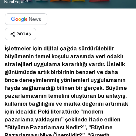
Nasıl Yapılır?
PAYLAŞ
İşletmeler için dijital çağda sürdürülebilir
büyümenin temel koşulu arasında veri odaklı
stratejileri uygulama kararlılığı vardır. Üstelik
günümüzde artık birbirinin benzeri ve daha
önce deneyimlenmiş yöntemleri uygulamanın
fayda sağlamadığı bilinen bir gerçek. Büyüme
pazarlamasının temelini oluşturan bu anlayış,
kullanıcı bağlılığını ve marka değerini artırmak
için idealdir. Peki literatürde “modern
pazarlama yaklaşımı” şeklinde ifade edilen
“Büyüme Pazarlaması Nedir?”, “Büyüme
Pazarlaması Niye Önemlidir?”, “Growth