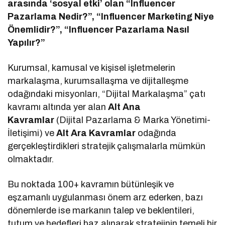
arasında ‘sosyal etki’ olan “Influencer
Pazarlama Nedir?”, “Influencer Marketing Niye
Önemlidir?”, “Influencer Pazarlama Nasıl
Yapılır?”
Kurumsal, kamusal ve kişisel işletmelerin
markalaşma, kurumsallaşma ve dijitalleşme
odağındaki misyonları, “Dijital Markalaşma” çatı
kavramı altında yer alan
Alt Ana
Kavramlar
(Dijital Pazarlama & Marka Yönetimi-
İletişimi) ve
Alt Ara Kavramlar
odağında
gerçekleştirdikleri stratejik çalışmalarla mümkün
olmaktadır.
Bu noktada 100+ kavramın bütünleşik ve
eşzamanlı uygulanması önem arz ederken, bazı
dönemlerde ise markanın talep ve beklentileri,
tutum ve hedefleri baz alınarak stratejinin temeli bir