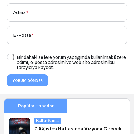
Adınız
*
E-Posta
*
Bir dahaki sefere yorum yaptığımda kullanılmak üzere
adımı, e-posta adresimi ve web site adresimi bu
tarayıcıya kaydet.
YORUM GÖNDER
Popüler Haberler
Kültür Sanat
7 Ağustos Haftasında Vizyona Girecek