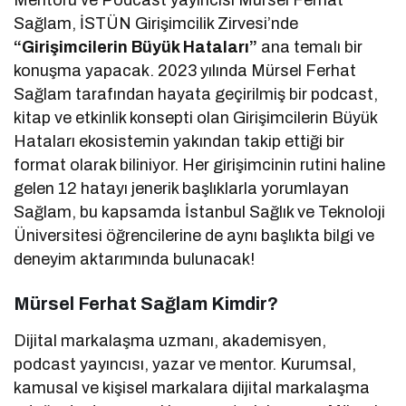
Mentoru ve Podcast yayıncısı Mürsel Ferhat
Sağlam, İSTÜN Girişimcilik Zirvesi’nde
“Girişimcilerin Büyük Hataları”
ana temalı bir
konuşma yapacak. 2023 yılında Mürsel Ferhat
Sağlam tarafından hayata geçirilmiş bir podcast,
kitap ve etkinlik konsepti olan Girişimcilerin Büyük
Hataları ekosistemin yakından takip ettiği bir
format olarak biliniyor. Her girişimcinin rutini haline
gelen 12 hatayı jenerik başlıklarla yorumlayan
Sağlam, bu kapsamda İstanbul Sağlık ve Teknoloji
Üniversitesi öğrencilerine de aynı başlıkta bilgi ve
deneyim aktarımında bulunacak!
Mürsel Ferhat Sağlam Kimdir?
Dijital markalaşma uzmanı, akademisyen,
podcast yayıncısı, yazar ve mentor. Kurumsal,
kamusal ve kişisel markalara dijital markalaşma