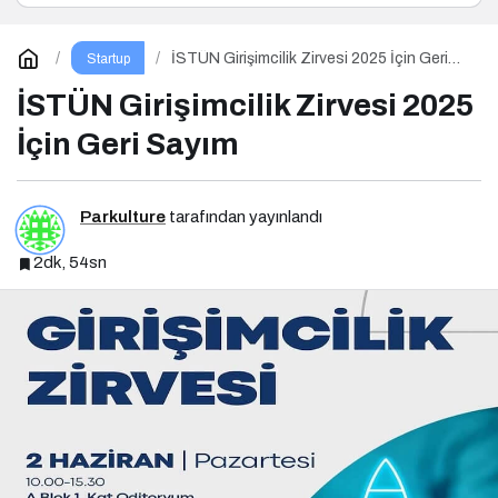
İSTÜN Girişimcilik Zirvesi 2025 İçin Geri
Startup
Sayım
İSTÜN Girişimcilik Zirvesi 2025
İçin Geri Sayım
Parkulture
tarafından yayınlandı
2dk, 54sn