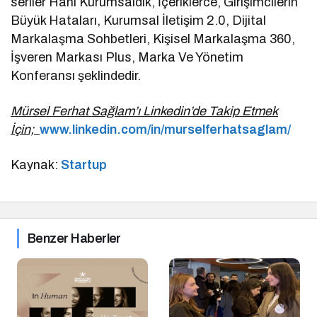
seriler Hani Kurumsaldık, İçeriklerce, Girişimcilerin
Büyük Hataları, Kurumsal İletişim 2.0, Dijital
Markalaşma Sohbetleri, Kişisel Markalaşma 360,
İşveren Markası Plus, Marka Ve Yönetim
Konferansı şeklindedir.
Mürsel Ferhat Sağlam’ı Linkedin’de Takip Etmek
İçin;
www.linkedin.com/in/murselferhatsaglam/
Kaynak:
Startup
Benzer Haberler