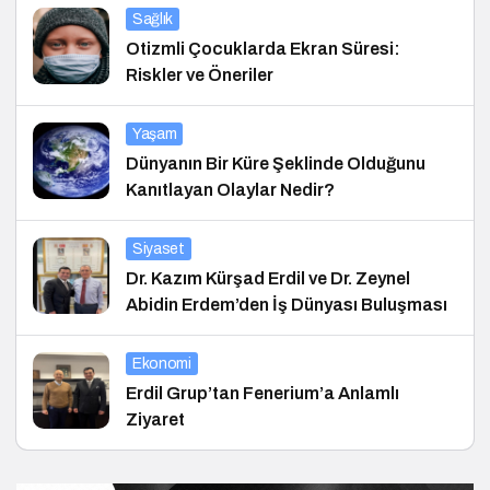
Sağlık
Otizmli Çocuklarda Ekran Süresi:
Riskler ve Öneriler
Yaşam
Dünyanın Bir Küre Şeklinde Olduğunu
Kanıtlayan Olaylar Nedir?
Siyaset
Dr. Kazım Kürşad Erdil ve Dr. Zeynel
Abidin Erdem’den İş Dünyası Buluşması
Ekonomi
Erdil Grup’tan Fenerium’a Anlamlı
Ziyaret