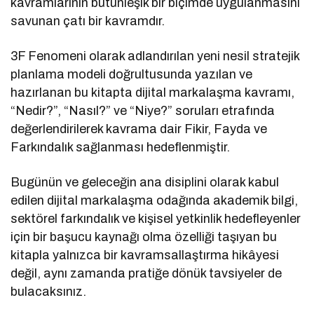
kavramlarının bütünleşik bir biçimde uygulanmasını
savunan çatı bir kavramdır.
3F Fenomeni olarak adlandırılan yeni nesil stratejik
planlama modeli doğrultusunda yazılan ve
hazırlanan bu kitapta dijital markalaşma kavramı,
“Nedir?”, “Nasıl?” ve “Niye?” soruları etrafında
değerlendirilerek kavrama dair Fikir, Fayda ve
Farkındalık sağlanması hedeflenmiştir.
Bugünün ve geleceğin ana disiplini olarak kabul
edilen dijital markalaşma odağında akademik bilgi,
sektörel farkındalık ve kişisel yetkinlik hedefleyenler
için bir başucu kaynağı olma özelliği taşıyan bu
kitapla yalnızca bir kavramsallaştırma hikâyesi
değil, aynı zamanda pratiğe dönük tavsiyeler de
bulacaksınız.