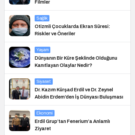
Filmler
Sağlık
Otizmli Çocuklarda Ekran Süresi:
Riskler ve Öneriler
Yaşam
Dünyanın Bir Küre Şeklinde Olduğunu
Kanıtlayan Olaylar Nedir?
Siyaset
Dr. Kazım Kürşad Erdil ve Dr. Zeynel
Abidin Erdem’den İş Dünyası Buluşması
Ekonomi
Erdil Grup’tan Fenerium’a Anlamlı
Ziyaret