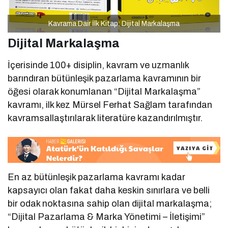
Kavrama Dair İlk Kitap: Dijital Markalaşma
Dijital Markalaşma
İçerisinde 100+ disiplin, kavram ve uzmanlık
barındıran bütünleşik pazarlama kavramının bir
öğesi olarak konumlanan “Dijital Markalaşma”
kavramı, ilk kez Mürsel Ferhat Sağlam tarafından
kavramsallaştırılarak literatüre kazandırılmıştır.
En az bütünleşik pazarlama kavramı kadar
kapsayıcı olan fakat daha keskin sınırlara ve belli
bir odak noktasına sahip olan dijital markalaşma;
“Dijital Pazarlama & Marka Yönetimi – İletişimi”