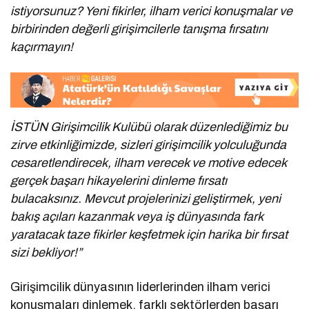
istiyorsunuz? Yeni fikirler, ilham verici konuşmalar ve
birbirinden değerli girişimcilerle tanışma fırsatını
kaçırmayın!
İSTÜN Girişimcilik Kulübü olarak düzenlediğimiz bu
zirve etkinliğimizde, sizleri girişimcilik yolculuğunda
cesaretlendirecek, ilham verecek ve motive edecek
gerçek başarı hikayelerini dinleme fırsatı
bulacaksınız. Mevcut projelerinizi geliştirmek, yeni
bakış açıları kazanmak veya iş dünyasında fark
yaratacak taze fikirler keşfetmek için harika bir fırsat
sizi bekliyor!”
Girişimcilik dünyasının liderlerinden ilham verici
konuşmaları dinlemek, farklı sektörlerden başarı