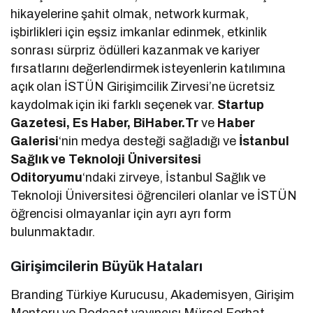
hikayelerine şahit olmak, network kurmak,
işbirlikleri için eşsiz imkanlar edinmek, etkinlik
sonrası sürpriz ödülleri kazanmak ve kariyer
fırsatlarını değerlendirmek isteyenlerin katılımına
açık olan İSTÜN Girişimcilik Zirvesi’ne ücretsiz
kaydolmak için iki farklı seçenek var.
Startup
Gazetesi, Es Haber, BiHaber.Tr
ve
Haber
Galerisi
‘nin medya desteği sağladığı ve
İstanbul
Sağlık ve Teknoloji Üniversitesi
Oditoryumu
‘ndaki zirveye, İstanbul Sağlık ve
Teknoloji Üniversitesi öğrencileri olanlar ve İSTÜN
öğrencisi olmayanlar için ayrı ayrı form
bulunmaktadır.
Girişimcilerin Büyük Hataları
Branding Türkiye Kurucusu, Akademisyen, Girişim