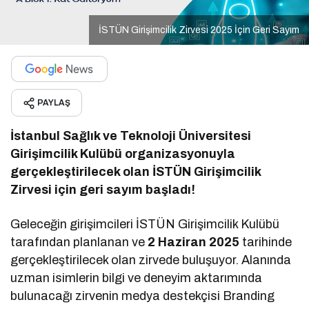
İSTÜN Girişimcilik Zirvesi 2025 İçin Geri Sayım
PAYLAŞ
İstanbul Sağlık ve Teknoloji Üniversitesi
Girişimcilik Kulübü organizasyonuyla
gerçekleştirilecek olan İSTÜN Girişimcilik
Zirvesi için geri sayım başladı!
Geleceğin girişimcileri İSTÜN Girişimcilik Kulübü
tarafından planlanan ve
2 Haziran 2025
tarihinde
gerçekleştirilecek olan zirvede buluşuyor. Alanında
uzman isimlerin bilgi ve deneyim aktarımında
bulunacağı zirvenin medya destekçisi Branding