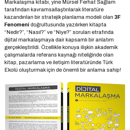
Markalaşma kitabı, yine Mürsel Ferhat Sağlam
tarafından kavramsallaştırılarak literatüre
kazandırılan bir stratejik planlama modeli olan
3F
Fenomeni
doğrultusunda yazılırken kitapta
“Nedir?”, “Nasıl?” ve “Niye?” soruları etrafında
dijital markalaşmaya dair kapsamlı bir anlatım
gerçekleştirildi. Özellikle konuya ilişkin akademik
çalışmalarda referans kaynağı niteliğinde olan
kitap, pazarlama ve iletişim literatüründe Türk
Ekolü oluşturmak için de önemli bir anlama sahip!