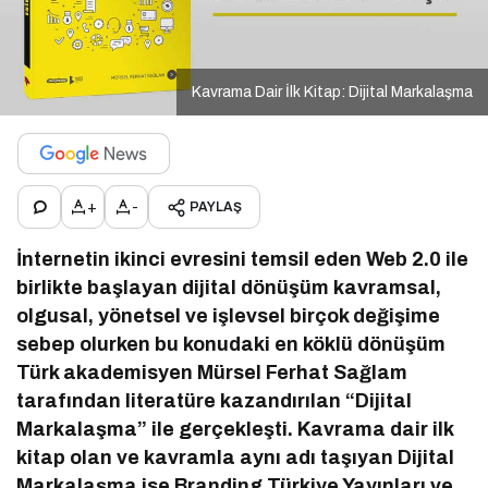
Kavrama Dair İlk Kitap: Dijital Markalaşma
+
-
PAYLAŞ
İnternetin ikinci evresini temsil eden Web 2.0 ile
birlikte başlayan dijital dönüşüm kavramsal,
olgusal, yönetsel ve işlevsel birçok değişime
sebep olurken bu konudaki en köklü dönüşüm
Türk akademisyen Mürsel Ferhat Sağlam
tarafından literatüre kazandırılan “Dijital
Markalaşma” ile gerçekleşti. Kavrama dair ilk
kitap olan ve kavramla aynı adı taşıyan Dijital
Markalaşma ise Branding Türkiye Yayınları ve