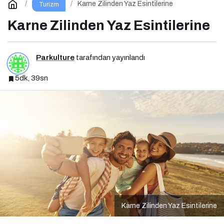
Karne Zilinden Yaz Esintilerine
Turizm
Karne Zilinden Yaz Esintilerine
Parkulture
tarafından yayınlandı
5dk, 39sn
Karne Zilinden Yaz Esintilerine