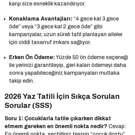
karşı size esneklik kazandırıyor.
Konaklama Avantajları:
“4 gece kal 3 gece
öde” veya “3 gece kal 2 gece öde” gibi
kampanyalar, uzun süreli tatil planlayan aileler
için ciddi tasarruf imkanı sağlıyor.
Erken Ön Ödeme:
Yüzde 50 ön ödeme seçeneği
ile yerinizi garantileyip, geri kalan ödemeyi daha
sonra yapabileceğiniz kampanyaları mutlaka
takip edin.
2026 Yaz Tatili İçin Sıkça Sorulan
Sorular (SSS)
Soru 1: Çocuklarla tatile çıkarken dikkat
etmem gereken en önemli nokta nedir?
Cevap:
En önemli nokta, seçtiğiniz tesisin “çocuk dostu”