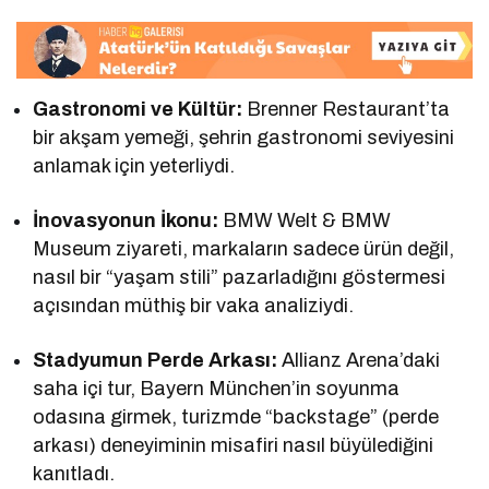
Gastronomi ve Kültür:
Brenner Restaurant’ta
bir akşam yemeği, şehrin gastronomi seviyesini
anlamak için yeterliydi.
İnovasyonun İkonu:
BMW Welt & BMW
Museum ziyareti, markaların sadece ürün değil,
nasıl bir “yaşam stili” pazarladığını göstermesi
açısından müthiş bir vaka analiziydi.
Stadyumun Perde Arkası:
Allianz Arena’daki
saha içi tur, Bayern München’in soyunma
odasına girmek, turizmde “backstage” (perde
arkası) deneyiminin misafiri nasıl büyülediğini
kanıtladı.