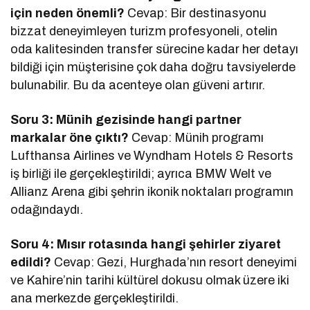
için neden önemli?
Cevap: Bir destinasyonu
bizzat deneyimleyen turizm profesyoneli, otelin
oda kalitesinden transfer sürecine kadar her detayı
bildiği için müşterisine çok daha doğru tavsiyelerde
bulunabilir. Bu da acenteye olan güveni artırır.
Soru 3: Münih gezisinde hangi partner
markalar öne çıktı?
Cevap: Münih programı
Lufthansa Airlines ve Wyndham Hotels & Resorts
iş birliği ile gerçekleştirildi; ayrıca BMW Welt ve
Allianz Arena gibi şehrin ikonik noktaları programın
odağındaydı.
Soru 4: Mısır rotasında hangi şehirler ziyaret
edildi?
Cevap: Gezi, Hurghada’nın resort deneyimi
ve Kahire’nin tarihi kültürel dokusu olmak üzere iki
ana merkezde gerçekleştirildi.