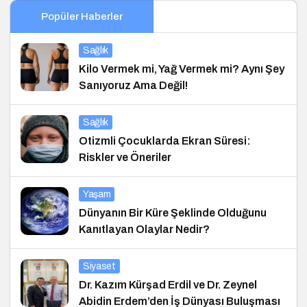
Popüler Haberler
Sağlık
Kilo Vermek mi, Yağ Vermek mi? Aynı Şey
Sanıyoruz Ama Değil!
Sağlık
Otizmli Çocuklarda Ekran Süresi:
Riskler ve Öneriler
Yaşam
Dünyanın Bir Küre Şeklinde Olduğunu
Kanıtlayan Olaylar Nedir?
Siyaset
Dr. Kazım Kürşad Erdil ve Dr. Zeynel
Abidin Erdem’den İş Dünyası Buluşması