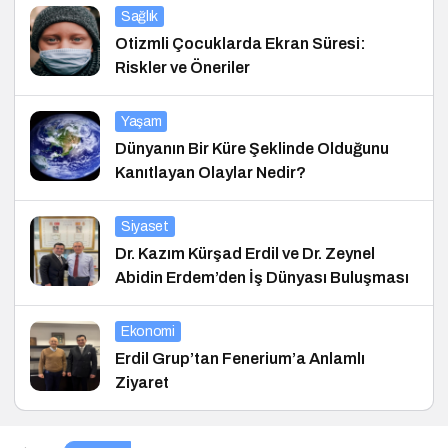
Sağlık
Otizmli Çocuklarda Ekran Süresi:
Riskler ve Öneriler
Yaşam
Dünyanın Bir Küre Şeklinde Olduğunu
Kanıtlayan Olaylar Nedir?
Siyaset
Dr. Kazım Kürşad Erdil ve Dr. Zeynel
Abidin Erdem’den İş Dünyası Buluşması
Ekonomi
Erdil Grup’tan Fenerium’a Anlamlı
Ziyaret