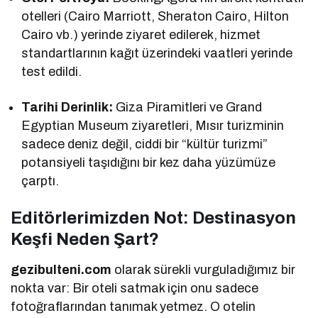
otelleri (Cairo Marriott, Sheraton Cairo, Hilton
Cairo vb.) yerinde ziyaret edilerek, hizmet
standartlarının kağıt üzerindeki vaatleri yerinde
test edildi.
Tarihi Derinlik:
Giza Piramitleri ve Grand
Egyptian Museum ziyaretleri, Mısır turizminin
sadece deniz değil, ciddi bir “kültür turizmi”
potansiyeli taşıdığını bir kez daha yüzümüze
çarptı.
Editörlerimizden Not: Destinasyon
Keşfi Neden Şart?
gezibulteni.com
olarak sürekli vurguladığımız bir
nokta var: Bir oteli satmak için onu sadece
fotoğraflarından tanımak yetmez. O otelin