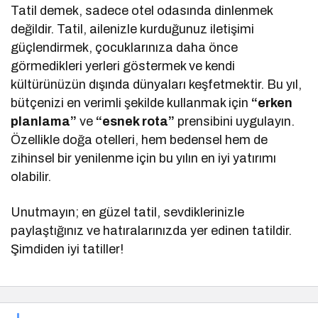
Tatil demek, sadece otel odasında dinlenmek
değildir. Tatil, ailenizle kurduğunuz iletişimi
güçlendirmek, çocuklarınıza daha önce
görmedikleri yerleri göstermek ve kendi
kültürünüzün dışında dünyaları keşfetmektir. Bu yıl,
bütçenizi en verimli şekilde kullanmak için
“erken
planlama”
ve
“esnek rota”
prensibini uygulayın.
Özellikle doğa otelleri, hem bedensel hem de
zihinsel bir yenilenme için bu yılın en iyi yatırımı
olabilir.
Unutmayın; en güzel tatil, sevdiklerinizle
paylaştığınız ve hatıralarınızda yer edinen tatildir.
Şimdiden iyi tatiller!