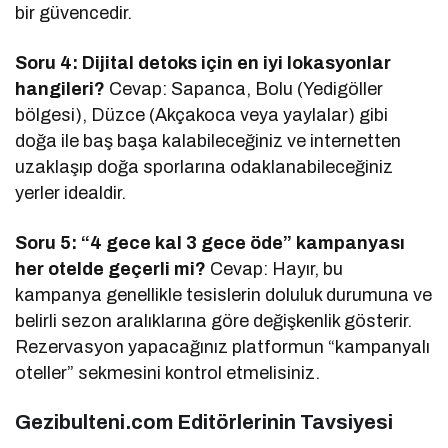
bir güvencedir.
Soru 4: Dijital detoks için en iyi lokasyonlar
hangileri?
Cevap: Sapanca, Bolu (Yedigöller
bölgesi), Düzce (Akçakoca veya yaylalar) gibi
doğa ile baş başa kalabileceğiniz ve internetten
uzaklaşıp doğa sporlarına odaklanabileceğiniz
yerler idealdir.
Soru 5: “4 gece kal 3 gece öde” kampanyası
her otelde geçerli mi?
Cevap: Hayır, bu
kampanya genellikle tesislerin doluluk durumuna ve
belirli sezon aralıklarına göre değişkenlik gösterir.
Rezervasyon yapacağınız platformun “kampanyalı
oteller” sekmesini kontrol etmelisiniz.
Gezibulteni.com Editörlerinin Tavsiyesi