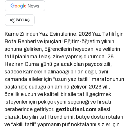
PAYLAŞ
Karne Zilinden Yaz Esintilerine: 2026 Yaz Tatili İçin
Rota Rehberi ve İpuçları! Eğitim-öğretim yılının
sonuna gelirken, öğrencilerin heyecanı ve velilerin
tatil planlama telaşı zirve yapmış durumda. 26
Haziran Cuma günü çalacak olan paydos zili,
sadece karnelerin alınacağı bir an değil, aynı
zamanda aileler için “uzun yaz tatili” maratonunun
başlangıç düdüğü anlamına geliyor. 2026 yılı,
özellikle uzun ve kaliteli bir aile tatili geçirmek
isteyenler için pek çok yeni seçeneği ve fırsatı
beraberinde getiriyor.
gezibulteni.com
ailesi
olarak, bu yılın tatil trendlerini, bütçe dostu rotaları
ve “akıllı tatil” yapmanın püf noktalarını sizler için