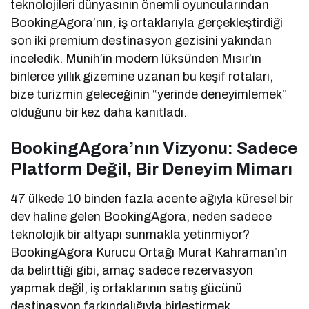
teknolojileri dünyasının önemli oyuncularından
BookingAgora’nın, iş ortaklarıyla gerçekleştirdiği
son iki premium destinasyon gezisini yakından
inceledik. Münih’in modern lüksünden Mısır’ın
binlerce yıllık gizemine uzanan bu keşif rotaları,
bize turizmin geleceğinin “yerinde deneyimlemek”
olduğunu bir kez daha kanıtladı.
BookingAgora’nın Vizyonu: Sadece
Platform Değil, Bir Deneyim Mimarı
47 ülkede 10 binden fazla acente ağıyla küresel bir
dev haline gelen BookingAgora, neden sadece
teknolojik bir altyapı sunmakla yetinmiyor?
BookingAgora Kurucu Ortağı Murat Kahraman’ın
da belirttiği gibi, amaç sadece rezervasyon
yapmak değil, iş ortaklarının satış gücünü
destinasyon farkındalığıyla birleştirmek.