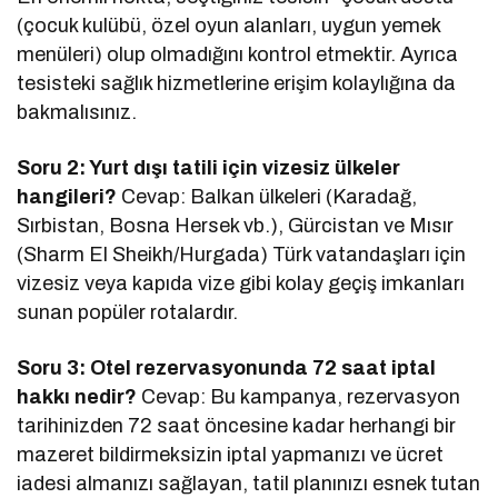
(çocuk kulübü, özel oyun alanları, uygun yemek
menüleri) olup olmadığını kontrol etmektir. Ayrıca
tesisteki sağlık hizmetlerine erişim kolaylığına da
bakmalısınız.
Soru 2: Yurt dışı tatili için vizesiz ülkeler
hangileri?
Cevap: Balkan ülkeleri (Karadağ,
Sırbistan, Bosna Hersek vb.), Gürcistan ve Mısır
(Sharm El Sheikh/Hurgada) Türk vatandaşları için
vizesiz veya kapıda vize gibi kolay geçiş imkanları
sunan popüler rotalardır.
Soru 3: Otel rezervasyonunda 72 saat iptal
hakkı nedir?
Cevap: Bu kampanya, rezervasyon
tarihinizden 72 saat öncesine kadar herhangi bir
mazeret bildirmeksizin iptal yapmanızı ve ücret
iadesi almanızı sağlayan, tatil planınızı esnek tutan