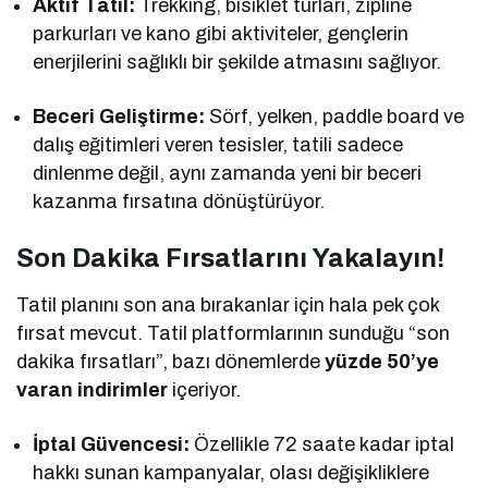
Aktif Tatil:
Trekking, bisiklet turları, zipline
parkurları ve kano gibi aktiviteler, gençlerin
enerjilerini sağlıklı bir şekilde atmasını sağlıyor.
Beceri Geliştirme:
Sörf, yelken, paddle board ve
dalış eğitimleri veren tesisler, tatili sadece
dinlenme değil, aynı zamanda yeni bir beceri
kazanma fırsatına dönüştürüyor.
Son Dakika Fırsatlarını Yakalayın!
Tatil planını son ana bırakanlar için hala pek çok
fırsat mevcut. Tatil platformlarının sunduğu “son
dakika fırsatları”, bazı dönemlerde
yüzde 50’ye
varan indirimler
içeriyor.
İptal Güvencesi:
Özellikle 72 saate kadar iptal
hakkı sunan kampanyalar, olası değişikliklere