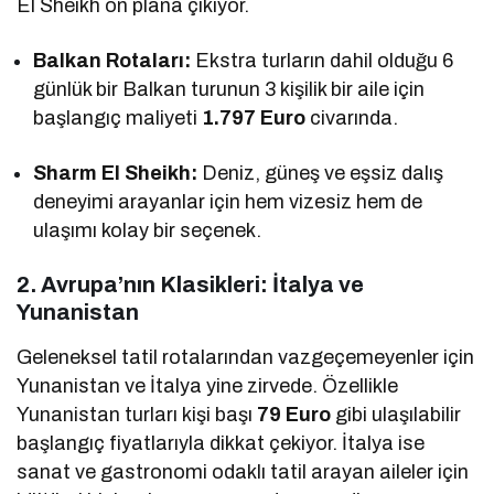
El Sheikh ön plana çıkıyor.
Balkan Rotaları:
Ekstra turların dahil olduğu 6
günlük bir Balkan turunun 3 kişilik bir aile için
başlangıç maliyeti
1.797 Euro
civarında.
Sharm El Sheikh:
Deniz, güneş ve eşsiz dalış
deneyimi arayanlar için hem vizesiz hem de
ulaşımı kolay bir seçenek.
2. Avrupa’nın Klasikleri: İtalya ve
Yunanistan
Geleneksel tatil rotalarından vazgeçemeyenler için
Yunanistan ve İtalya yine zirvede. Özellikle
Yunanistan turları kişi başı
79 Euro
gibi ulaşılabilir
başlangıç fiyatlarıyla dikkat çekiyor. İtalya ise
sanat ve gastronomi odaklı tatil arayan aileler için