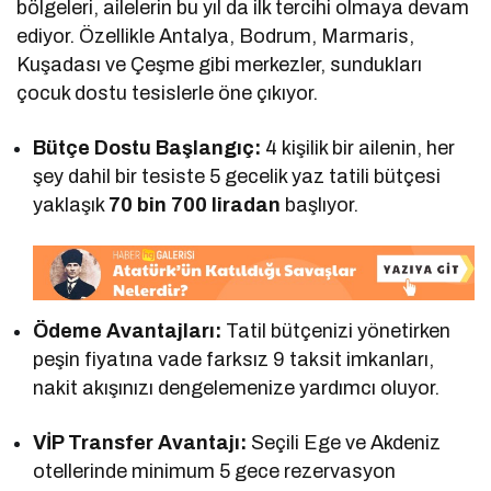
bölgeleri, ailelerin bu yıl da ilk tercihi olmaya devam
ediyor. Özellikle Antalya, Bodrum, Marmaris,
Kuşadası ve Çeşme gibi merkezler, sundukları
çocuk dostu tesislerle öne çıkıyor.
Bütçe Dostu Başlangıç:
4 kişilik bir ailenin, her
şey dahil bir tesiste 5 gecelik yaz tatili bütçesi
yaklaşık
70 bin 700 liradan
başlıyor.
Ödeme Avantajları:
Tatil bütçenizi yönetirken
peşin fiyatına vade farksız 9 taksit imkanları,
nakit akışınızı dengelemenize yardımcı oluyor.
VİP Transfer Avantajı:
Seçili Ege ve Akdeniz
otellerinde minimum 5 gece rezervasyon