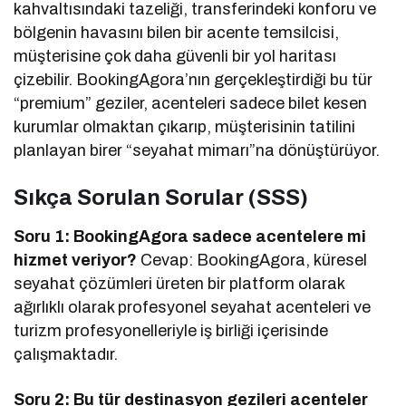
kahvaltısındaki tazeliği, transferindeki konforu ve
bölgenin havasını bilen bir acente temsilcisi,
müşterisine çok daha güvenli bir yol haritası
çizebilir. BookingAgora’nın gerçekleştirdiği bu tür
“premium” geziler, acenteleri sadece bilet kesen
kurumlar olmaktan çıkarıp, müşterisinin tatilini
planlayan birer “seyahat mimarı”na dönüştürüyor.
Sıkça Sorulan Sorular (SSS)
Soru 1: BookingAgora sadece acentelere mi
hizmet veriyor?
Cevap: BookingAgora, küresel
seyahat çözümleri üreten bir platform olarak
ağırlıklı olarak profesyonel seyahat acenteleri ve
turizm profesyonelleriyle iş birliği içerisinde
çalışmaktadır.
Soru 2: Bu tür destinasyon gezileri acenteler