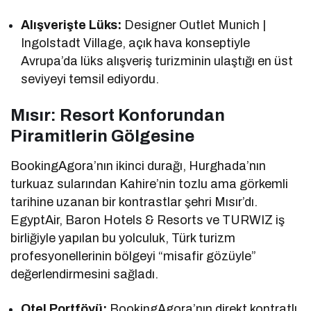
Alışverişte Lüks:
Designer Outlet Munich |
Ingolstadt Village, açık hava konseptiyle
Avrupa’da lüks alışveriş turizminin ulaştığı en üst
seviyeyi temsil ediyordu.
Mısır: Resort Konforundan
Piramitlerin Gölgesine
BookingAgora’nın ikinci durağı, Hurghada’nın
turkuaz sularından Kahire’nin tozlu ama görkemli
tarihine uzanan bir kontrastlar şehri Mısır’dı.
EgyptAir, Baron Hotels & Resorts ve TURWIZ iş
birliğiyle yapılan bu yolculuk, Türk turizm
profesyonellerinin bölgeyi “misafir gözüyle”
değerlendirmesini sağladı.
Otel Portföyü:
BookingAgora’nın direkt kontratlı