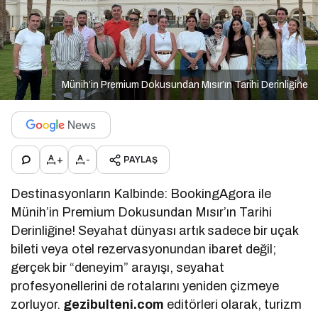
Münih’in Premium Dokusundan Mısır’ın Tarihi Derinliğine
+
-
PAYLAŞ
Destinasyonların Kalbinde: BookingAgora ile
Münih’in Premium Dokusundan Mısır’ın Tarihi
Derinliğine! Seyahat dünyası artık sadece bir uçak
bileti veya otel rezervasyonundan ibaret değil;
gerçek bir “deneyim” arayışı, seyahat
profesyonellerini de rotalarını yeniden çizmeye
zorluyor.
gezibulteni.com
editörleri olarak, turizm