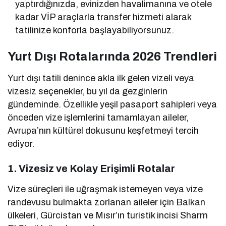
yaptırdığınızda, evinizden havalimanına ve otele
kadar VİP araçlarla transfer hizmeti alarak
tatilinize konforla başlayabiliyorsunuz.
Yurt Dışı Rotalarında 2026 Trendleri
Yurt dışı tatili denince akla ilk gelen vizeli veya
vizesiz seçenekler, bu yıl da gezginlerin
gündeminde. Özellikle yeşil pasaport sahipleri veya
önceden vize işlemlerini tamamlayan aileler,
Avrupa’nın kültürel dokusunu keşfetmeyi tercih
ediyor.
1. Vizesiz ve Kolay Erişimli Rotalar
Vize süreçleri ile uğraşmak istemeyen veya vize
randevusu bulmakta zorlanan aileler için Balkan
ülkeleri, Gürcistan ve Mısır’ın turistik incisi Sharm