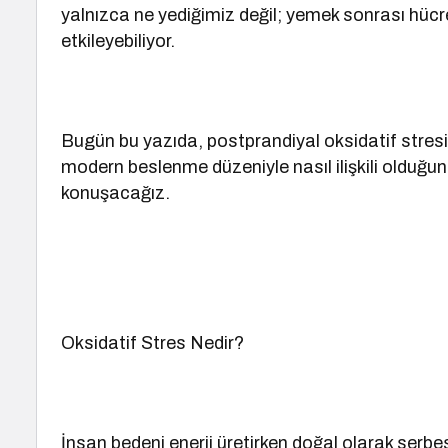
yalnızca ne yediğimiz değil; yemek sonrası hücre
etkileyebiliyor.
Bugün bu yazıda, postprandiyal oksidatif stre
modern beslenme düzeniyle nasıl ilişkili olduğun
konuşacağız.
Oksidatif Stres Nedir?
İnsan bedeni enerji üretirken doğal olarak serbes