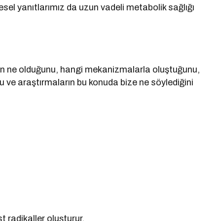
sel yanıtlarımız da uzun vadeli metabolik sağlığı
sin ne olduğunu, hangi mekanizmalarla oluştuğunu,
u ve araştırmaların bu konuda bize ne söylediğini
t radikaller oluşturur.