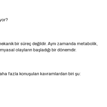
uyor?
kanik bir süreç değildir. Aynı zamanda metabolik,
yasal olayların başladığı bir dönemdir.
daha fazla konuşulan kavramlardan biri şu: