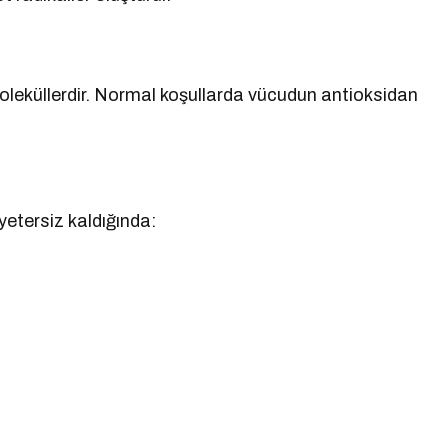
moleküllerdir. Normal koşullarda vücudun antioksidan
etersiz kaldığında: