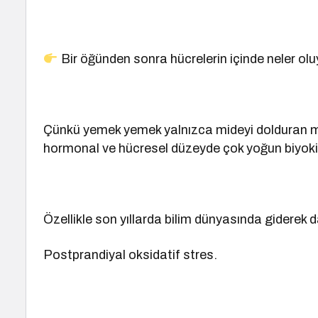
Bir öğünden sonra hücrelerin içinde neler ol
Çünkü yemek yemek yalnızca mideyi dolduran me
hormonal ve hücresel düzeyde çok yoğun biyokim
Özellikle son yıllarda bilim dünyasında giderek 
Postprandiyal oksidatif stres.