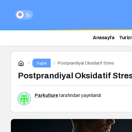
Anasayfa
Turiz
Postprandiyal Oksidatif Stres
Sağlık
Postprandiyal Oksidatif Stre
Parkulture
tarafından yayınlandı