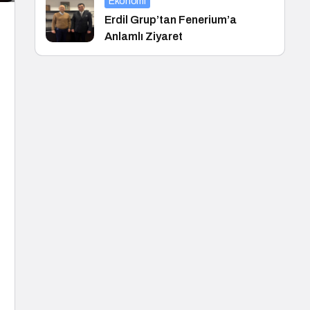
Ekonomi
Erdil Grup’tan Fenerium’a
Anlamlı Ziyaret