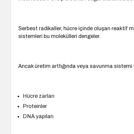
Serbest radikaller, hücre içinde oluşan reaktif 
sistemleri bu molekülleri dengeler.
Ancak üretim arttığında veya savunma sistemi y
Hücre zarları
Proteinler
DNA yapıları