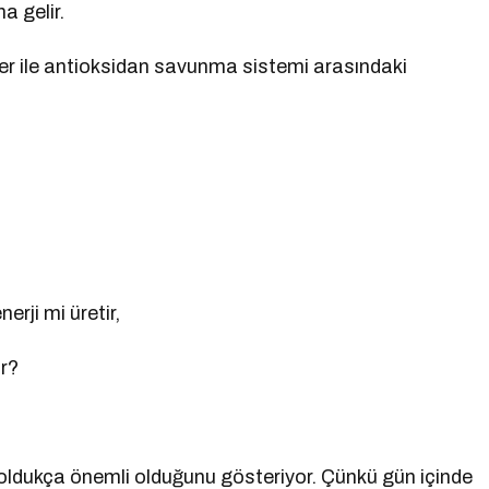
a gelir.
ller ile antioksidan savunma sistemi arasındaki
ji mi üretir,
r?
n oldukça önemli olduğunu gösteriyor. Çünkü gün içinde