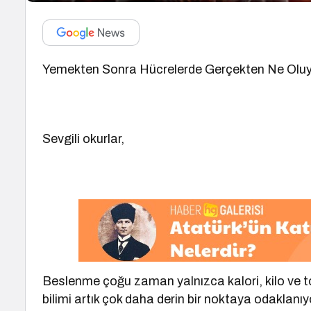
Yemekten Sonra Hücrelerde Gerçekten Ne Olu
Sevgili okurlar,
Beslenme çoğu zaman yalnızca kalori, kilo ve t
bilimi artık çok daha derin bir noktaya odaklanıy