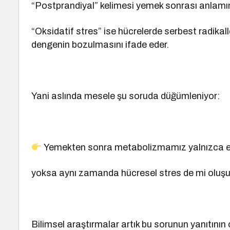
“Postprandiyal” kelimesi yemek sonrası anlamın
“Oksidatif stres” ise hücrelerde serbest radika
dengenin bozulmasını ifade eder.
Yani aslında mesele şu soruda düğümleniyor:
Yemekten sonra metabolizmamız yalnızca ener
yoksa aynı zamanda hücresel stres de mi oluşu
Bilimsel araştırmalar artık bu sorunun yanıtını