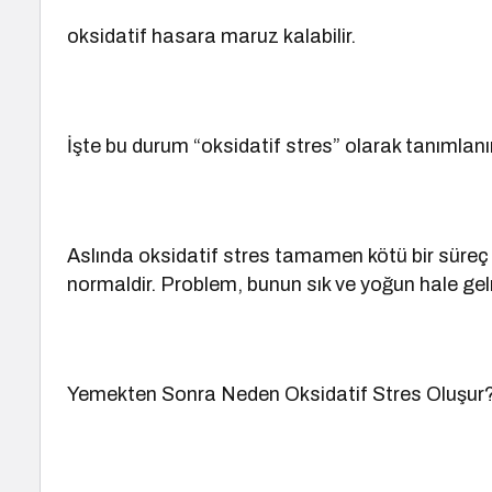
oksidatif hasara maruz kalabilir.
İşte bu durum “oksidatif stres” olarak tanımlanır
Aslında oksidatif stres tamamen kötü bir süreç 
normaldir. Problem, bunun sık ve yoğun hale gel
Yemekten Sonra Neden Oksidatif Stres Oluşur