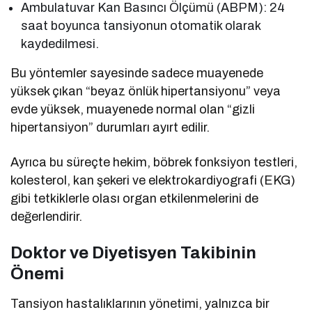
Ambulatuvar Kan Basıncı Ölçümü (ABPM): 24
saat boyunca tansiyonun otomatik olarak
kaydedilmesi.
Bu yöntemler sayesinde sadece muayenede
yüksek çıkan “beyaz önlük hipertansiyonu” veya
evde yüksek, muayenede normal olan “gizli
hipertansiyon” durumları ayırt edilir.
Ayrıca bu süreçte hekim, böbrek fonksiyon testleri,
kolesterol, kan şekeri ve elektrokardiyografi (EKG)
gibi tetkiklerle olası organ etkilenmelerini de
değerlendirir.
Doktor ve Diyetisyen Takibinin
Önemi
Tansiyon hastalıklarının yönetimi, yalnızca bir