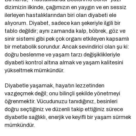
dizimizin ilkinde, çağımızın en yaygın ve en sessiz
ilerleyen hastalıklarından biri olan diyabeti ele
alıyorum. Diyabet, sadece kan şekeriyle ilgili bir
tablo değildir; aynı zamanda kalp, böbrek, göz ve
sinir sistemi gibi pek çok organı etkileyen kapsamlı
bir metabolik sorundur. Ancak sevindirici olan şu ki:
doğru beslenme ve yaşam tarzı değişiklikleriyle
diyabeti kontrol altına almak ve yaşam kalitesini
yükseltmek mümkündür.
Diyabetle yaşamak, hayatın lezzetinden
vazgeçmek değil; onu bilinçli şekilde yönetmeyi
öğrenmektir. Vücudunuzu tanıdığınız, besinleri
doğru seçtiğiniz ve düzenli takip ettiğiniz sürece
diyabetle sağlıklı, enerjik ve keyifli bir yaşam sürmek
mümkündür.