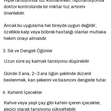
Hipertansiyonda tuz kısıtlanırken, hipotansiyonda
doktor kontrolünde bir miktar tuz artırımı
önerilebilir.
Ancak bu uygulama her bireyde uygun değildir;
özellikle kalp veya böbrek hastalığı olanlar mutlaka
hekim onayı almalıdır.
Sık ve Dengeli Öğünler
Uzun süre aç kalmak tansiyonu düşürebilir.
Günde 3 ana, 2–3 ara öğün şeklinde düzenli
beslenmek, kan şekerini ve basıncını dengede tutar.
Kafeinli İçecekler
Kahve veya yeşil çay gibi kafein içeren içecekler,
geçici olarak tansiyonu yükseltebilir.