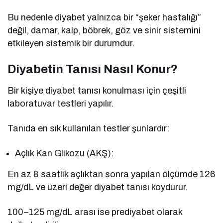
Bu nedenle diyabet yalnızca bir “şeker hastalığı”
değil, damar, kalp, böbrek, göz ve sinir sistemini
etkileyen sistemik bir durumdur.
Diyabetin Tanısı Nasıl Konur?
Bir kişiye diyabet tanısı konulması için çeşitli
laboratuvar testleri yapılır.
Tanıda en sık kullanılan testler şunlardır:
Açlık Kan Glikozu (AKŞ):
En az 8 saatlik açlıktan sonra yapılan ölçümde 126
mg/dL ve üzeri değer diyabet tanısı koydurur.
100–125 mg/dL arası ise prediyabet olarak