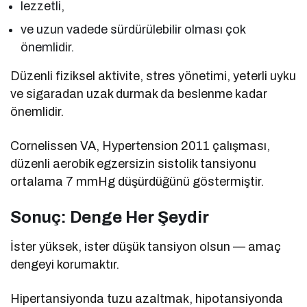
lezzetli,
ve uzun vadede sürdürülebilir olması çok
önemlidir.
Düzenli fiziksel aktivite, stres yönetimi, yeterli uyku
ve sigaradan uzak durmak da beslenme kadar
önemlidir.
Cornelissen VA, Hypertension 2011 çalışması,
düzenli aerobik egzersizin sistolik tansiyonu
ortalama 7 mmHg düşürdüğünü göstermiştir.
Sonuç: Denge Her Şeydir
İster yüksek, ister düşük tansiyon olsun — amaç
dengeyi korumaktır.
Hipertansiyonda tuzu azaltmak, hipotansiyonda