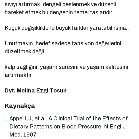
sıvıyı artırmak, dengeli beslenmek ve düzenli
hareket etmek bu dengenin temel taşlarıdır.
Küçük değişikliklerle büyük farklar yaratabilirsiniz.
Unutmayın, hedef sadece tansiyon değerlerini
düzeltmek değil;
kalp sağlığını, yaşam süresini ve yaşam kalitesini
artırmaktır.
Dyt. Melina Ezgi Tosun
Kaynakça
Appel LJ, et al. A Clinical Trial of the Effects of
Dietary Patterns on Blood Pressure. N Engl J
Med. 1997.