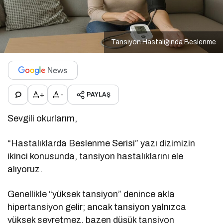
Tansiyon Hastalığında Beslenme
+
-
PAYLAŞ
Sevgili okurlarım,
“Hastalıklarda Beslenme Serisi” yazı dizimizin
ikinci konusunda, tansiyon hastalıklarını ele
alıyoruz.
Genellikle “yüksek tansiyon” denince akla
hipertansiyon gelir; ancak tansiyon yalnızca
yüksek seyretmez, bazen düşük tansiyon