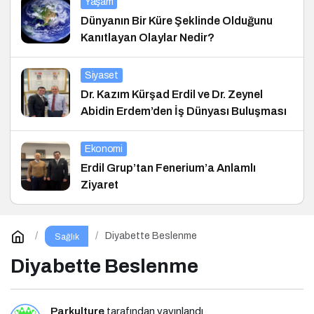
Yaşam
Dünyanın Bir Küre Şeklinde Olduğunu
Kanıtlayan Olaylar Nedir?
Siyaset
Dr. Kazım Kürşad Erdil ve Dr. Zeynel
Abidin Erdem’den İş Dünyası Buluşması
Ekonomi
Erdil Grup’tan Fenerium’a Anlamlı
Ziyaret
Diyabette Beslenme
Sağlık
Diyabette Beslenme
Parkulture
tarafından yayınlandı