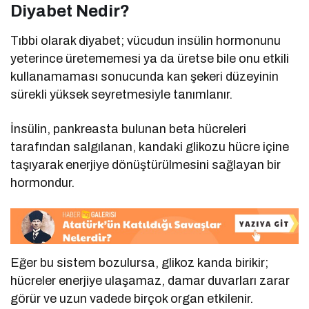
Diyabet Nedir?
Tıbbi olarak diyabet; vücudun insülin hormonunu
yeterince üretememesi ya da üretse bile onu etkili
kullanamaması sonucunda kan şekeri düzeyinin
sürekli yüksek seyretmesiyle tanımlanır.
İnsülin, pankreasta bulunan beta hücreleri
tarafından salgılanan, kandaki glikozu hücre içine
taşıyarak enerjiye dönüştürülmesini sağlayan bir
hormondur.
Eğer bu sistem bozulursa, glikoz kanda birikir;
hücreler enerjiye ulaşamaz, damar duvarları zarar
görür ve uzun vadede birçok organ etkilenir.