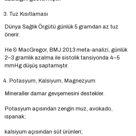
Tuz Kısıtlaması
Dünya Sağlık Örgütü günlük 5 gramdan az tuz
önerir.
He & MacGregor, BMJ 2013 meta-analizi, günlük
2–3 gramlık azalma ile sistolik tansiyonda 4–5
mmHg düşüş saptamıştır.
Potasyum, Kalsiyum, Magnezyum
Mineraller damar gevşemesini destekler.
Potasyum açısından zengin muz, avokado,
ıspanak;
kalsiyum açısından süt ürünleri;