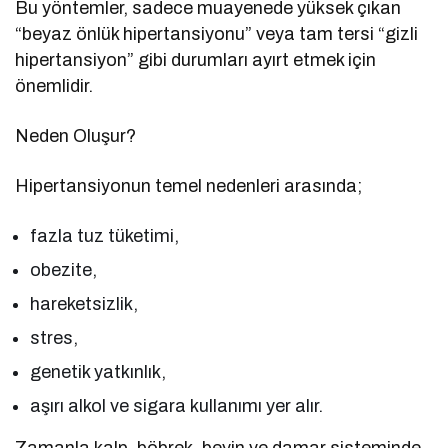
Bu yöntemler, sadece muayenede yüksek çıkan
“beyaz önlük hipertansiyonu” veya tam tersi “gizli
hipertansiyon” gibi durumları ayırt etmek için
önemlidir.
Neden Oluşur?
Hipertansiyonun temel nedenleri arasında;
fazla tuz tüketimi,
obezite,
hareketsizlik,
stres,
genetik yatkınlık,
aşırı alkol ve sigara kullanımı yer alır.
Zamanla kalp, böbrek, beyin ve damar sisteminde