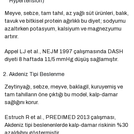
Hypertension)
Meyve, sebze, tam tahıl, az yağlı süt ürünleri, balık,
tavuk ve bitkisel protein ağırlıklı bu diyet; sodyumu
azaltırken potasyum, kalsiyum ve magnezyumu
artırır.
Appel LJ et al., NEJM 1997 çalışmasında DASH
diyeti 8 haftada 11/5 mmHg düşüş sağlamıştır.
Akdeniz Tipi Beslenme
Zeytinyağı, sebze, meyve, baklagil, kuruyemiş ve
tam tahılların öne çıktığı bu model, kalp-damar
sağlığını korur.
Estruch R et al., PREDIMED 2013 çalışması,
Akdeniz tipi beslenenlerde kalp-damar riskinin %30
azaldığını göstermiştir.