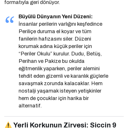
formatıyla geri dönüyor.
Büyülü Dünyanın Yeni Düzeni:
İnsanlar perilerin varlığını keşfedince
Periliçe duruma el koyar ve tüm
fanilerin hafızasını siler. Düzeni
korumak adına küçük periler için
“Periler Okulu” kurulur. Dudu, Betüş,
Perihan ve Pakize bu okulda
eğitmenlik yaparken, periler alemini
tehdit eden gizemli ve karanlık güçlerle
savaşmak zorunda kalacaklar. Hem
nostalji yaşamak isteyen yetişkinler
hem de çocuklar için harika bir
alternatif.
Yerli Korkunun Zirvesi: Siccin 9