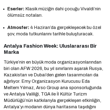
Eserler:
Klasik müziğin dahi çocuğu Vivaldi’nin
ölümsüz notaları.
Atmosfer:
4 Haziran’da gerçekleşecek bu özel
şov, moda tutkunlarını tarihle buluşturacak.
Antalya Fashion Week: Uluslararası Bir
Marka
Türkiye’nin en büyük moda organizasyonlarından
biri olan AFW 2026, bu yıl sınırlarını aşarak Rusya,
Kazakistan ve Dubai’den gelen tasarımcıları da
ağırlıyor. Emy Organizasyon Kurucusu Eda
Meltem Yılmaz, Arso Group ana sponsorluğunda
ve Antalya Valiliği, TGA ile İl Kültür Turizm
Müdürlüğü’nün katkılarıyla gerçekleşen etkinliğin,
Antalya’yı modanın dünya haritasına taşıdığını