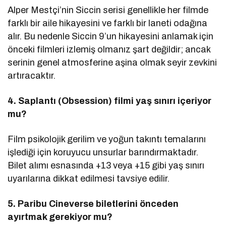
Alper Mestçi’nin Siccin serisi genellikle her filmde
farklı bir aile hikayesini ve farklı bir laneti odağına
alır. Bu nedenle Siccin 9’un hikayesini anlamak için
önceki filmleri izlemiş olmanız şart değildir; ancak
serinin genel atmosferine aşina olmak seyir zevkini
artıracaktır.
4. Saplantı (Obsession) filmi yaş sınırı içeriyor
mu?
Film psikolojik gerilim ve yoğun takıntı temalarını
işlediği için koruyucu unsurlar barındırmaktadır.
Bilet alımı esnasında +13 veya +15 gibi yaş sınırı
uyarılarına dikkat edilmesi tavsiye edilir.
5. Paribu Cineverse biletlerini önceden
ayırtmak gerekiyor mu?