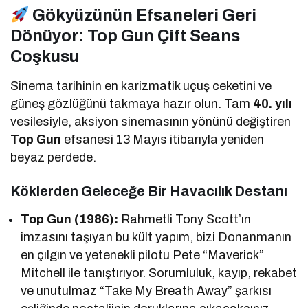
Gökyüzünün Efsaneleri Geri
Dönüyor: Top Gun Çift Seans
Coşkusu
Sinema tarihinin en karizmatik uçuş ceketini ve
güneş gözlüğünü takmaya hazır olun. Tam
40. yılı
vesilesiyle, aksiyon sinemasının yönünü değiştiren
Top Gun
efsanesi 13 Mayıs itibarıyla yeniden
beyaz perdede.
Köklerden Geleceğe Bir Havacılık Destanı
Top Gun (1986):
Rahmetli Tony Scott’ın
imzasını taşıyan bu kült yapım, bizi Donanmanın
en çılgın ve yetenekli pilotu Pete “Maverick”
Mitchell ile tanıştırıyor. Sorumluluk, kayıp, rekabet
ve unutulmaz “Take My Breath Away” şarkısı