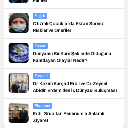
Filmler
Sağlık
Otizmli Çocuklarda Ekran Süresi:
Riskler ve Öneriler
Yaşam
Dünyanın Bir Küre Şeklinde Olduğunu
Kanıtlayan Olaylar Nedir?
Siyaset
Dr. Kazım Kürşad Erdil ve Dr. Zeynel
Abidin Erdem’den İş Dünyası Buluşması
Ekonomi
Erdil Grup’tan Fenerium’a Anlamlı
Ziyaret