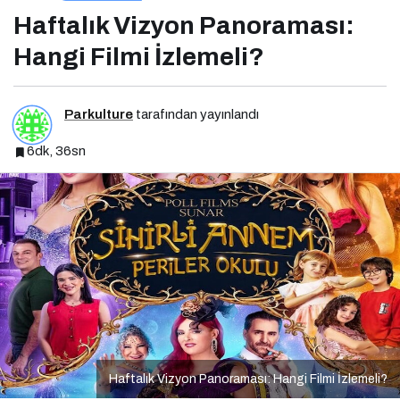
Filmi İzlemeli?
Haftalık Vizyon Panoraması:
Hangi Filmi İzlemeli?
Parkulture
tarafından yayınlandı
6dk, 36sn
Haftalık Vizyon Panoraması: Hangi Filmi İzlemeli?