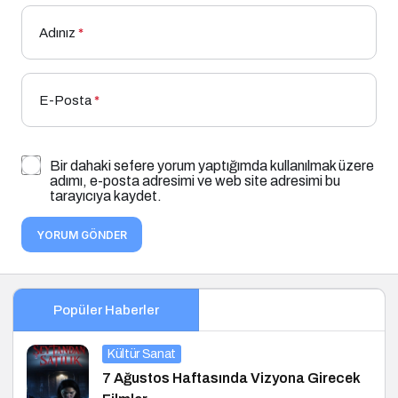
Adınız
*
E-Posta
*
Bir dahaki sefere yorum yaptığımda kullanılmak üzere
adımı, e-posta adresimi ve web site adresimi bu
tarayıcıya kaydet.
YORUM GÖNDER
Popüler Haberler
Kültür Sanat
7 Ağustos Haftasında Vizyona Girecek