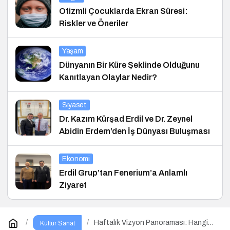
Otizmli Çocuklarda Ekran Süresi:
Riskler ve Öneriler
Yaşam
Dünyanın Bir Küre Şeklinde Olduğunu
Kanıtlayan Olaylar Nedir?
Siyaset
Dr. Kazım Kürşad Erdil ve Dr. Zeynel
Abidin Erdem’den İş Dünyası Buluşması
Ekonomi
Erdil Grup’tan Fenerium’a Anlamlı
Ziyaret
Haftalık Vizyon Panoraması: Hangi
Kültür Sanat