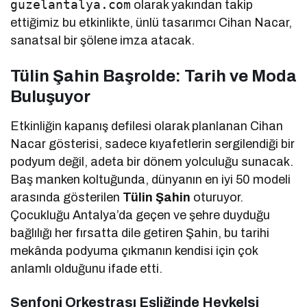
guzelantalya.com
olarak yakından takip
ettiğimiz bu etkinlikte, ünlü tasarımcı Cihan Nacar,
sanatsal bir şölene imza atacak.
Tülin Şahin Başrolde: Tarih ve Moda
Buluşuyor
Etkinliğin kapanış defilesi olarak planlanan Cihan
Nacar gösterisi, sadece kıyafetlerin sergilendiği bir
podyum değil, adeta bir dönem yolculuğu sunacak.
Baş manken koltuğunda, dünyanın en iyi 50 modeli
arasında gösterilen
Tülin Şahin
oturuyor.
Çocukluğu Antalya’da geçen ve şehre duyduğu
bağlılığı her fırsatta dile getiren Şahin, bu tarihi
mekânda podyuma çıkmanın kendisi için çok
anlamlı olduğunu ifade etti.
Senfoni Orkestrası Eşliğinde Heykelsi