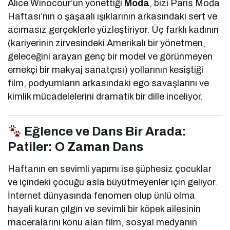
Alice Winocour’un yönettiği
Moda
, bizi Paris Moda
Haftası’nın o şaşaalı ışıklarının arkasındaki sert ve
acımasız gerçeklerle yüzleştiriyor. Üç farklı kadının
(kariyerinin zirvesindeki Amerikalı bir yönetmen,
geleceğini arayan genç bir model ve görünmeyen
emekçi bir makyaj sanatçısı) yollarının kesiştiği
film, podyumların arkasındaki ego savaşlarını ve
kimlik mücadelelerini dramatik bir dille inceliyor.
Eğlence ve Dans Bir Arada:
Patiler: O Zaman Dans
Haftanın en sevimli yapımı ise şüphesiz çocuklar
ve içindeki çocuğu asla büyütmeyenler için geliyor.
İnternet dünyasında fenomen olup ünlü olma
hayali kuran çılgın ve sevimli bir köpek ailesinin
maceralarını konu alan film, sosyal medyanın