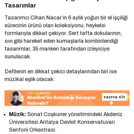
Tasarımlar
Tasarımcı Cihan Nacar’ın 6 aylık yoğun bir el işçiliği
sürecinin ürünü olan koleksiyonu, heykelsi
formlarıyla dikkat çekiyor. Sert tafta dokularının,
sıvı gibi hareket eden kumaşlarla kombinlendiği
tasarımlar, 35 manken tarafından izleyiciye
sunulacak.
Defilenin en dikkat çekici detaylarından biri ise
müzikal eşlik olacak:
Müzik:
Sonat Coşkuner yönetimindeki Akdeniz
Üniversitesi Antalya Devlet Konservatuvarı
Senfoni Orkestrası.