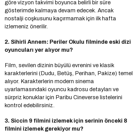
göre vizyon takvimi boyunca belirli bir süre
gösterimde kalmaya devam edecek. Ancak
nostalji coşkusunu kaçırmamak için ilk hafta
izlemeniz önerilir.
2. Sihirli Annem: Periler Okulu filminde eski dizi
oyuncuları yer alıyor mu?
Film, sevilen dizinin büyülü evrenini ve klasik
karakterlerini (Dudu, Betüş, Perihan, Pakize) temel
alıyor. Karakterlerin modern sinema
uyarlamasındaki oyuncu kadrosu detayları ve
sürpriz konuklar için Paribu Cineverse listelerini
kontrol edebilirsiniz.
3. Siccin 9 filmini izlemek için serinin önceki 8
filmini izlemek gerekiyor mu?