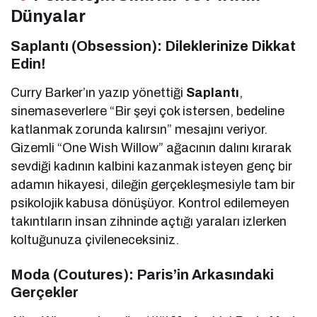
Dünyalar
Saplantı (Obsession): Dileklerinize Dikkat
Edin!
Curry Barker’ın yazıp yönettiği
Saplantı
,
sinemaseverlere “Bir şeyi çok istersen, bedeline
katlanmak zorunda kalırsın” mesajını veriyor.
Gizemli “One Wish Willow” ağacının dalını kırarak
sevdiği kadının kalbini kazanmak isteyen genç bir
adamın hikayesi, dileğin gerçekleşmesiyle tam bir
psikolojik kabusa dönüşüyor. Kontrol edilemeyen
takıntıların insan zihninde açtığı yaraları izlerken
koltuğunuza çivileneceksiniz.
Moda (Coutures): Paris’in Arkasındaki
Gerçekler