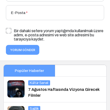
E-Posta
*
Bir dahaki sefere yorum yaptığımda kullanılmak üzere
adımı, e-posta adresimi ve web site adresimi bu
tarayıcıya kaydet.
YORUM GÖNDER
Popüler Haberler
Kültür Sanat
7 Ağustos Haftasında Vizyona Girecek
Filmler
Sağlık