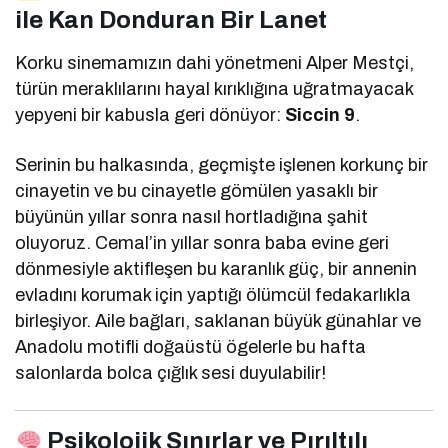
ile Kan Donduran Bir Lanet
Korku sinemamızın dahi yönetmeni Alper Mestçi,
türün meraklılarını hayal kırıklığına uğratmayacak
yepyeni bir kabusla geri dönüyor:
Siccin 9
.
Serinin bu halkasında, geçmişte işlenen korkunç bir
cinayetin ve bu cinayetle gömülen yasaklı bir
büyünün yıllar sonra nasıl hortladığına şahit
oluyoruz. Cemal’in yıllar sonra baba evine geri
dönmesiyle aktifleşen bu karanlık güç, bir annenin
evladını korumak için yaptığı ölümcül fedakarlıkla
birleşiyor. Aile bağları, saklanan büyük günahlar ve
Anadolu motifli doğaüstü ögelerle bu hafta
salonlarda bolca çığlık sesi duyulabilir!
Psikolojik Sınırlar ve Pırıltılı