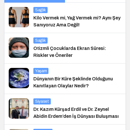
Sağlık
Kilo Vermek mi, Yağ Vermek mi? Aynı Şey
Sanıyoruz Ama Değil!
Sağlık
Otizmli Çocuklarda Ekran Süresi:
Riskler ve Öneriler
Yaşam
Dünyanın Bir Küre Şeklinde Olduğunu
Kanıtlayan Olaylar Nedir?
Siyaset
Dr. Kazım Kürşad Erdil ve Dr. Zeynel
Abidin Erdem’den İş Dünyası Buluşması