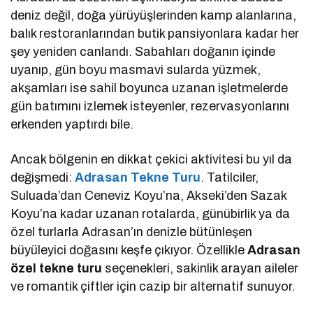
deniz değil, doğa yürüyüşlerinden kamp alanlarına,
balık restoranlarından butik pansiyonlara kadar her
şey yeniden canlandı. Sabahları doğanın içinde
uyanıp, gün boyu masmavi sularda yüzmek,
akşamları ise sahil boyunca uzanan işletmelerde
gün batımını izlemek isteyenler, rezervasyonlarını
erkenden yaptırdı bile.
Ancak bölgenin en dikkat çekici aktivitesi bu yıl da
değişmedi:
Adrasan Tekne Turu
. Tatilciler,
Suluada’dan Ceneviz Koyu’na, Akseki’den Sazak
Koyu’na kadar uzanan rotalarda, günübirlik ya da
özel turlarla Adrasan’ın denizle bütünleşen
büyüleyici doğasını keşfe çıkıyor. Özellikle
Adrasan
özel tekne turu
seçenekleri, sakinlik arayan aileler
ve romantik çiftler için cazip bir alternatif sunuyor.