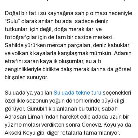
Doğal bir tatlı su kaynağına sahip olması nedeniyle
“Sulu” olarak anılan bu ada, sadece deniz
tutkunları için değil, doğa meraklıları ve
fotoğrafçılar için de tam bir cazibe merkezi.
Sahilde yürürken mercan parçaları, deniz kabukları
ve volkanik kayalarla karşılaşmak mümkün. Adanın
etrafını saran kayalık oluşumlar, su altı
zenginlikleriyle birlikte dalış meraklılarına da görsel
bir şölen sunuyor.
Suluada’ya yapılan
Suluada tekne turu
seçenekleri
özellikle sezonun yoğun dönemlerinde büyük ilgi
görüyor. Günübirlik planlanan bu turlar, sabah
Adrasan Limanı’ndan hareket edip adada uzun bir
yüzme molası verdikten sonra Ceneviz Koyu ya da
Akseki Koyu gibi diğer rotalarla tamamlanıyor.