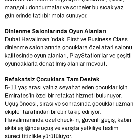
mangolu dondurmalar ve sorbeler bu sıcak yaz
günlerinde tatlı bir mola sunuyor.
Dinlenme Salonlarında Oyun Alanları
Dubai Havalimanı’ndaki First ve Business Class
dinlenme salonlarında çocuklara özel atari salonu
kalitesinde oyun alanları, PlayStation’lar ve çeşitli
oyuncaklarla donatılmış alanlar mevcut.
Refakatsiz Çocuklara Tam Destek
5-11 yaş arası yalnız seyahat eden çocuklar için
Emirates’in özel bir refakat hizmeti bulunuyor.
Uçuş öncesi, sırası ve sonrasında çocuklar uzman
ekipler tarafından birebir takip ediliyor.
Havalimanında özel check-in, güvenli geçiş, kabin
ekibi eşliğinde uçuş ve varışta yetkiliye teslim
süreci titizlikle yürütülüyor.