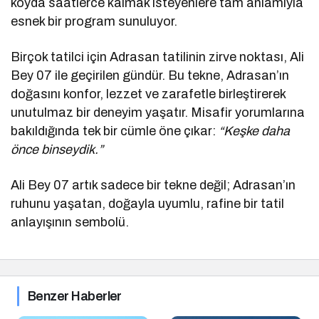
koyda saatlerce kalmak isteyenlere tam anlamıyla
esnek bir program sunuluyor.
Birçok tatilci için Adrasan tatilinin zirve noktası, Ali
Bey 07 ile geçirilen gündür. Bu tekne, Adrasan’ın
doğasını konfor, lezzet ve zarafetle birleştirerek
unutulmaz bir deneyim yaşatır. Misafir yorumlarına
bakıldığında tek bir cümle öne çıkar:
“Keşke daha
önce binseydik.”
Ali Bey 07 artık sadece bir tekne değil; Adrasan’ın
ruhunu yaşatan, doğayla uyumlu, rafine bir tatil
anlayışının sembolü.
Benzer Haberler