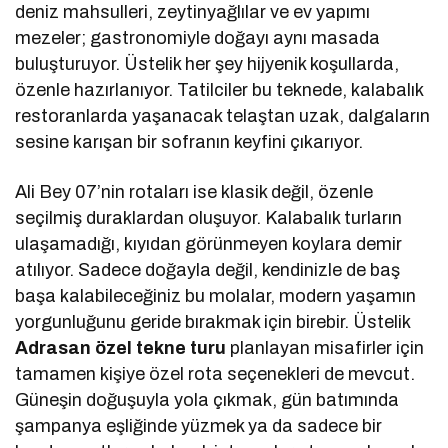
deniz mahsulleri, zeytinyağlılar ve ev yapımı
mezeler; gastronomiyle doğayı aynı masada
buluşturuyor. Üstelik her şey hijyenik koşullarda,
özenle hazırlanıyor. Tatilciler bu teknede, kalabalık
restoranlarda yaşanacak telaştan uzak, dalgaların
sesine karışan bir sofranın keyfini çıkarıyor.
Ali Bey 07’nin rotaları ise klasik değil, özenle
seçilmiş duraklardan oluşuyor. Kalabalık turların
ulaşamadığı, kıyıdan görünmeyen koylara demir
atılıyor. Sadece doğayla değil, kendinizle de baş
başa kalabileceğiniz bu molalar, modern yaşamın
yorgunluğunu geride bırakmak için birebir. Üstelik
Adrasan özel tekne turu
planlayan misafirler için
tamamen kişiye özel rota seçenekleri de mevcut.
Güneşin doğuşuyla yola çıkmak, gün batımında
şampanya eşliğinde yüzmek ya da sadece bir