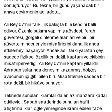
dönüştürüyor. Bu tekne, bir günü yaşanacak bir
anıya çevirmenin adı adeta.
Ali Bey 07’nin farkı, ilk bakışta bile kendini belli
ediyor. Özenle bakımı yapılmış gövdesi, ferah
güvertesi, gölgeli dinlenme alanları ve pırıl pırıl
güverte minderleriyle misafirlerini daha ilk anda
etkilemeyi başarıyor. Ancak asıl farkı yaratan şey,
sadece fiziksel özellikleri değil; kaptanı ve ekibinin
misafirperverliği. Ali Bey 07’nin kaptanı yıllardır
Adrasan sularında deneyim kazanmış, bölgeyi
avucunun içi gibi bilen biri. Misafirlerine sadece bir
rota değil, bir hikâye sunuyor.
Teknede sunulan ikramlar da en az manzara kadar
etkileyici. Sabah saatlerinde sunulan hafif
atıştırmalıklar, öğle yemeğinde ikram edilen taze