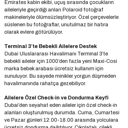
Emirates kabin ekibi, uçuş sırasında çocukların
aileleriyle geçirdiği anları Polaroid fotoğraf
makineleriyle ölümsüzleştiriyor. Özel çerçevelerle
süslenen bu fotoğraflar, unutulmaz bir hatıra
olarak evlere götürülüyor.
Terminal 3’te Bebekli Ailelere Destek
Dubai Uluslararası Havalimanı Terminal 3’te
bebekli aileler için 1000’den fazla yeni Maxi-Cosi
marka bebek arabası ücretsiz kullanım için
sunuluyor. Bu sayede minikler yorgun düşmeden
havalimanında rahatça gezebiliyor.
Ailelere Özel Check-in ve Dondurma Keyfi
Dubai’den seyahat eden aileler için özel check-in
alanları oluşturulmuş durumda. Cuma, Cumartesi
ve Pazar günleri 12.00-18.00 arasında yolculara
ücretsiz dondurma dağıtılıyor. Çikolatalı, çilekli,