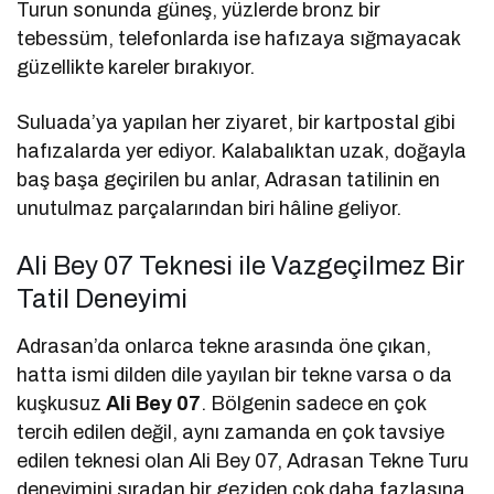
Turun sonunda güneş, yüzlerde bronz bir
tebessüm, telefonlarda ise hafızaya sığmayacak
güzellikte kareler bırakıyor.
Suluada’ya yapılan her ziyaret, bir kartpostal gibi
hafızalarda yer ediyor. Kalabalıktan uzak, doğayla
baş başa geçirilen bu anlar, Adrasan tatilinin en
unutulmaz parçalarından biri hâline geliyor.
Ali Bey 07 Teknesi ile Vazgeçilmez Bir
Tatil Deneyimi
Adrasan’da onlarca tekne arasında öne çıkan,
hatta ismi dilden dile yayılan bir tekne varsa o da
kuşkusuz
Ali Bey 07
. Bölgenin sadece en çok
tercih edilen değil, aynı zamanda en çok tavsiye
edilen teknesi olan Ali Bey 07, Adrasan Tekne Turu
deneyimini sıradan bir geziden çok daha fazlasına