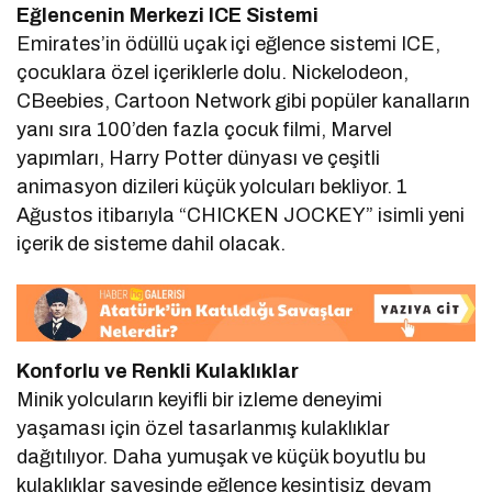
Eğlencenin Merkezi ICE Sistemi
Emirates’in ödüllü uçak içi eğlence sistemi ICE,
çocuklara özel içeriklerle dolu. Nickelodeon,
CBeebies, Cartoon Network gibi popüler kanalların
yanı sıra 100’den fazla çocuk filmi, Marvel
yapımları, Harry Potter dünyası ve çeşitli
animasyon dizileri küçük yolcuları bekliyor. 1
Ağustos itibarıyla “CHICKEN JOCKEY” isimli yeni
içerik de sisteme dahil olacak.
Konforlu ve Renkli Kulaklıklar
Minik yolcuların keyifli bir izleme deneyimi
yaşaması için özel tasarlanmış kulaklıklar
dağıtılıyor. Daha yumuşak ve küçük boyutlu bu
kulaklıklar sayesinde eğlence kesintisiz devam