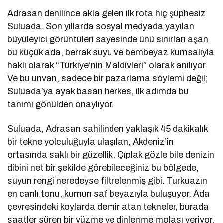
Adrasan denilince akla gelen ilk rota hiç şüphesiz
Suluada. Son yıllarda sosyal medyada yayılan
büyüleyici görüntüleri sayesinde ünü sınırları aşan
bu küçük ada, berrak suyu ve bembeyaz kumsalıyla
haklı olarak “Türkiye’nin Maldivleri” olarak anılıyor.
Ve bu unvan, sadece bir pazarlama söylemi değil;
Suluada’ya ayak basan herkes, ilk adımda bu
tanımı gönülden onaylıyor.
Suluada, Adrasan sahilinden yaklaşık 45 dakikalık
bir tekne yolculuğuyla ulaşılan, Akdeniz’in
ortasında saklı bir güzellik. Çıplak gözle bile denizin
dibini net bir şekilde görebileceğiniz bu bölgede,
suyun rengi neredeyse filtrelenmiş gibi. Turkuazın
en canlı tonu, kumun saf beyazıyla buluşuyor. Ada
çevresindeki koylarda demir atan tekneler, burada
saatler süren bir yüzme ve dinlenme molası veriyor.