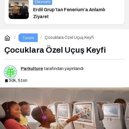
Ekonomi
Erdil Grup’tan Fenerium’a Anlamlı
Ziyaret
Çocuklara Özel Uçuş Keyfi
Turizm
Çocuklara Özel Uçuş Keyfi
Parkulture
tarafından yayınlandı
3dk, 51sn