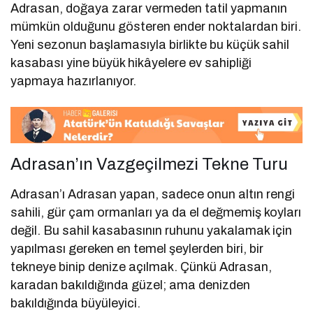
Adrasan, doğaya zarar vermeden tatil yapmanın
mümkün olduğunu gösteren ender noktalardan biri.
Yeni sezonun başlamasıyla birlikte bu küçük sahil
kasabası yine büyük hikâyelere ev sahipliği
yapmaya hazırlanıyor.
Adrasan’ın Vazgeçilmezi Tekne Turu
Adrasan’ı Adrasan yapan, sadece onun altın rengi
sahili, gür çam ormanları ya da el değmemiş koyları
değil. Bu sahil kasabasının ruhunu yakalamak için
yapılması gereken en temel şeylerden biri, bir
tekneye binip denize açılmak. Çünkü Adrasan,
karadan bakıldığında güzel; ama denizden
bakıldığında büyüleyici.