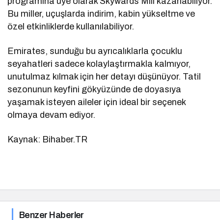
programına üye olarak Skywards Mili kazanabiliyor.
Bu miller, uçuşlarda indirim, kabin yükseltme ve
özel etkinliklerde kullanılabiliyor.
Emirates, sunduğu bu ayrıcalıklarla çocuklu
seyahatleri sadece kolaylaştırmakla kalmıyor,
unutulmaz kılmak için her detayı düşünüyor. Tatil
sezonunun keyfini gökyüzünde de doyasıya
yaşamak isteyen aileler için ideal bir seçenek
olmaya devam ediyor.
Kaynak: Bihaber.TR
Benzer Haberler