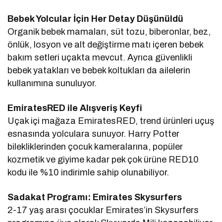
Bebek Yolcular İçin Her Detay Düşünüldü
Organik bebek mamaları, süt tozu, biberonlar, bez,
önlük, losyon ve alt değiştirme matı içeren bebek
bakım setleri uçakta mevcut. Ayrıca güvenlikli
bebek yatakları ve bebek koltukları da ailelerin
kullanımına sunuluyor.
EmiratesRED ile Alışveriş Keyfi
Uçak içi mağaza EmiratesRED, trend ürünleri uçuş
esnasında yolculara sunuyor. Harry Potter
bilekliklerinden çocuk kameralarına, popüler
kozmetik ve giyime kadar pek çok ürüne RED10
kodu ile %10 indirimle sahip olunabiliyor.
Sadakat Programı: Emirates Skysurfers
2-17 yaş arası çocuklar Emirates’in Skysurfers