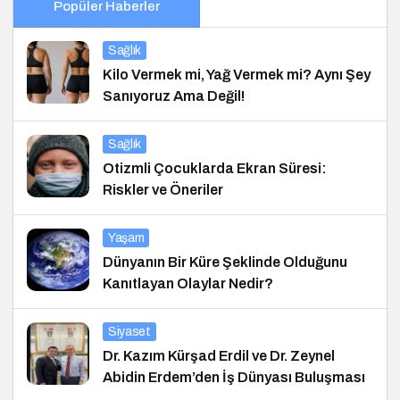
Popüler Haberler
Sağlık
Kilo Vermek mi, Yağ Vermek mi? Aynı Şey
Sanıyoruz Ama Değil!
Sağlık
Otizmli Çocuklarda Ekran Süresi:
Riskler ve Öneriler
Yaşam
Dünyanın Bir Küre Şeklinde Olduğunu
Kanıtlayan Olaylar Nedir?
Siyaset
Dr. Kazım Kürşad Erdil ve Dr. Zeynel
Abidin Erdem’den İş Dünyası Buluşması