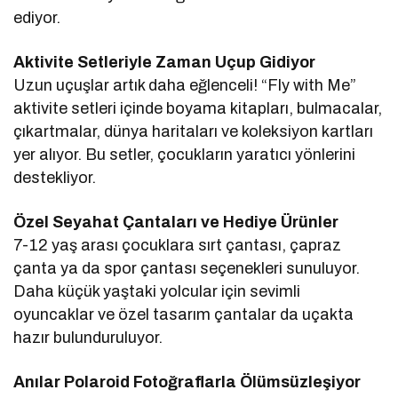
ediyor.
Aktivite Setleriyle Zaman Uçup Gidiyor
Uzun uçuşlar artık daha eğlenceli! “Fly with Me”
aktivite setleri içinde boyama kitapları, bulmacalar,
çıkartmalar, dünya haritaları ve koleksiyon kartları
yer alıyor. Bu setler, çocukların yaratıcı yönlerini
destekliyor.
Özel Seyahat Çantaları ve Hediye Ürünler
7-12 yaş arası çocuklara sırt çantası, çapraz
çanta ya da spor çantası seçenekleri sunuluyor.
Daha küçük yaştaki yolcular için sevimli
oyuncaklar ve özel tasarım çantalar da uçakta
hazır bulunduruluyor.
Anılar Polaroid Fotoğraflarla Ölümsüzleşiyor