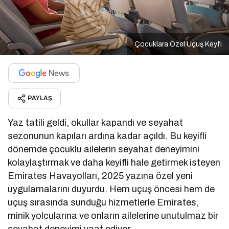
Çocuklara Özel Uçuş Keyfi
PAYLAŞ
Yaz tatili geldi, okullar kapandı ve seyahat
sezonunun kapıları ardına kadar açıldı. Bu keyifli
dönemde çocuklu ailelerin seyahat deneyimini
kolaylaştırmak ve daha keyifli hale getirmek isteyen
Emirates Havayolları, 2025 yazına özel yeni
uygulamalarını duyurdu. Hem uçuş öncesi hem de
uçuş sırasında sunduğu hizmetlerle Emirates,
minik yolcularına ve onların ailelerine unutulmaz bir
seyahat deneyimi vaat ediyor.