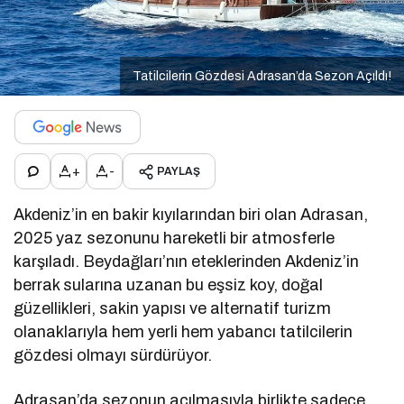
Tatilcilerin Gözdesi Adrasan’da Sezon Açıldı!
+
-
PAYLAŞ
Akdeniz’in en bakir kıyılarından biri olan Adrasan,
2025 yaz sezonunu hareketli bir atmosferle
karşıladı. Beydağları’nın eteklerinden Akdeniz’in
berrak sularına uzanan bu eşsiz koy, doğal
güzellikleri, sakin yapısı ve alternatif turizm
olanaklarıyla hem yerli hem yabancı tatilcilerin
gözdesi olmayı sürdürüyor.
Adrasan’da sezonun açılmasıyla birlikte sadece