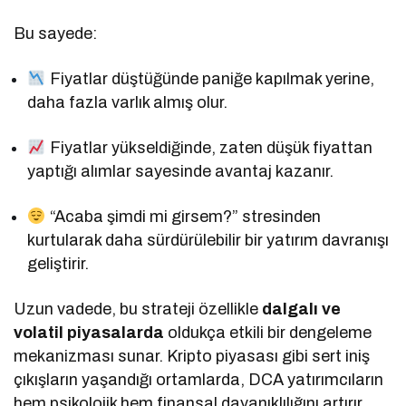
Bu sayede:
Fiyatlar düştüğünde paniğe kapılmak yerine,
daha fazla varlık almış olur.
Fiyatlar yükseldiğinde, zaten düşük fiyattan
yaptığı alımlar sayesinde avantaj kazanır.
“Acaba şimdi mi girsem?” stresinden
kurtularak daha sürdürülebilir bir yatırım davranışı
geliştirir.
Uzun vadede, bu strateji özellikle
dalgalı ve
volatil piyasalarda
oldukça etkili bir dengeleme
mekanizması sunar. Kripto piyasası gibi sert iniş
çıkışların yaşandığı ortamlarda, DCA yatırımcıların
hem psikolojik hem finansal dayanıklılığını artırır.