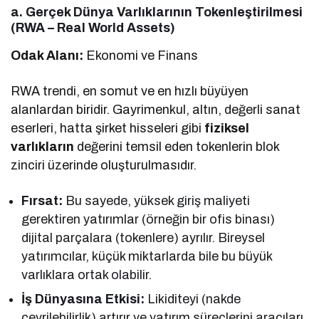
a. Gerçek Dünya Varlıklarının Tokenleştirilmesi
(RWA – Real World Assets)
Odak Alanı:
Ekonomi ve Finans
RWA trendi, en somut ve en hızlı büyüyen
alanlardan biridir. Gayrimenkul, altın, değerli sanat
eserleri, hatta şirket hisseleri gibi
fiziksel
varlıkların
değerini temsil eden tokenlerin blok
zinciri üzerinde oluşturulmasıdır.
Fırsat:
Bu sayede, yüksek giriş maliyeti
gerektiren yatırımlar (örneğin bir ofis binası)
dijital parçalara (tokenlere) ayrılır. Bireysel
yatırımcılar, küçük miktarlarda bile bu büyük
varlıklara ortak olabilir.
İş Dünyasına Etkisi:
Likiditeyi (nakde
çevrilebilirlik) artırır ve yatırım süreçlerini aracıları