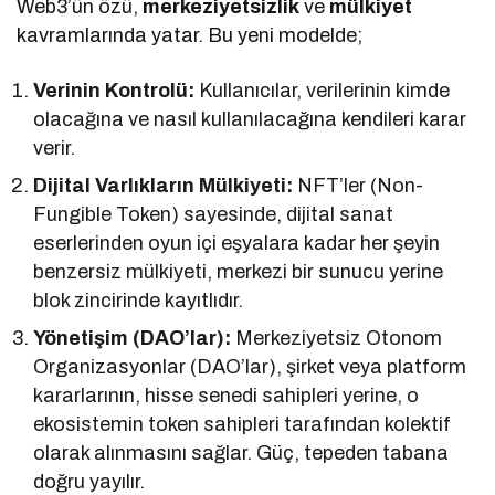
Web3’ün özü,
merkeziyetsizlik
ve
mülkiyet
kavramlarında yatar. Bu yeni modelde;
Verinin Kontrolü:
Kullanıcılar, verilerinin kimde
olacağına ve nasıl kullanılacağına kendileri karar
verir.
Dijital Varlıkların Mülkiyeti:
NFT’ler (Non-
Fungible Token) sayesinde, dijital sanat
eserlerinden oyun içi eşyalara kadar her şeyin
benzersiz mülkiyeti, merkezi bir sunucu yerine
blok zincirinde kayıtlıdır.
Yönetişim (DAO’lar):
Merkeziyetsiz Otonom
Organizasyonlar (DAO’lar), şirket veya platform
kararlarının, hisse senedi sahipleri yerine, o
ekosistemin token sahipleri tarafından kolektif
olarak alınmasını sağlar. Güç, tepeden tabana
doğru yayılır.