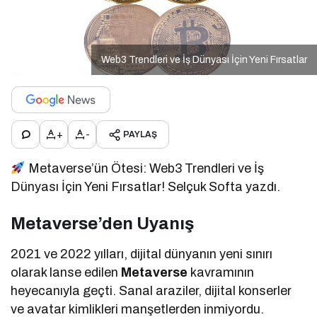
Web3 Trendleri ve İş Dünyası İçin Yeni Fırsatlar
+
-
PAYLAŞ
Metaverse’ün Ötesi: Web3 Trendleri ve İş
Dünyası İçin Yeni Fırsatlar! Selçuk Softa yazdı.
Metaverse’den Uyanış
2021 ve 2022 yılları, dijital dünyanın yeni sınırı
olarak lanse edilen
Metaverse
kavramının
heyecanıyla geçti. Sanal araziler, dijital konserler
ve avatar kimlikleri manşetlerden inmiyordu.