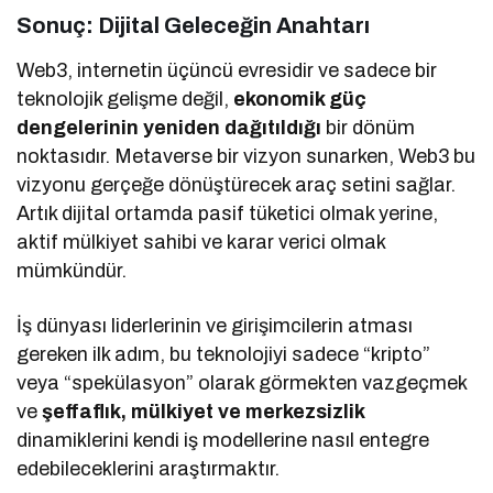
Sonuç: Dijital Geleceğin Anahtarı
Web3, internetin üçüncü evresidir ve sadece bir
teknolojik gelişme değil,
ekonomik güç
dengelerinin yeniden dağıtıldığı
bir dönüm
noktasıdır. Metaverse bir vizyon sunarken, Web3 bu
vizyonu gerçeğe dönüştürecek araç setini sağlar.
Artık dijital ortamda pasif tüketici olmak yerine,
aktif mülkiyet sahibi ve karar verici olmak
mümkündür.
İş dünyası liderlerinin ve girişimcilerin atması
gereken ilk adım, bu teknolojiyi sadece “kripto”
veya “spekülasyon” olarak görmekten vazgeçmek
ve
şeffaflık, mülkiyet ve merkezsizlik
dinamiklerini kendi iş modellerine nasıl entegre
edebileceklerini araştırmaktır.