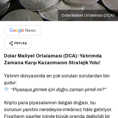
Dolar Maliyet Ortalaması (DCA)
PAYLAŞ
Dolar Maliyet Ortalaması (DCA): Yatırımda
Zamana Karşı Kazanmanın Stratejik Yolu!
Yatırım dünyasında en çok sorulan sorulardan biri
şudur:
“Piyasaya girmek için doğru zaman şimdi mi?”
Kripto para piyasalarının dalgalı doğası, bu
sorunun yanıtını neredeyse imkânsız hâle getiriyor.
Fiyatların saatler içinde büyük oranda değiştiği bir