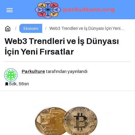
Dolar Maliyet Ortalaması (DCA)
Paylaş
Yorum Yap
Web3 Trendleri ve İş Dünyası İçin Yeni
Ekonomi
Fırsatlar
Web3 Trendleri ve İş Dünyası
İçin Yeni Fırsatlar
Parkulture
tarafından yayınlandı
5dk, 56sn