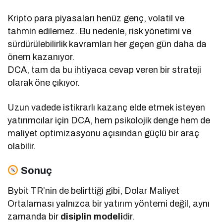
Kripto para piyasaları henüz genç, volatil ve
tahmin edilemez. Bu nedenle, risk yönetimi ve
sürdürülebilirlik kavramları her geçen gün daha da
önem kazanıyor.
DCA, tam da bu ihtiyaca cevap veren bir strateji
olarak öne çıkıyor.
Uzun vadede istikrarlı kazanç elde etmek isteyen
yatırımcılar için DCA, hem psikolojik denge hem de
maliyet optimizasyonu açısından güçlü bir araç
olabilir.
Sonuç
Bybit TR’nin de belirttiği gibi, Dolar Maliyet
Ortalaması yalnızca bir yatırım yöntemi değil, aynı
zamanda bir
disiplin modeli
dir.