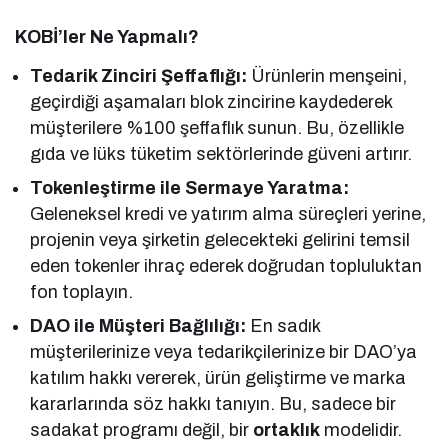
KOBİ’ler Ne Yapmalı?
Tedarik Zinciri Şeffaflığı:
Ürünlerin menşeini,
geçirdiği aşamaları blok zincirine kaydederek
müşterilere %100 şeffaflık sunun. Bu, özellikle
gıda ve lüks tüketim sektörlerinde güveni artırır.
Tokenleştirme ile Sermaye Yaratma:
Geleneksel kredi ve yatırım alma süreçleri yerine,
projenin veya şirketin gelecekteki gelirini temsil
eden tokenler ihraç ederek doğrudan topluluktan
fon toplayın.
DAO ile Müşteri Bağlılığı:
En sadık
müşterilerinize veya tedarikçilerinize bir DAO’ya
katılım hakkı vererek, ürün geliştirme ve marka
kararlarında söz hakkı tanıyın. Bu, sadece bir
sadakat programı değil, bir
ortaklık
modelidir.