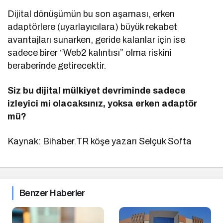
Dijital dönüşümün bu son aşaması, erken
adaptörlere (uyarlayıcılara) büyük rekabet
avantajları sunarken, geride kalanlar için ise
sadece birer “Web2 kalıntısı” olma riskini
beraberinde getirecektir.
Siz bu dijital mülkiyet devriminde sadece
izleyici mi olacaksınız, yoksa erken adaptör
mü?
Kaynak: Bihaber.TR köşe yazarı Selçuk Softa
Benzer Haberler