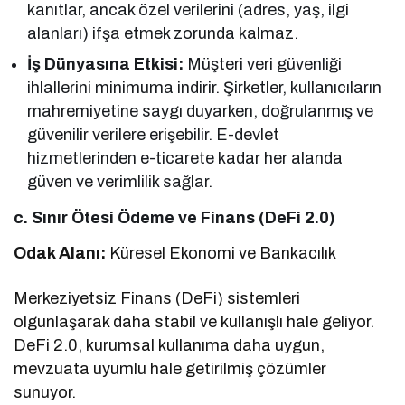
kanıtlar, ancak özel verilerini (adres, yaş, ilgi
alanları) ifşa etmek zorunda kalmaz.
İş Dünyasına Etkisi:
Müşteri veri güvenliği
ihlallerini minimuma indirir. Şirketler, kullanıcıların
mahremiyetine saygı duyarken, doğrulanmış ve
güvenilir verilere erişebilir. E-devlet
hizmetlerinden e-ticarete kadar her alanda
güven ve verimlilik sağlar.
c. Sınır Ötesi Ödeme ve Finans (DeFi 2.0)
Odak Alanı:
Küresel Ekonomi ve Bankacılık
Merkeziyetsiz Finans (DeFi) sistemleri
olgunlaşarak daha stabil ve kullanışlı hale geliyor.
DeFi 2.0, kurumsal kullanıma daha uygun,
mevzuata uyumlu hale getirilmiş çözümler
sunuyor.