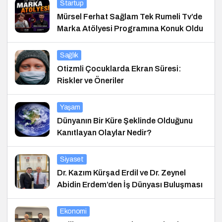
Startup
Mürsel Ferhat Sağlam Tek Rumeli Tv’de
Marka Atölyesi Programına Konuk Oldu
Sağlık
Otizmli Çocuklarda Ekran Süresi:
Riskler ve Öneriler
Yaşam
Dünyanın Bir Küre Şeklinde Olduğunu
Kanıtlayan Olaylar Nedir?
Siyaset
Dr. Kazım Kürşad Erdil ve Dr. Zeynel
Abidin Erdem’den İş Dünyası Buluşması
Ekonomi