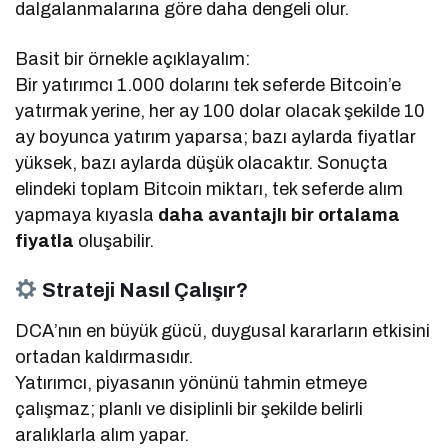
dalgalanmalarına göre daha dengeli olur.
Basit bir örnekle açıklayalım:
Bir yatırımcı 1.000 dolarını tek seferde Bitcoin’e
yatırmak yerine, her ay 100 dolar olacak şekilde 10
ay boyunca yatırım yaparsa; bazı aylarda fiyatlar
yüksek, bazı aylarda düşük olacaktır. Sonuçta
elindeki toplam Bitcoin miktarı, tek seferde alım
yapmaya kıyasla
daha avantajlı bir ortalama
fiyatla
oluşabilir.
Strateji Nasıl Çalışır?
DCA’nın en büyük gücü, duygusal kararların etkisini
ortadan kaldırmasıdır.
Yatırımcı, piyasanın yönünü tahmin etmeye
çalışmaz; planlı ve disiplinli bir şekilde belirli
aralıklarla alım yapar.