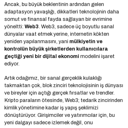
Ancak, bu büyük beklentinin ardından gelen
adaptasyon yavaşlığı, dikkatleri teknolojinin daha
somut ve finansal fayda sağlayan bir evrimine
yöneltti:
Web3
. Web3, sadece üç boyutlu sanal
dünyalar vaat etmek yerine, internetin kökten
yeniden yapılanmasını, yani
mülkiyetin ve
kontrolün büyük şirketlerden kullanıcılara
geçtiği yeni bir dijital ekonomi
modelini işaret
ediyor.
Artık odağımız, bir sanal gerçeklik kulaklığı
takmaktan çok, blok zinciri teknolojisinin iş dünyası
ve bireyler için açtığı gerçek fırsatlar ve trendler.
Kripto paraların ötesinde, Web3; tedarik zincirinden
kimlik yönetimine kadar iş yapış şeklimizi
dönüştürüyor. Girişimciler ve yatırımcılar için, bu
yeni dalgayı sadece izlemek değil, onu