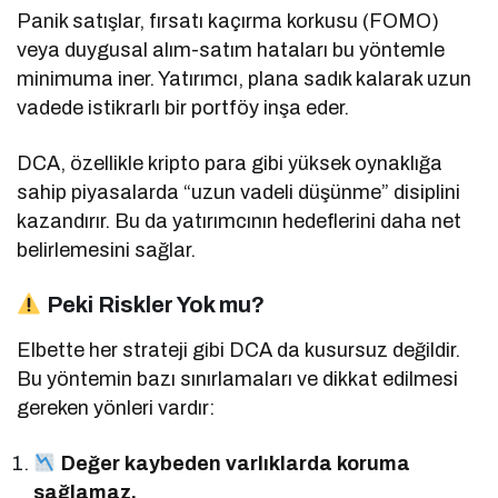
Panik satışlar, fırsatı kaçırma korkusu (FOMO)
veya duygusal alım-satım hataları bu yöntemle
minimuma iner. Yatırımcı, plana sadık kalarak uzun
vadede istikrarlı bir portföy inşa eder.
DCA, özellikle kripto para gibi yüksek oynaklığa
sahip piyasalarda “uzun vadeli düşünme” disiplini
kazandırır. Bu da yatırımcının hedeflerini daha net
belirlemesini sağlar.
Peki Riskler Yok mu?
Elbette her strateji gibi DCA da kusursuz değildir.
Bu yöntemin bazı sınırlamaları ve dikkat edilmesi
gereken yönleri vardır:
Değer kaybeden varlıklarda koruma
sağlamaz.