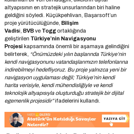
altyapısının en stratejik unsurlarından biri haline
geldiğini söyledi. Küçükpehlivan, Başarsoft’un
proje yürütücülüğünde,
Bilişim
Vadis
i,
BVB
ve
Togg
ortaklığında
geliştirilen
Türkiye’nin Navigasyonu
Projesi
kapsamında önemli bir aşamaya gelindiğini
belirterek,
“Önümüzdeki yılın başlarında Türkiye’nin
kendi navigasyonunu vatandaşlarımızın telefonlarına
indirebilmeyi hedefliyoruz. Bu proje yalnızca yeni bir
navigasyon uygulaması değil; Türkiye’nin kendi
harita verisiyle, kendi mühendisliğiyle ve kendi
teknolojik altyapısıyla oluşturduğu stratejik bir dijital
egemenlik projesidir”
ifadelerini kullandı.