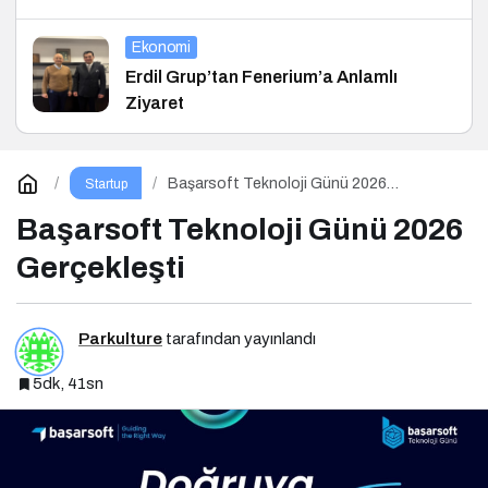
Ekonomi
Erdil Grup’tan Fenerium’a Anlamlı
Ziyaret
Başarsoft Teknoloji Günü 2026
Startup
Gerçekleşti
Başarsoft Teknoloji Günü 2026
Gerçekleşti
Parkulture
tarafından yayınlandı
5dk, 41sn