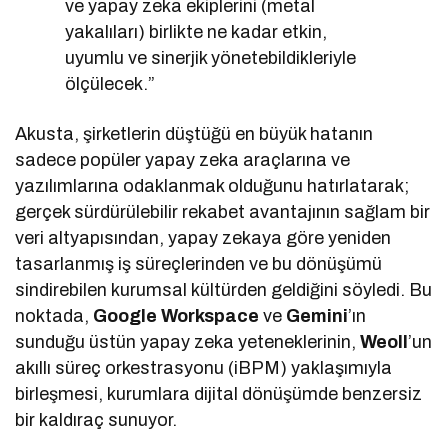
ve yapay zeka ekiplerini (metal
yakalıları) birlikte ne kadar etkin,
uyumlu ve sinerjik yönetebildikleriyle
ölçülecek.”
Akusta, şirketlerin düştüğü en büyük hatanın
sadece popüler yapay zeka araçlarına ve
yazılımlarına odaklanmak olduğunu hatırlatarak;
gerçek sürdürülebilir rekabet avantajının sağlam bir
veri altyapısından, yapay zekaya göre yeniden
tasarlanmış iş süreçlerinden ve bu dönüşümü
sindirebilen kurumsal kültürden geldiğini söyledi. Bu
noktada,
Google Workspace
ve
Gemini
’ın
sunduğu üstün yapay zeka yeteneklerinin,
Weoll
’un
akıllı süreç orkestrasyonu (iBPM) yaklaşımıyla
birleşmesi, kurumlara dijital dönüşümde benzersiz
bir kaldıraç sunuyor.