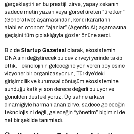
gerçekleştirilen bu prestijli zirve, yapay zekanın
sadece metin yazan veya görsel üreten “üretken”
(Generative) aşamasından, kendi kararlarını
alabilen otonom “ajanlar” (Agentic AI) aşamasına
geçişini tüm çıplaklığıyla gözler önüne serdi.
Biz de
Startup Gazetesi
olarak, ekosistemin
DNA’sını değiştirecek bu dev zirveyi yerinde takip
ettik. Teknolojinin geleceğine yön veren böylesine
vizyoner bir organizasyonun, Türkiye’deki
girişimcilik ve kurumsal dönüşüm ekosistemine
sunduğu katkıyı son derece değerli buluyor ve
gönülden destekliyoruz. Üç sahne arkası
dinamiğiyle harmanlanan zirve, sadece geleceğin
teknolojisini değil, geleceğin “yönetim” biçimini de
net bir şekilde tanımladı.