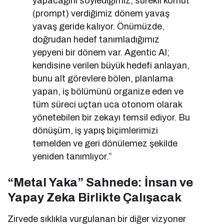
yapacağını söylediğimiz, sürekli komut
(prompt) verdiğimiz dönem yavaş
yavaş geride kalıyor. Önümüzde,
doğrudan hedef tanımladığımız
yepyeni bir dönem var. Agentic AI;
kendisine verilen büyük hedefi anlayan,
bunu alt görevlere bölen, planlama
yapan, iş bölümünü organize eden ve
tüm süreci uçtan uca otonom olarak
yönetebilen bir zekayı temsil ediyor. Bu
dönüşüm, iş yapış biçimlerimizi
temelden ve geri dönülemez şekilde
yeniden tanımlıyor.”
“Metal Yaka” Sahnede: İnsan ve
Yapay Zeka Birlikte Çalışacak
Zirvede sıklıkla vurgulanan bir diğer vizyoner