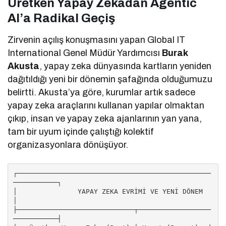
Üretken Yapay Zekadan Agentic
AI’a Radikal Geçiş
Zirvenin açılış konuşmasını yapan Global IT
International Genel Müdür Yardımcısı
Burak
Akusta
, yapay zeka dünyasında kartların yeniden
dağıtıldığı yeni bir dönemin şafağında olduğumuzu
belirtti. Akusta’ya göre, kurumlar artık sadece
yapay zeka araçlarını kullanan yapılar olmaktan
çıkıp, insan ve yapay zeka ajanlarının yan yana,
tam bir uyum içinde çalıştığı kolektif
organizasyonlara dönüşüyor.
┌────────────────────────────────────────────────
───────────┐

│               YAPAY ZEKA EVRİMİ VE YENİ DÖNEM             
│

├─────────────────────────────┬──────────────────
───────────┤
