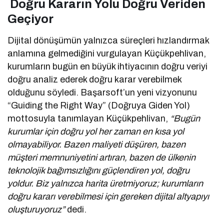
Doğru Kararın Yolu Doğru Veriden
Geçiyor
Dijital dönüşümün yalnızca süreçleri hızlandırmak
anlamına gelmediğini vurgulayan Küçükpehlivan,
kurumların bugün en büyük ihtiyacının doğru veriyi
doğru analiz ederek doğru karar verebilmek
olduğunu söyledi. Başarsoft’un yeni vizyonunu
“Guiding the Right Way” (Doğruya Giden Yol)
mottosuyla tanımlayan Küçükpehlivan,
“Bugün
kurumlar için doğru yol her zaman en kısa yol
olmayabiliyor. Bazen maliyeti düşüren, bazen
müşteri memnuniyetini artıran, bazen de ülkenin
teknolojik bağımsızlığını güçlendiren yol, doğru
yoldur. Biz yalnızca harita üretmiyoruz; kurumların
doğru kararı verebilmesi için gereken dijital altyapıyı
oluşturuyoruz”
dedi.