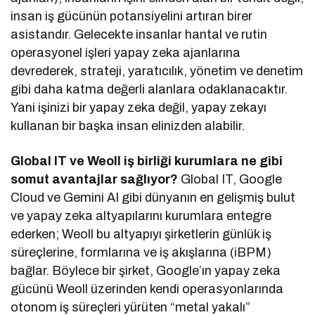
insan iş gücünün potansiyelini artıran birer
asistandır. Gelecekte insanlar hantal ve rutin
operasyonel işleri yapay zeka ajanlarına
devrederek, strateji, yaratıcılık, yönetim ve denetim
gibi daha katma değerli alanlara odaklanacaktır.
Yani işinizi bir yapay zeka değil, yapay zekayı
kullanan bir başka insan elinizden alabilir.
Global IT ve Weoll iş birliği kurumlara ne gibi
somut avantajlar sağlıyor?
Global IT, Google
Cloud ve Gemini AI gibi dünyanın en gelişmiş bulut
ve yapay zeka altyapılarını kurumlara entegre
ederken; Weoll bu altyapıyı şirketlerin günlük iş
süreçlerine, formlarına ve iş akışlarına (iBPM)
bağlar. Böylece bir şirket, Google’ın yapay zeka
gücünü Weoll üzerinden kendi operasyonlarında
otonom iş süreçleri yürüten “metal yakalı”