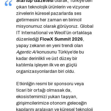
Startup Gazetesi
olarak, Türkiye’den
çıkan teknolojik ürünlerin ve vizyoner
zirvelerin küresel pazarlarda ses
getirmesini her zaman en birincil
misyonumuz olarak görüyoruz. Global
IT International ve Weoll’ün ortaklaşa
düzenlediği
FlowX Summit 2026
,
yapay zekanın en yeni trendi olan
Agentic AI
konusunu Türkiye’de bu
kadar derinlikli ve üst düzey bir
katılımla işleyen ilk ve en güçlü
organizasyonlardan biri oldu.
Etkinliğin resmi bir sponsoru veya
ticari bir ortağı olmasak da,
ekosistemimizi yukarı taşıyan,
girişimcilerimize otonom geleceğin
kapılarını aralayan ve küresel teknoloji