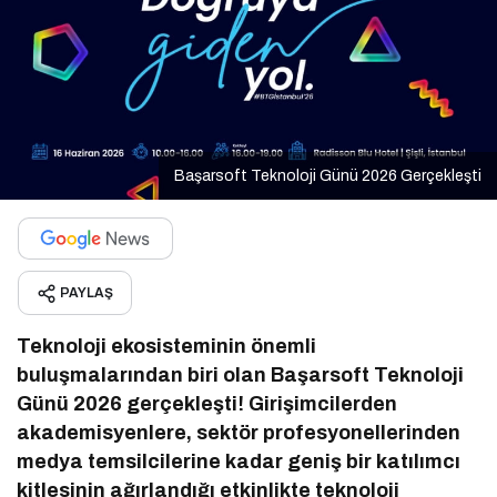
Başarsoft Teknoloji Günü 2026 Gerçekleşti
PAYLAŞ
Teknoloji ekosisteminin önemli
buluşmalarından biri olan Başarsoft Teknoloji
Günü 2026 gerçekleşti! Girişimcilerden
akademisyenlere, sektör profesyonellerinden
medya temsilcilerine kadar geniş bir katılımcı
kitlesinin ağırlandığı etkinlikte teknoloji