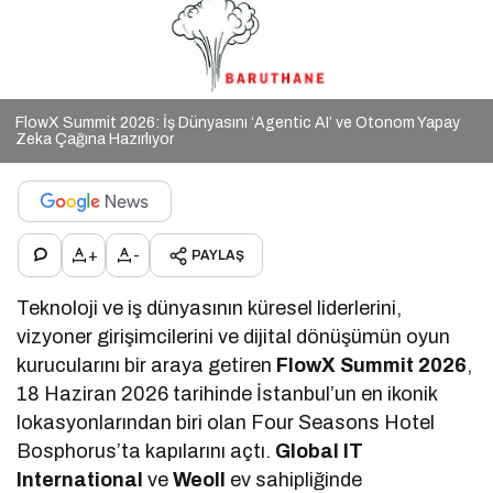
FlowX Summit 2026: İş Dünyasını ‘Agentic AI’ ve Otonom Yapay
Zeka Çağına Hazırlıyor
+
-
PAYLAŞ
Teknoloji ve iş dünyasının küresel liderlerini,
vizyoner girişimcilerini ve dijital dönüşümün oyun
kurucularını bir araya getiren
FlowX Summit 2026
,
18 Haziran 2026 tarihinde İstanbul’un en ikonik
lokasyonlarından biri olan Four Seasons Hotel
Bosphorus’ta kapılarını açtı.
Global IT
International
ve
Weoll
ev sahipliğinde