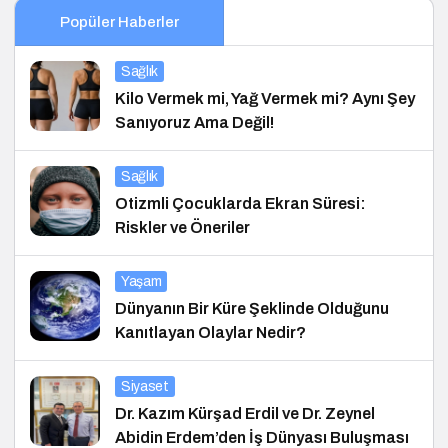
Popüler Haberler
Sağlık
Kilo Vermek mi, Yağ Vermek mi? Aynı Şey
Sanıyoruz Ama Değil!
Sağlık
Otizmli Çocuklarda Ekran Süresi:
Riskler ve Öneriler
Yaşam
Dünyanın Bir Küre Şeklinde Olduğunu
Kanıtlayan Olaylar Nedir?
Siyaset
Dr. Kazım Kürşad Erdil ve Dr. Zeynel
Abidin Erdem’den İş Dünyası Buluşması