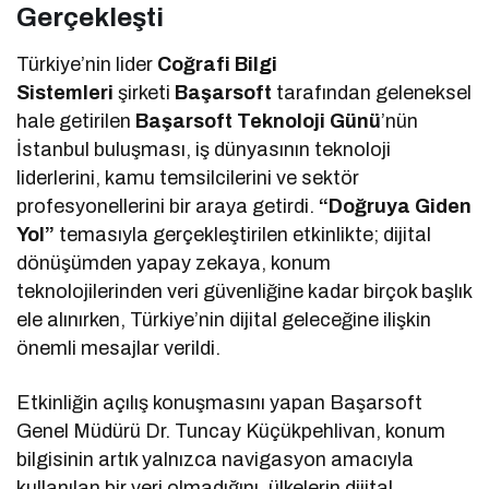
Gerçekleşti
Türkiye’nin lider
Coğrafi Bilgi
Sistemleri
şirketi
Başarsoft
tarafından geleneksel
hale getirilen
Başarsoft Teknoloji Günü
’nün
İstanbul buluşması, iş dünyasının teknoloji
liderlerini, kamu temsilcilerini ve sektör
profesyonellerini bir araya getirdi.
“Doğruya Giden
Yol”
temasıyla gerçekleştirilen etkinlikte; dijital
dönüşümden yapay zekaya, konum
teknolojilerinden veri güvenliğine kadar birçok başlık
ele alınırken, Türkiye’nin dijital geleceğine ilişkin
önemli mesajlar verildi.
Etkinliğin açılış konuşmasını yapan Başarsoft
Genel Müdürü Dr. Tuncay Küçükpehlivan, konum
bilgisinin artık yalnızca navigasyon amacıyla
kullanılan bir veri olmadığını, ülkelerin dijital