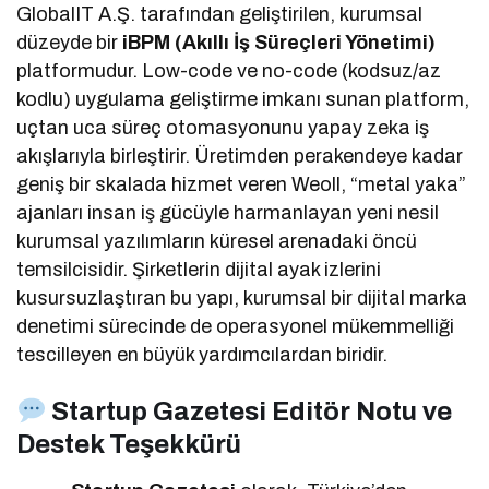
GlobalIT A.Ş. tarafından geliştirilen, kurumsal
düzeyde bir
iBPM (Akıllı İş Süreçleri Yönetimi)
platformudur. Low-code ve no-code (kodsuz/az
kodlu) uygulama geliştirme imkanı sunan platform,
uçtan uca süreç otomasyonunu yapay zeka iş
akışlarıyla birleştirir. Üretimden perakendeye kadar
geniş bir skalada hizmet veren Weoll, “metal yaka”
ajanları insan iş gücüyle harmanlayan yeni nesil
kurumsal yazılımların küresel arenadaki öncü
temsilcisidir. Şirketlerin dijital ayak izlerini
kusursuzlaştıran bu yapı, kurumsal bir dijital marka
denetimi sürecinde de operasyonel mükemmelliği
tescilleyen en büyük yardımcılardan biridir.
Startup Gazetesi Editör Notu ve
Destek Teşekkürü