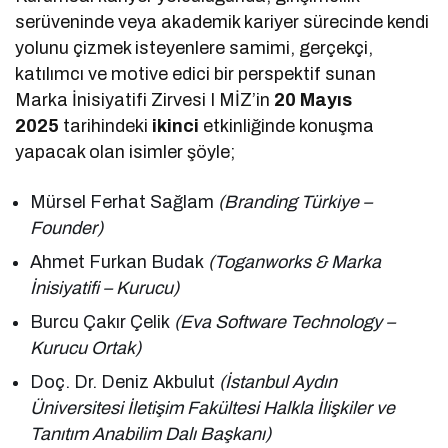
serüveninde veya akademik kariyer sürecinde kendi
yolunu çizmek isteyenlere samimi, gerçekçi,
katılımcı ve motive edici bir perspektif sunan
Marka İnisiyatifi Zirvesi I MİZ’in
20 Mayıs
2025
tarihindeki
ikinci
etkinliğinde konuşma
yapacak olan isimler şöyle;
Mürsel Ferhat Sağlam
(Branding Türkiye –
Founder)
Ahmet Furkan Budak
(Toganworks & Marka
İnisiyatifi – Kurucu)
Burcu Çakır Çelik
(Eva Software Technology –
Kurucu Ortak)
Doç. Dr. Deniz Akbulut
(İstanbul Aydın
Üniversitesi İletişim Fakültesi Halkla İlişkiler ve
Tanıtım Anabilim Dalı Başkanı)