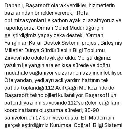
Dabanlı, Başarsoft olarak verdikleri hizmetlerin
bazılarından örnekler vererek, “Rota
optimizasyonları ile karbon ayak izi azaltıyoruz ve
raporluyoruz, Orman Genel Müdürlüğü için
geliştirdiğimiz yapay zeka destekli ‘Orman
Yangınları Karar Destek Sistemi’ projesi, Birleşmiş
Milletler Dünya Sürdürülebilir Bilgi Toplumu
Zirvesi’nde ödüle layık görüldü. Geliştirdiğimiz
yazılım ile yangınlara en kısa sürede ve doğru
müdahale sağlanıyor ve zarar en aza indirilebiliyor.
Öte yandan, yedi ayrı acil yardım hattının tek
çatıda toplandığı 112 Acil Çağrı Merkezi’nde de
Başarsoft teknolojileri kullanılıyor. Başarsoft’un
patentli yazılımı sayesinde 112’ye gelen çağrıların
koordinatlarını oluşturma süreleri, 85-90
saniyelerden 17 saniyeye düştü. Eti Maden için
gerçekleştirdiğimiz Kurumsal Coğrafi Bilgi Sistemi