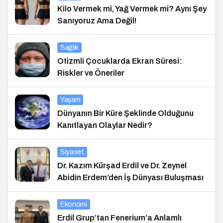
Kilo Vermek mi, Yağ Vermek mi? Aynı Şey
Sanıyoruz Ama Değil!
Sağlık
Otizmli Çocuklarda Ekran Süresi:
Riskler ve Öneriler
Yaşam
Dünyanın Bir Küre Şeklinde Olduğunu
Kanıtlayan Olaylar Nedir?
Siyaset
Dr. Kazım Kürşad Erdil ve Dr. Zeynel
Abidin Erdem’den İş Dünyası Buluşması
Ekonomi
Erdil Grup’tan Fenerium’a Anlamlı