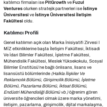
katılımcı firmaları ise
PitGrowth
ve
Fuzul
Ventures
olurken stratejik partnerleri ise
İstinye
Üniversitesi
ve
İstinye Üniversitesi İletişim
Fakültesi
oldu.
Katılımcı Profili
Genel katılımın açık olan Marka İnisiyatifi Zirvesi I
MİZ etkinliklerine başta İletişim Fakültesi, İktisadi
Ve İdari Bilimler Fakültesi, İşletme Fakültesi,
Mühendislik Fakültesi, Meslek Yüksekokulu, Sosyal
Bilimler Enstitüsü’ne bağlı önlisans, lisans ve
lisansüstü bölümlerinde
(Halkla İlişkiler Ve
Reklamcılık Bölümü, Girişimcilik Bölümü, İşletme
Bölümü, Pazarlama Bölümü, İktisat Bölümü,
Endüstri Mühendisliği Bölümü vb.)
öğrenim gören
üniversite öğrencileri olmak üzere marka yönetimi,
iletişim, pazarlama, girişimcilik, dijital markalaşma,