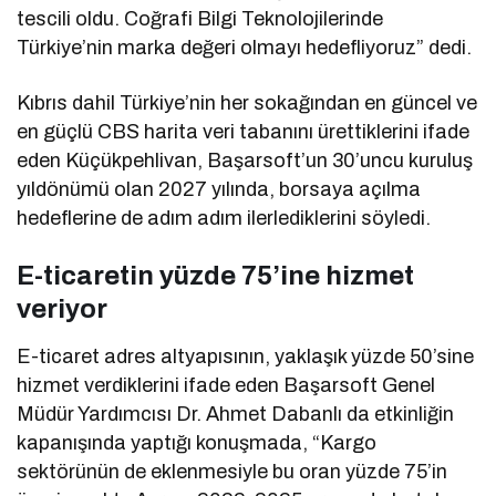
tescili oldu. Coğrafi Bilgi Teknolojilerinde
Türkiye’nin marka değeri olmayı hedefliyoruz” dedi.
Kıbrıs dahil Türkiye’nin her sokağından en güncel ve
en güçlü CBS harita veri tabanını ürettiklerini ifade
eden Küçükpehlivan, Başarsoft’un 30’uncu kuruluş
yıldönümü olan 2027 yılında, borsaya açılma
hedeflerine de adım adım ilerlediklerini söyledi.
E-ticaretin yüzde 75’ine hizmet
veriyor
E-ticaret adres altyapısının, yaklaşık yüzde 50’sine
hizmet verdiklerini ifade eden Başarsoft Genel
Müdür Yardımcısı Dr. Ahmet Dabanlı da etkinliğin
kapanışında yaptığı konuşmada, “Kargo
sektörünün de eklenmesiyle bu oran yüzde 75’in