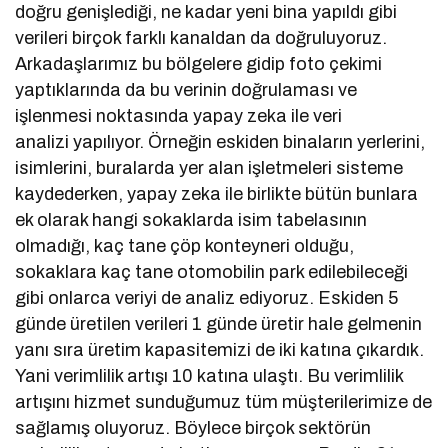
doğru genişlediği, ne kadar yeni bina yapıldı gibi
verileri birçok farklı kanaldan da doğruluyoruz.
Arkadaşlarımız bu bölgelere gidip foto çekimi
yaptıklarında da bu verinin doğrulaması ve
işlenmesi noktasında yapay zeka ile veri
analizi yapılıyor. Örneğin eskiden binaların yerlerini,
isimlerini, buralarda yer alan işletmeleri sisteme
kaydederken, yapay zeka ile birlikte bütün bunlara
ek olarak hangi sokaklarda isim tabelasının
olmadığı, kaç tane çöp konteyneri olduğu,
sokaklara kaç tane otomobilin park edilebileceği
gibi onlarca veriyi de analiz ediyoruz. Eskiden 5
günde üretilen verileri 1 günde üretir hale gelmenin
yanı sıra üretim kapasitemizi de iki katına çıkardık.
Yani verimlilik artışı 10 katına ulaştı. Bu verimlilik
artışını hizmet sunduğumuz tüm müşterilerimize de
sağlamış oluyoruz. Böylece birçok sektörün