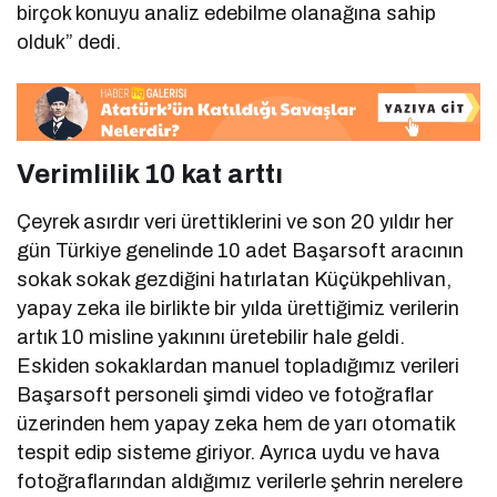
birçok konuyu analiz edebilme olanağına sahip
olduk” dedi.
Verimlilik 10 kat arttı
Çeyrek asırdır veri ürettiklerini ve son 20 yıldır her
gün Türkiye genelinde 10 adet Başarsoft aracının
sokak sokak gezdiğini hatırlatan Küçükpehlivan,
yapay zeka ile birlikte bir yılda ürettiğimiz verilerin
artık 10 misline yakınını üretebilir hale geldi.
Eskiden sokaklardan manuel topladığımız verileri
Başarsoft personeli şimdi video ve fotoğraflar
üzerinden hem yapay zeka hem de yarı otomatik
tespit edip sisteme giriyor. Ayrıca uydu ve hava
fotoğraflarından aldığımız verilerle şehrin nerelere