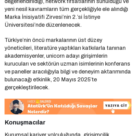
değerlendirildiği, network fırsatlarının sunulduğu ve
yeni nesil kavramların tüm gerçekliğiyle ele alındığı
Marka İnisiyatifi Zirvesi’nin 2.’si İstinye
Üniversitesi’nde düzenlenecek.
Türkiye’nin öncü markalarının üst düzey
yöneticileri, literatüre yaptıkları katkılarla tanınan
akademisyenler, unicorn adayı girişimlerin
kurucuları ve sektörün uzman isimlerinin konferans
ve paneller aracılığıyla bilgi ve deneyim aktarımında
bulunacağı etkinlik, 20 Mayıs 2025’te
gerçekleştirilecek.
Konuşmacılar
Kurumsal kariyer yolculuğunda, girişimcilik