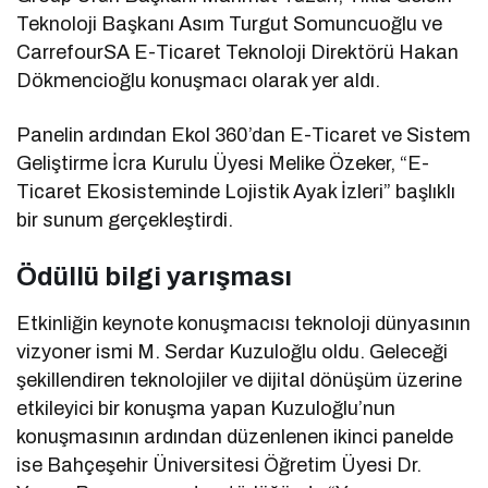
Teknoloji Başkanı Asım Turgut Somuncuoğlu ve
CarrefourSA E-Ticaret Teknoloji Direktörü Hakan
Dökmencioğlu konuşmacı olarak yer aldı.
Panelin ardından Ekol 360’dan E-Ticaret ve Sistem
Geliştirme İcra Kurulu Üyesi Melike Özeker, “E-
Ticaret Ekosisteminde Lojistik Ayak İzleri” başlıklı
bir sunum gerçekleştirdi.
Ödüllü bilgi yarışması
Etkinliğin keynote konuşmacısı teknoloji dünyasının
vizyoner ismi M. Serdar Kuzuloğlu oldu. Geleceği
şekillendiren teknolojiler ve dijital dönüşüm üzerine
etkileyici bir konuşma yapan Kuzuloğlu’nun
konuşmasının ardından düzenlenen ikinci panelde
ise Bahçeşehir Üniversitesi Öğretim Üyesi Dr.