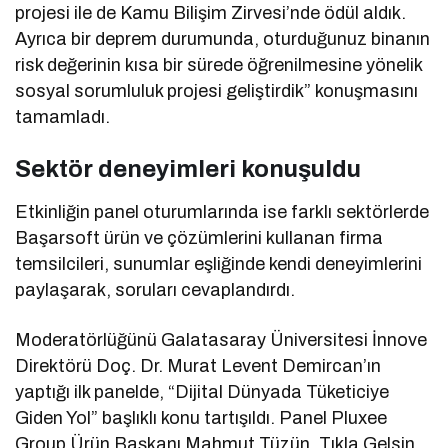
projesi ile de Kamu Bilişim Zirvesi’nde ödül aldık.
Ayrıca bir deprem durumunda, oturduğunuz binanın
risk değerinin kısa bir sürede öğrenilmesine yönelik
sosyal sorumluluk projesi geliştirdik” konuşmasını
tamamladı.
Sektör deneyimleri konuşuldu
Etkinliğin panel oturumlarında ise farklı sektörlerde
Başarsoft ürün ve çözümlerini kullanan firma
temsilcileri, sunumlar eşliğinde kendi deneyimlerini
paylaşarak, soruları cevaplandırdı.
Moderatörlüğünü Galatasaray Üniversitesi İnnove
Direktörü Doç. Dr. Murat Levent Demircan’ın
yaptığı ilk panelde, “Dijital Dünyada Tüketiciye
Giden Yol” başlıklı konu tartışıldı. Panel Pluxee
Group Ürün Başkanı Mahmut Tüzün, Tıkla Gelsin