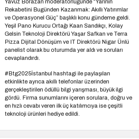
Yavuz Borazan moderatörlüğünde “Yarının
Rekabetini Bugünden Kazanmak: Akıllı Yatırımlar
ve Operasyonel Güç” başlıklı konu gündeme geldi.
Yeşil Pano Kurucu Ortağı Kaan Sandıkçı, Kolay
Gelsin Teknoloji Direktörü Yaşar Safkan ve Terra
Pizza Dijital Dönüşüm ve IT Direktörü Nigar Ünlü
panelist olarak bu oturumda yer aldı ve soruları
cevaplandırdı.
#Btg2025İstanbul hashtagi ile paylaşılan
etkinlikte ayrıca akıllı telefonlar üzerinden
gerçekleştirilen ödüllü bilgi yarışması, büyük ilgi
gördü. Firma sunumlarını içeren sorulara, doğru ve
en hızlı cevabı veren ilk üç katılımcıya ise çeşitli
teknoloji ürünleri hediye edildi.