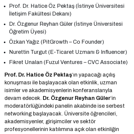
Prof. Dr. Hatice Öz Pektaş (İstinye Üniversitesi
İletişim Fakültesi Dekanı)
Dr. Özgenur Reyhan Güler (İstinye Üniversitesi
Öğretim Üyesi)
Özkan Yağız (PitGrowth – Co Founder)
Nurettin Turgut (E-Ticaret Uzmanı & Influencer)
Fikret Unalan (Fuzul Ventures – CVC Associate)
Prof. Dr. Hatice Öz Pektaş
‘ın yapacağı açılış
konuşması ile başlayacak olan etkinlik, uzman
isimler ve akademisyenlerin konferanslarıyla
devam edecek.
Dr. Özgenur Reyhan Güler
‘in
moderatörlüğündeki panelin akabinde ise serbest
networking başlayacak. Üniversite öğrencileri,
akademisyenler, girişimciler ve sektör
profesyonellerinin katılımına açık olan etkinliğin