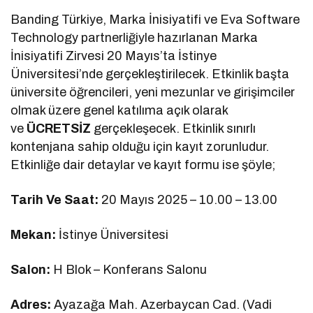
Banding Türkiye, Marka İnisiyatifi ve Eva Software
Technology partnerliğiyle hazırlanan Marka
İnisiyatifi Zirvesi 20 Mayıs’ta İstinye
Üniversitesi’nde gerçekleştirilecek. Etkinlik başta
üniversite öğrencileri, yeni mezunlar ve girişimciler
olmak üzere genel katılıma açık olarak
ve
ÜCRETSİZ
gerçekleşecek. Etkinlik sınırlı
kontenjana sahip olduğu için kayıt zorunludur.
Etkinliğe dair detaylar ve kayıt formu ise şöyle;
Tarih Ve Saat:
20 Mayıs 2025 – 10.00 – 13.00
Mekan:
İstinye Üniversitesi
Salon:
H Blok – Konferans Salonu
Adres:
Ayazağa Mah. Azerbaycan Cad. (Vadi