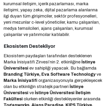
kurumsal iletişim, içerik pazarlaması, marka
iletişimi, yapay zeka, dijital pazarlama alanlarına
ilgi duyan tüm girişimciler, sektör profesyonelleri,
yeni mezunlar c-level yöneticiler, kamu çalışanları,
medya temsilcileri, ajans çalışanları, kurumsal
çalışanlar ve yatırımcılar katılabilir.
Ekosistem Destekliyor
Ekosistem paydaşları tarafından desteklenen
Marka İnisiyatifi Zirvesi’nin 2. etkinliğine
İstinye
Üniversitesi
ev sahipliği yapacak. Bu bağlamda
Branding Türkiye, Eva Software Technology
ve
Marka İnisiyatifi
organizasyonuyla gerçekleşecek
olan bu etkinliğin stratejik partneri
İstinye
Üniversitesi
ve
İstinye Üniversitesi İletişim
Fakültesi
olurken etkinliği destekleyenler arasında
Toganworks, Ajans Paradise, KIPS Türkiye,