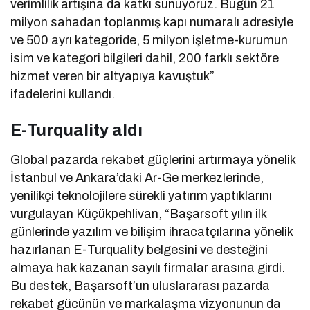
verimlilik artışına da katkı sunuyoruz. Bugün 21
milyon sahadan toplanmış kapı numaralı adresiyle
ve 500 ayrı kategoride, 5 milyon işletme-kurumun
isim ve kategori bilgileri dahil, 200 farklı sektöre
hizmet veren bir altyapıya kavuştuk”
ifadelerini kullandı.
E-Turquality aldı
Global pazarda rekabet güçlerini artırmaya yönelik
İstanbul ve Ankara’daki Ar-Ge merkezlerinde,
yenilikçi teknolojilere sürekli yatırım yaptıklarını
vurgulayan Küçükpehlivan, “Başarsoft yılın ilk
günlerinde yazılım ve bilişim ihracatçılarına yönelik
hazırlanan E-Turquality belgesini ve desteğini
almaya hak kazanan sayılı firmalar arasına girdi.
Bu destek, Başarsoft’un uluslararası pazarda
rekabet gücünün ve markalaşma vizyonunun da