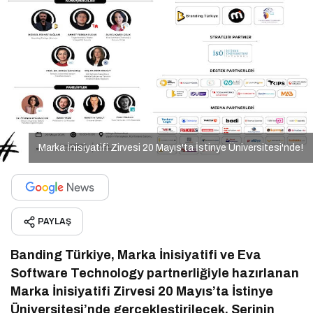
Marka İnisiyatifi Zirvesi 20 Mayıs'ta İstinye Üniversitesi'nde!
PAYLAŞ
Banding Türkiye, Marka İnisiyatifi ve Eva
Software Technology partnerliğiyle hazırlanan
Marka İnisiyatifi Zirvesi 20 Mayıs’ta İstinye
Üniversitesi’nde gerçekleştirilecek. Serinin