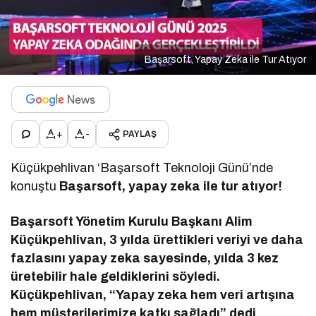
Başarsoft, Yapay Zeka ile Tur Atıyor
+
-
PAYLAŞ
Küçükpehlivan ‘Başarsoft Teknoloji Günü’nde
konuştu
Başarsoft, yapay zeka ile tur atıyor!
Başarsoft Yönetim Kurulu Başkanı Alim
Küçükpehlivan, 3 yılda ürettikleri veriyi ve daha
fazlasını yapay zeka sayesinde, yılda 3 kez
üretebilir hale geldiklerini söyledi.
Küçükpehlivan, “Yapay zeka hem veri artışına
hem müşterilerimize katkı sağladı” dedi