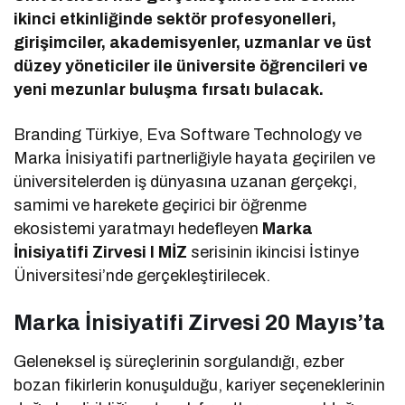
ikinci etkinliğinde sektör profesyonelleri,
girişimciler, akademisyenler, uzmanlar ve üst
düzey yöneticiler ile üniversite öğrencileri ve
yeni mezunlar buluşma fırsatı bulacak.
Branding Türkiye, Eva Software Technology ve
Marka İnisiyatifi partnerliğiyle hayata geçirilen ve
üniversitelerden iş dünyasına uzanan gerçekçi,
samimi ve harekete geçirici bir öğrenme
ekosistemi yaratmayı hedefleyen
Marka
İnisiyatifi Zirvesi I MİZ
serisinin ikincisi İstinye
Üniversitesi’nde gerçekleştirilecek.
Marka İnisiyatifi Zirvesi 20 Mayıs’ta
Geleneksel iş süreçlerinin sorgulandığı, ezber
bozan fikirlerin konuşulduğu, kariyer seçeneklerinin