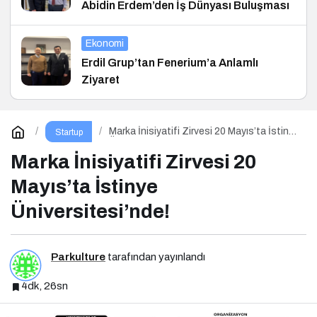
Abidin Erdem’den İş Dünyası Buluşması
Ekonomi
Erdil Grup’tan Fenerium’a Anlamlı
Ziyaret
Marka İnisiyatifi Zirvesi 20 Mayıs’ta İstinye
Startup
Üniversitesi’nde!
Marka İnisiyatifi Zirvesi 20
Mayıs’ta İstinye
Üniversitesi’nde!
Parkulture
tarafından yayınlandı
4dk, 26sn