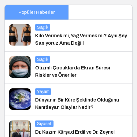
Popüler Haberler
Sağlık
Kilo Vermek mi, Yağ Vermek mi? Aynı Şey
Sanıyoruz Ama Değil!
Sağlık
Otizmli Çocuklarda Ekran Süresi:
Riskler ve Öneriler
Yaşam
Dünyanın Bir Küre Şeklinde Olduğunu
Kanıtlayan Olaylar Nedir?
Siyaset
Dr. Kazım Kürşad Erdil ve Dr. Zeynel