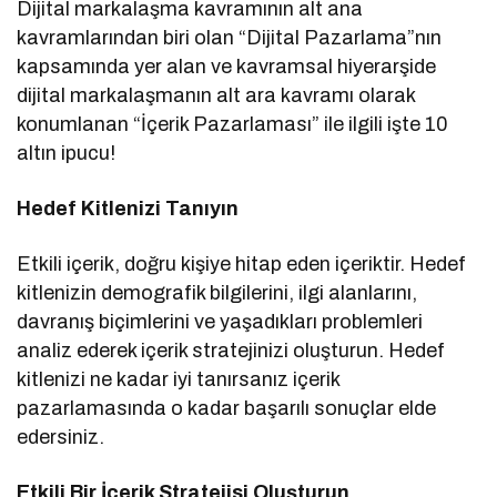
Dijital markalaşma kavramının alt ana
kavramlarından biri olan “Dijital Pazarlama”nın
kapsamında yer alan ve kavramsal hiyerarşide
dijital markalaşmanın alt ara kavramı olarak
konumlanan “İçerik Pazarlaması” ile ilgili işte 10
altın ipucu!
Hedef Kitlenizi Tanıyın
Etkili içerik, doğru kişiye hitap eden içeriktir. Hedef
kitlenizin demografik bilgilerini, ilgi alanlarını,
davranış biçimlerini ve yaşadıkları problemleri
analiz ederek içerik stratejinizi oluşturun. Hedef
kitlenizi ne kadar iyi tanırsanız içerik
pazarlamasında o kadar başarılı sonuçlar elde
edersiniz.
Etkili Bir İçerik Stratejisi Oluşturun