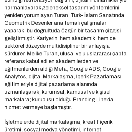
harmanlayarak geleneksel tasarım yöntemlerini
yeniden yorumlayan Turan, Türk- İslam Sanatında
Geometrik Desenler ana temalı çalışmalar
yaparak, bu doğrultuda özgün bir tasarım çizgisi
geliştirmiştir. Kariyerini hem akademik, hem de
sektörel düzeyde multidisipliner bir anlayışla
sürdüren Melike Turan, ulusal ve uluslararası çapta
referans kabul edilen akademilerden ve
eğitmenlerden aldığı Meta, Google ADS, Google
Analytcs, dijital Markalaşma, İçerik Pazarlaması
eğitimleriyle dijital pazarlama alanında
uzmanlaşarak, kurumsal, kamusal ve kişisel
markalara; kurucusu olduğu Branding Line’da
hizmet vermeye başlamıştır.
İşletmelerde dijital markalaşma, kreatif içerik
üretimi, sosyal medya yönetimi, internet