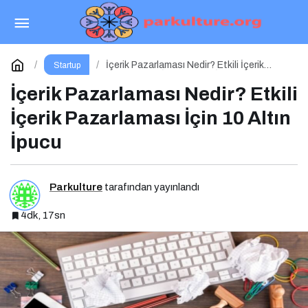
Melike Turan Kimdir?
Paylaş
Yorum Yap
İçerik Pazarlaması Nedir? Etkili İçerik
Startup
Pazarlaması İçin 10 Altın İpucu
İçerik Pazarlaması Nedir? Etkili
İçerik Pazarlaması İçin 10 Altın
İpucu
Parkulture
tarafından yayınlandı
4dk, 17sn