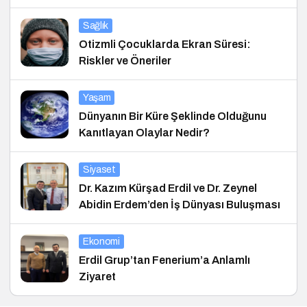
Sağlık
Otizmli Çocuklarda Ekran Süresi:
Riskler ve Öneriler
Yaşam
Dünyanın Bir Küre Şeklinde Olduğunu
Kanıtlayan Olaylar Nedir?
Siyaset
Dr. Kazım Kürşad Erdil ve Dr. Zeynel
Abidin Erdem’den İş Dünyası Buluşması
Ekonomi
Erdil Grup’tan Fenerium’a Anlamlı
Ziyaret