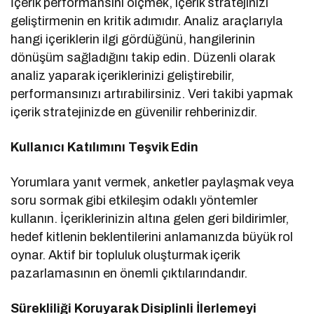
İçerik performansını ölçmek, içerik stratejinizi
geliştirmenin en kritik adımıdır. Analiz araçlarıyla
hangi içeriklerin ilgi gördüğünü, hangilerinin
dönüşüm sağladığını takip edin. Düzenli olarak
analiz yaparak içeriklerinizi geliştirebilir,
performansınızı artırabilirsiniz. Veri takibi yapmak
içerik stratejinizde en güvenilir rehberinizdir.
Kullanıcı Katılımını Teşvik Edin
Yorumlara yanıt vermek, anketler paylaşmak veya
soru sormak gibi etkileşim odaklı yöntemler
kullanın. İçeriklerinizin altına gelen geri bildirimler,
hedef kitlenin beklentilerini anlamanızda büyük rol
oynar. Aktif bir topluluk oluşturmak içerik
pazarlamasının en önemli çıktılarındandır.
Sürekliliği Koruyarak Disiplinli İlerlemeyi