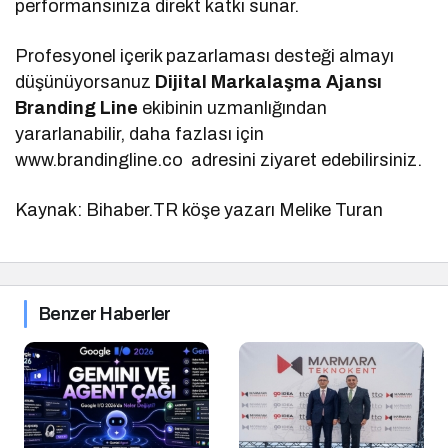
performansınıza direkt katkı sunar.
Profesyonel içerik pazarlaması desteği almayı
düşünüyorsanuz
Dijital Markalaşma
Ajansı
Branding Line
ekibinin uzmanlığından
yararlanabilir, daha fazlası için
www.brandingline.co adresini ziyaret edebilirsiniz.
Kaynak: Bihaber.TR köşe yazarı Melike Turan
Benzer Haberler