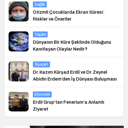
Sağlık
Otizmli Çocuklarda Ekran Süresi:
Riskler ve Öneriler
Yaşam
Dünyanın Bir Küre Şeklinde Olduğunu
Kanıtlayan Olaylar Nedir?
Siyaset
Dr. Kazım Kürşad Erdil ve Dr. Zeynel
Abidin Erdem’den İş Dünyası Buluşması
Ekonomi
Erdil Grup’tan Fenerium’a Anlamlı
Ziyaret