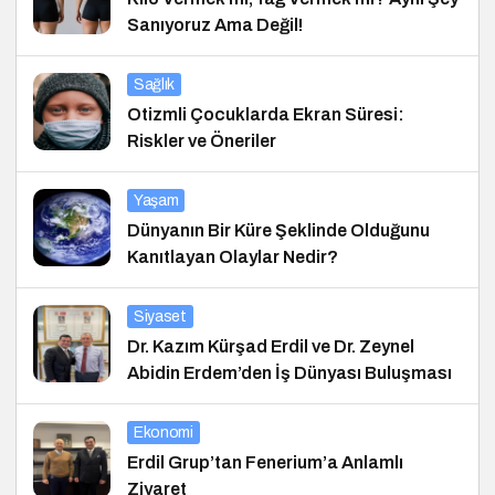
Sanıyoruz Ama Değil!
Sağlık
Otizmli Çocuklarda Ekran Süresi:
Riskler ve Öneriler
Yaşam
Dünyanın Bir Küre Şeklinde Olduğunu
Kanıtlayan Olaylar Nedir?
Siyaset
Dr. Kazım Kürşad Erdil ve Dr. Zeynel
Abidin Erdem’den İş Dünyası Buluşması
Ekonomi
Erdil Grup’tan Fenerium’a Anlamlı
Ziyaret