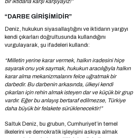
bir iktidarla karşı karşıyayız!”
“DARBE GİRİŞİMİDİR”
Deniz, hukukun siyasallaştığını ve iktidarın yargıyı
kendi çıkarları doğrultusunda kullandığını
vurgulayarak, şu ifadeleri kullandı:
“Milletin yerine karar vermek, halkın iradesini hiçe
sayarak onu yok saymak, hukukun aracılığıyla halkın
karar alma mekanizmalarını felce uğratmak bir
darbedir. Bu darbenin arkasında, ülkeyi kendi
çıkarları için rehin almak isteyen dar ve küçük bir grup
vardır. Eğer bu anlayış bertaraf edilmezse, Türkiye
daha büyük bir felakete sürüklenecektir!”
Saltuk Deniz, bu grubun, Cumhuriyet’in temel
ilkelerini ve demokratik işleyişini askıya almak