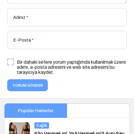
Adınız
*
E-Posta
*
Bir dahaki sefere yorum yaptığımda kullanılmak üzere
adımı, e-posta adresimi ve web site adresimi bu
tarayıcıya kaydet.
YORUM GÖNDER
Popüler Haberler
Sağlık
Kilo Vermek mi, Yağ Vermek mi? Aynı Şey