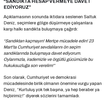
“SANDIKTA HESAP VERMEYE DAVET
EDİYORUZ”
Açıklamasının sonunda iktidara seslenen Saltuk
Deniz, seçimlere gölge düşürmeye çalışanlara
karşı halkı sandıkta buluşmaya çağırdı:
“Sandıktan kaçmayın! Mertçe mücadele edin! 23
Mart’ta Cumhuriyet sevdalılarını ön seçim
sandıklarında buluşmaya davet ediyorum.
Oylarımızla, irademizle ve örgütlü gücümüzle bu
hukuksuzluğa son verelim!”
Son olarak, Cumhuriyet ve demokrasi
mücadelesinde birlik olmanın önemine vurgu yapan
Deniz, “Kurtuluş yok tek başına, ya hep beraber ya
hiçbirimiz!” diyerek sözlerini tamamladı.