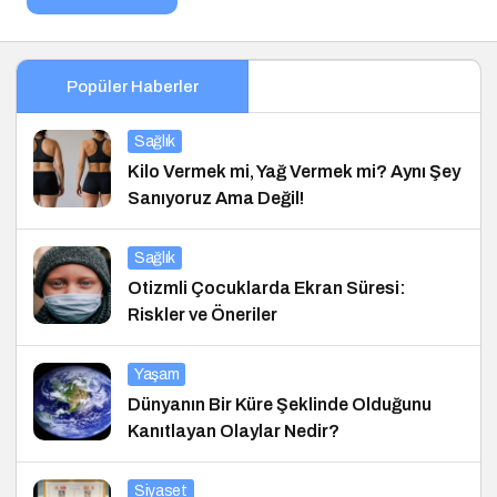
Popüler Haberler
Sağlık
Kilo Vermek mi, Yağ Vermek mi? Aynı Şey
Sanıyoruz Ama Değil!
Sağlık
Otizmli Çocuklarda Ekran Süresi:
Riskler ve Öneriler
Yaşam
Dünyanın Bir Küre Şeklinde Olduğunu
Kanıtlayan Olaylar Nedir?
Siyaset