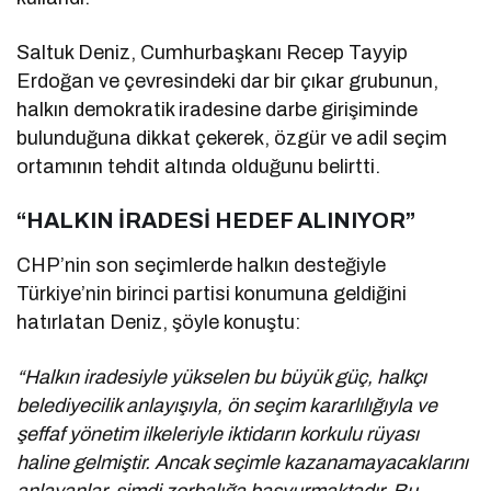
Saltuk Deniz, Cumhurbaşkanı Recep Tayyip
Erdoğan ve çevresindeki dar bir çıkar grubunun,
halkın demokratik iradesine darbe girişiminde
bulunduğuna dikkat çekerek, özgür ve adil seçim
ortamının tehdit altında olduğunu belirtti.
“HALKIN İRADESİ HEDEF ALINIYOR”
CHP’nin son seçimlerde halkın desteğiyle
Türkiye’nin birinci partisi konumuna geldiğini
hatırlatan Deniz, şöyle konuştu:
“Halkın iradesiyle yükselen bu büyük güç, halkçı
belediyecilik anlayışıyla, ön seçim kararlılığıyla ve
şeffaf yönetim ilkeleriyle iktidarın korkulu rüyası
haline gelmiştir. Ancak seçimle kazanamayacaklarını
anlayanlar, şimdi zorbalığa başvurmaktadır. Bu