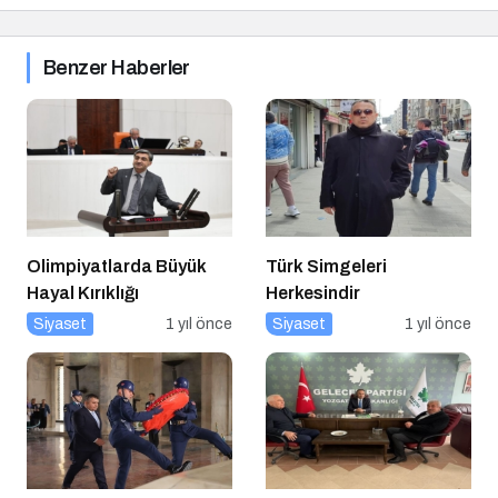
Benzer Haberler
Olimpiyatlarda Büyük
Türk Simgeleri
Hayal Kırıklığı
Herkesindir
Siyaset
1 yıl önce
Siyaset
1 yıl önce