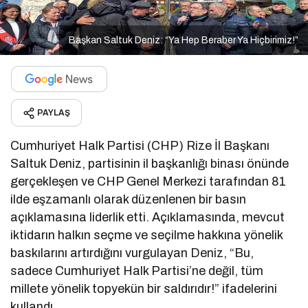
Başkan Saltuk Deniz: “Ya Hep Beraber Ya Hiçbirimiz!”
PAYLAŞ
Cumhuriyet Halk Partisi (CHP) Rize İl Başkanı
Saltuk Deniz, partisinin il başkanlığı binası önünde
gerçekleşen ve CHP Genel Merkezi tarafından 81
ilde eşzamanlı olarak düzenlenen bir basın
açıklamasına liderlik etti. Açıklamasında, mevcut
iktidarın halkın seçme ve seçilme hakkına yönelik
baskılarını artırdığını vurgulayan Deniz, “Bu,
sadece Cumhuriyet Halk Partisi’ne değil, tüm
millete yönelik topyekün bir saldırıdır!” ifadelerini
kullandı.