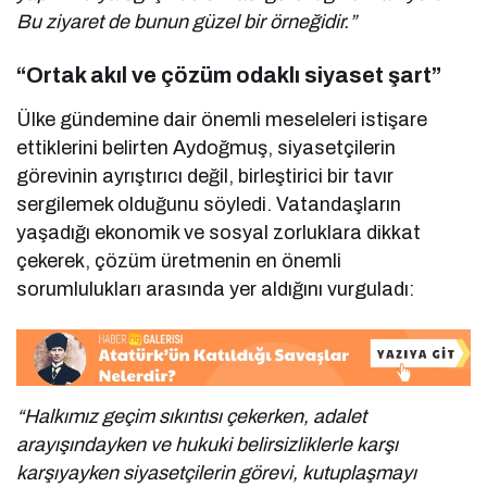
Bu ziyaret de bunun güzel bir örneğidir.”
“Ortak akıl ve çözüm odaklı siyaset şart”
Ülke gündemine dair önemli meseleleri istişare
ettiklerini belirten Aydoğmuş, siyasetçilerin
görevinin ayrıştırıcı değil, birleştirici bir tavır
sergilemek olduğunu söyledi. Vatandaşların
yaşadığı ekonomik ve sosyal zorluklara dikkat
çekerek, çözüm üretmenin en önemli
sorumlulukları arasında yer aldığını vurguladı:
“Halkımız geçim sıkıntısı çekerken, adalet
arayışındayken ve hukuki belirsizliklerle karşı
karşıyayken siyasetçilerin görevi, kutuplaşmayı