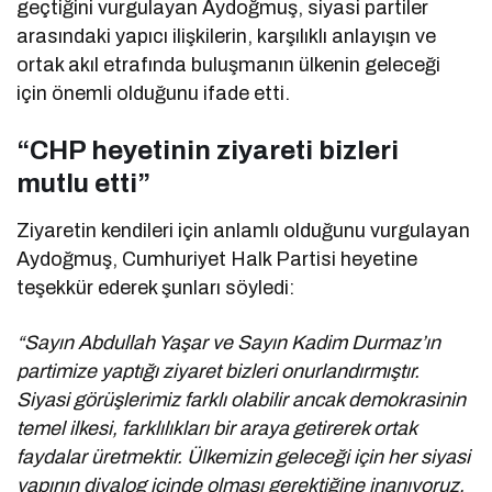
geçtiğini vurgulayan Aydoğmuş, siyasi partiler
arasındaki yapıcı ilişkilerin, karşılıklı anlayışın ve
ortak akıl etrafında buluşmanın ülkenin geleceği
için önemli olduğunu ifade etti.
“CHP heyetinin ziyareti bizleri
mutlu etti”
Ziyaretin kendileri için anlamlı olduğunu vurgulayan
Aydoğmuş, Cumhuriyet Halk Partisi heyetine
teşekkür ederek şunları söyledi:
“Sayın Abdullah Yaşar ve Sayın Kadim Durmaz’ın
partimize yaptığı ziyaret bizleri onurlandırmıştır.
Siyasi görüşlerimiz farklı olabilir ancak demokrasinin
temel ilkesi, farklılıkları bir araya getirerek ortak
faydalar üretmektir. Ülkemizin geleceği için her siyasi
yapının diyalog içinde olması gerektiğine inanıyoruz.