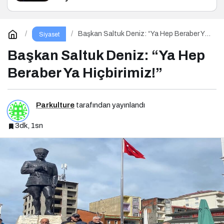
Başkan Saltuk Deniz: “Ya Hep Beraber Ya
Siyaset
Hiçbirimiz!”
Başkan Saltuk Deniz: “Ya Hep
Beraber Ya Hiçbirimiz!”
Parkulture
tarafından yayınlandı
3dk, 1sn