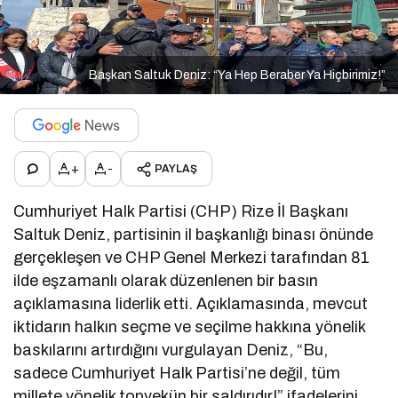
Başkan Saltuk Deniz: “Ya Hep Beraber Ya Hiçbirimiz!”
+
-
PAYLAŞ
Cumhuriyet Halk Partisi (CHP) Rize İl Başkanı
Saltuk Deniz, partisinin il başkanlığı binası önünde
gerçekleşen ve CHP Genel Merkezi tarafından 81
ilde eşzamanlı olarak düzenlenen bir basın
açıklamasına liderlik etti. Açıklamasında, mevcut
iktidarın halkın seçme ve seçilme hakkına yönelik
baskılarını artırdığını vurgulayan Deniz, “Bu,
sadece Cumhuriyet Halk Partisi’ne değil, tüm
millete yönelik topyekün bir saldırıdır!” ifadelerini