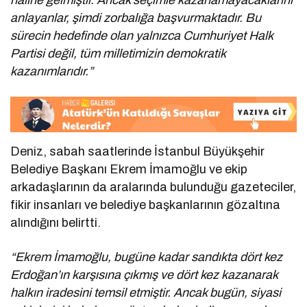
haline gelmiştir. Ancak seçimle kazanamayacaklarını
anlayanlar, şimdi zorbalığa başvurmaktadır. Bu
sürecin hedefinde olan yalnızca Cumhuriyet Halk
Partisi değil, tüm milletimizin demokratik
kazanımlarıdır.”
Deniz, sabah saatlerinde İstanbul Büyükşehir
Belediye Başkanı Ekrem İmamoğlu ve ekip
arkadaşlarının da aralarında bulunduğu gazeteciler,
fikir insanları ve belediye başkanlarının gözaltına
alındığını belirtti.
“Ekrem İmamoğlu, bugüne kadar sandıkta dört kez
Erdoğan’ın karşısına çıkmış ve dört kez kazanarak
halkın iradesini temsil etmiştir. Ancak bugün, siyasi