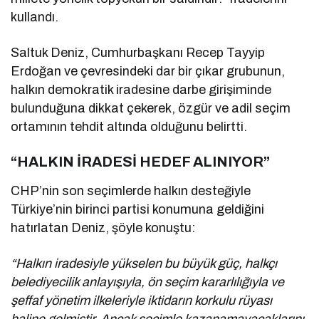
kullandı.
Saltuk Deniz, Cumhurbaşkanı Recep Tayyip
Erdoğan ve çevresindeki dar bir çıkar grubunun,
halkın demokratik iradesine darbe girişiminde
bulunduğuna dikkat çekerek, özgür ve adil seçim
ortamının tehdit altında olduğunu belirtti.
“HALKIN İRADESİ HEDEF ALINIYOR”
CHP’nin son seçimlerde halkın desteğiyle
Türkiye’nin birinci partisi konumuna geldiğini
hatırlatan Deniz, şöyle konuştu:
“Halkın iradesiyle yükselen bu büyük güç, halkçı
belediyecilik anlayışıyla, ön seçim kararlılığıyla ve
şeffaf yönetim ilkeleriyle iktidarın korkulu rüyası