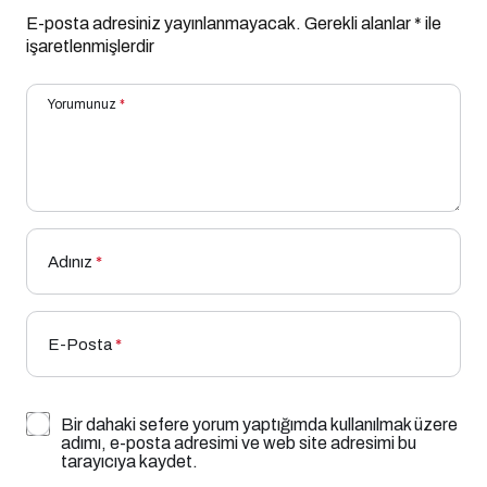
E-posta adresiniz yayınlanmayacak.
Gerekli alanlar
*
ile
işaretlenmişlerdir
Yorumunuz
*
Adınız
*
E-Posta
*
Bir dahaki sefere yorum yaptığımda kullanılmak üzere
adımı, e-posta adresimi ve web site adresimi bu
tarayıcıya kaydet.