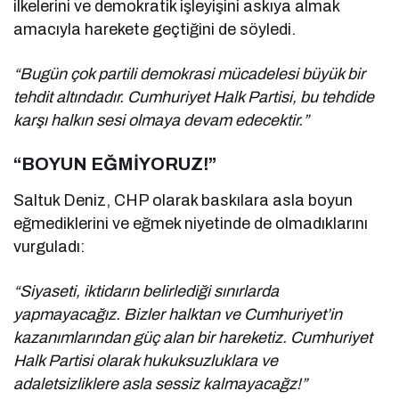
ilkelerini ve demokratik işleyişini askıya almak
amacıyla harekete geçtiğini de söyledi.
“Bugün çok partili demokrasi mücadelesi büyük bir
tehdit altındadır. Cumhuriyet Halk Partisi, bu tehdide
karşı halkın sesi olmaya devam edecektir.”
“BOYUN EĞMİYORUZ!”
Saltuk Deniz, CHP olarak baskılara asla boyun
eğmediklerini ve eğmek niyetinde de olmadıklarını
vurguladı:
“Siyaseti, iktidarın belirlediği sınırlarda
yapmayacağız. Bizler halktan ve Cumhuriyet’in
kazanımlarından güç alan bir hareketiz. Cumhuriyet
Halk Partisi olarak hukuksuzluklara ve
adaletsizliklere asla sessiz kalmayacağz!”