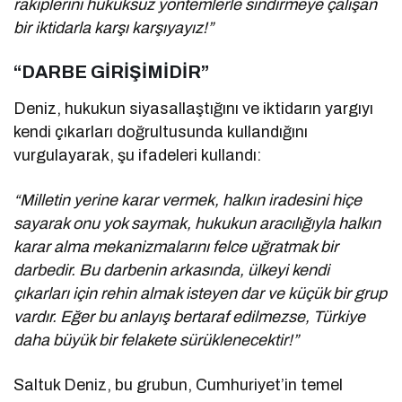
rakiplerini hukuksuz yöntemlerle sindirmeye çalışan
bir iktidarla karşı karşıyayız!”
“DARBE GİRİŞİMİDİR”
Deniz, hukukun siyasallaştığını ve iktidarın yargıyı
kendi çıkarları doğrultusunda kullandığını
vurgulayarak, şu ifadeleri kullandı:
“Milletin yerine karar vermek, halkın iradesini hiçe
sayarak onu yok saymak, hukukun aracılığıyla halkın
karar alma mekanizmalarını felce uğratmak bir
darbedir. Bu darbenin arkasında, ülkeyi kendi
çıkarları için rehin almak isteyen dar ve küçük bir grup
vardır. Eğer bu anlayış bertaraf edilmezse, Türkiye
daha büyük bir felakete sürüklenecektir!”
Saltuk Deniz, bu grubun, Cumhuriyet’in temel