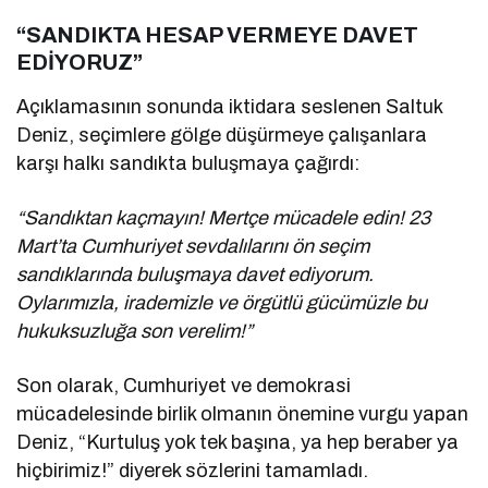
“SANDIKTA HESAP VERMEYE DAVET
EDİYORUZ”
Açıklamasının sonunda iktidara seslenen Saltuk
Deniz, seçimlere gölge düşürmeye çalışanlara
karşı halkı sandıkta buluşmaya çağırdı:
“Sandıktan kaçmayın! Mertçe mücadele edin! 23
Mart’ta Cumhuriyet sevdalılarını ön seçim
sandıklarında buluşmaya davet ediyorum.
Oylarımızla, irademizle ve örgütlü gücümüzle bu
hukuksuzluğa son verelim!”
Son olarak, Cumhuriyet ve demokrasi
mücadelesinde birlik olmanın önemine vurgu yapan
Deniz, “Kurtuluş yok tek başına, ya hep beraber ya
hiçbirimiz!” diyerek sözlerini tamamladı.