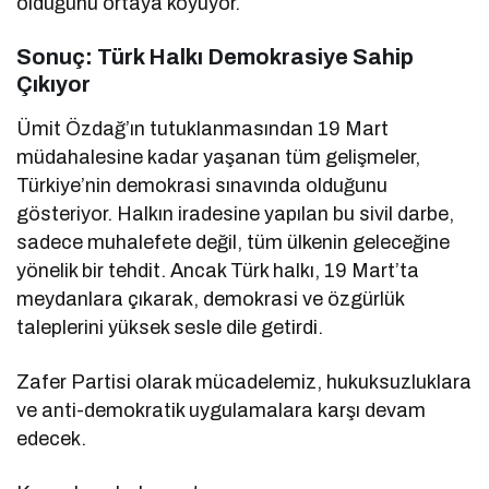
olduğunu ortaya koyuyor.
Sonuç: Türk Halkı Demokrasiye Sahip
Çıkıyor
Ümit Özdağ’ın tutuklanmasından 19 Mart
müdahalesine kadar yaşanan tüm gelişmeler,
Türkiye’nin demokrasi sınavında olduğunu
gösteriyor. Halkın iradesine yapılan bu sivil darbe,
sadece muhalefete değil, tüm ülkenin geleceğine
yönelik bir tehdit. Ancak Türk halkı, 19 Mart’ta
meydanlara çıkarak, demokrasi ve özgürlük
taleplerini yüksek sesle dile getirdi.
Zafer Partisi olarak mücadelemiz, hukuksuzluklara
ve anti-demokratik uygulamalara karşı devam
edecek.