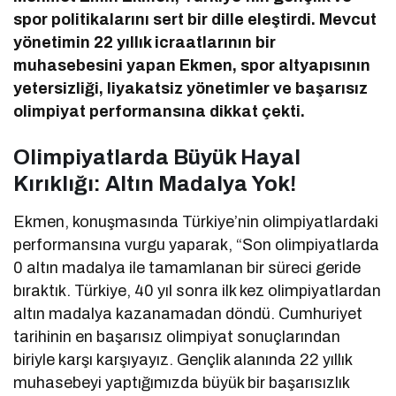
spor politikalarını sert bir dille eleştirdi. Mevcut
yönetimin 22 yıllık icraatlarının bir
muhasebesini yapan Ekmen, spor altyapısının
yetersizliği, liyakatsiz yönetimler ve başarısız
olimpiyat performansına dikkat çekti.
Olimpiyatlarda Büyük Hayal
Kırıklığı: Altın Madalya Yok!
Ekmen, konuşmasında Türkiye’nin olimpiyatlardaki
performansına vurgu yaparak, “Son olimpiyatlarda
0 altın madalya ile tamamlanan bir süreci geride
bıraktık. Türkiye, 40 yıl sonra ilk kez olimpiyatlardan
altın madalya kazanamadan döndü. Cumhuriyet
tarihinin en başarısız olimpiyat sonuçlarından
biriyle karşı karşıyayız. Gençlik alanında 22 yıllık
muhasebeyi yaptığımızda büyük bir başarısızlık