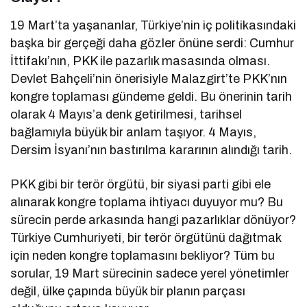
19 Mart’ta yaşananlar, Türkiye’nin iç politikasındaki
başka bir gerçeği daha gözler önüne serdi: Cumhur
İttifakı’nın, PKK ile pazarlık masasında olması.
Devlet Bahçeli’nin önerisiyle Malazgirt’te PKK’nın
kongre toplaması gündeme geldi. Bu önerinin tarih
olarak 4 Mayıs’a denk getirilmesi, tarihsel
bağlamıyla büyük bir anlam taşıyor. 4 Mayıs,
Dersim İsyanı’nın bastırılma kararının alındığı tarih.
PKK gibi bir terör örgütü, bir siyasi parti gibi ele
alınarak kongre toplama ihtiyacı duyuyor mu? Bu
sürecin perde arkasında hangi pazarlıklar dönüyor?
Türkiye Cumhuriyeti, bir terör örgütünü dağıtmak
için neden kongre toplamasını bekliyor? Tüm bu
sorular, 19 Mart sürecinin sadece yerel yönetimler
değil, ülke çapında büyük bir planın parçası