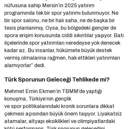
nüfusuna sahip Mersin’in 2025 yatırım
programında tek bir spor yatırımı bulunmuyor. Ne
bir spor salonu, ne bir halı saha, ne de başka bir
tesis planlanmış. Oysa, bu bölgedeki gençler de
spora erişim konusunda ciddi sıkıntılar yaşıyor. Batı
ilçelerinde spor yatırımları neredeyse yok denecek
kadar az. Bu insanlar, hükümete büyük destek
vermiş olmalarına rağmen, hak ettikleri yatırımları
alamıyorlar” dedi.
Türk Sporunun Geleceği Tehlikede mi?
Mehmet Emin Ekmen’in TBMM’de yaptığı
konuşma, Türkiye’nin gençlik
ve spor politikalarındaki kronik sorunlara dikkat
çekmesi açısından büyük önem taşıyor. Liyakatsiz
atamalar, altyapı eksiklikleri ve olimpiyatlardaki
kötü performans, Türk sporunun geleceğini