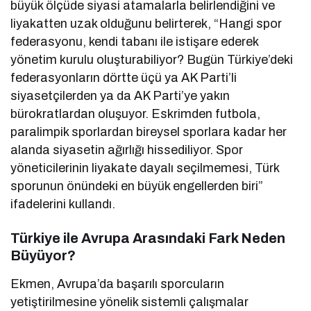
büyük ölçüde siyasi atamalarla belirlendiğini ve
liyakatten uzak olduğunu belirterek, “Hangi spor
federasyonu, kendi tabanı ile istişare ederek
yönetim kurulu oluşturabiliyor? Bugün Türkiye’deki
federasyonların dörtte üçü ya AK Parti’li
siyasetçilerden ya da AK Parti’ye yakın
bürokratlardan oluşuyor. Eskrimden futbola,
paralimpik sporlardan bireysel sporlara kadar her
alanda siyasetin ağırlığı hissediliyor. Spor
yöneticilerinin liyakate dayalı seçilmemesi, Türk
sporunun önündeki en büyük engellerden biri”
ifadelerini kullandı.
Türkiye ile Avrupa Arasındaki Fark Neden
Büyüyor?
Ekmen, Avrupa’da başarılı sporcuların
yetiştirilmesine yönelik sistemli çalışmalar