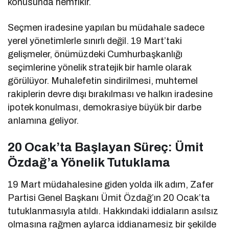
konusunda hemfikir.
Seçmen iradesine yapılan bu müdahale sadece
yerel yönetimlerle sınırlı değil. 19 Mart’taki
gelişmeler, önümüzdeki Cumhurbaşkanlığı
seçimlerine yönelik stratejik bir hamle olarak
görülüyor. Muhalefetin sindirilmesi, muhtemel
rakiplerin devre dışı bırakılması ve halkın iradesine
ipotek konulması, demokrasiye büyük bir darbe
anlamına geliyor.
20 Ocak’ta Başlayan Süreç: Ümit
Özdağ’a Yönelik Tutuklama
19 Mart müdahalesine giden yolda ilk adım, Zafer
Partisi Genel Başkanı Ümit Özdağ’ın 20 Ocak’ta
tutuklanmasıyla atıldı. Hakkındaki iddiaların asılsız
olmasına rağmen aylarca iddianamesiz bir şekilde