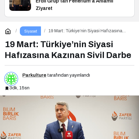
Erdil Grup’tan Fenerium’a Anlamlı
Ziyaret
19 Mart: Türkiye’nin Siyasi Hafızasına
Siyaset
Kazınan Sivil Darbe
19 Mart: Türkiye’nin Siyasi
Hafızasına Kazınan Sivil Darbe
Parkulture
tarafından yayınlandı
3dk, 15sn