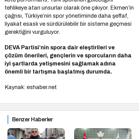
tehlikeye atan unsurlar olarak öne çıkıyor. Ekmen’in
çağrısı, Türkiye’nin spor yönetiminde daha şeffaf,
liyakat esaslı ve sürdürülebilir bir sisteme geçmesi
gerektiğini vurguluyor.
DEVA Partisi’nin spora dair eleştirileri ve
çözüm önerileri, gençlerin ve sporcuların daha
iyi şartlarda yetişmesini sağlamak adına
önemli bir tartışma başlatmış durumda.
Kaynak: eshaber.net
Benzer Haberler