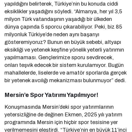
yapıldığını belirterek, Türkiye’nin bu konuda ciddi
eksiklikler yaşadığını söyledi. “Almanya, her yıl 3,5
milyon Türk vatandaşının yaşadığı bir ülkeden
dünya çapında 5 sporcu çıkarabiliyor. Peki, biz 85
milyonluk Türkiye’de neden aynı başarıyı
gösteremiyoruz? Bunun en büyük sebebi, altyapı
eksikliği ve yetenek keşfine yönelik yeterli yatırımın
yapılmaması. Gençlerimize sporu sevdirecek,
onları teşvik edecek bir sistem kurulamıyor. Bugün
mahallelerde, liselerde ve amatör sporlarda gerçek
bir yetenek avcılığı mekanizması bulunmuyor” dedi.
Mersin’e Spor Yatırımı Yapılmıyor!
Konuşmasında Mersin’deki spor yatırımlarının
yetersizliğine de değinen Ekmen, 2025 yılı yatırım
programında Mersin için hiçbir spor tesisine yer
verilmemesini eleştirdi. “Türkiye’nin en büyük 11’inci