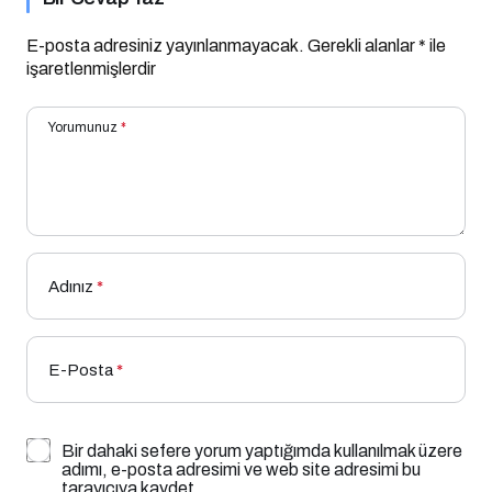
E-posta adresiniz yayınlanmayacak.
Gerekli alanlar
*
ile
işaretlenmişlerdir
Yorumunuz
*
Adınız
*
E-Posta
*
Bir dahaki sefere yorum yaptığımda kullanılmak üzere
adımı, e-posta adresimi ve web site adresimi bu
tarayıcıya kaydet.