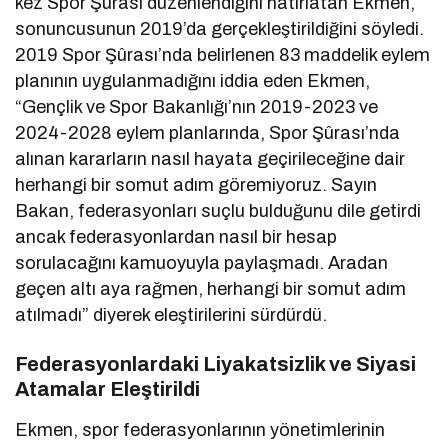
kez Spor Şûrası düzenlendiğini hatırlatan Ekmen,
sonuncusunun 2019’da gerçekleştirildiğini söyledi.
2019 Spor Şûrası’nda belirlenen 83 maddelik eylem
planının uygulanmadığını iddia eden Ekmen,
“Gençlik ve Spor Bakanlığı’nın 2019-2023 ve
2024-2028 eylem planlarında, Spor Şûrası’nda
alınan kararların nasıl hayata geçirileceğine dair
herhangi bir somut adım göremiyoruz. Sayın
Bakan, federasyonları suçlu bulduğunu dile getirdi
ancak federasyonlardan nasıl bir hesap
sorulacağını kamuoyuyla paylaşmadı. Aradan
geçen altı aya rağmen, herhangi bir somut adım
atılmadı” diyerek eleştirilerini sürdürdü.
Federasyonlardaki Liyakatsizlik ve Siyasi
Atamalar Eleştirildi
Ekmen, spor federasyonlarının yönetimlerinin