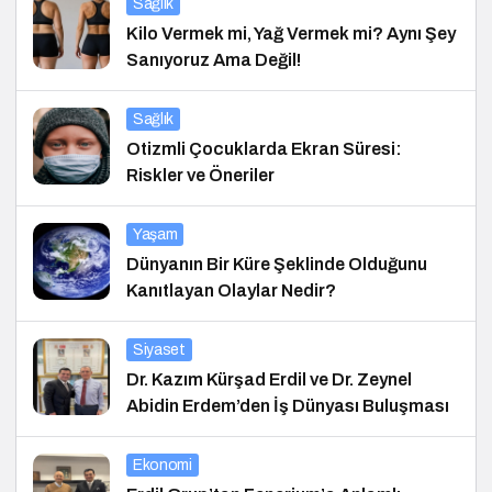
Sağlık
Kilo Vermek mi, Yağ Vermek mi? Aynı Şey
Sanıyoruz Ama Değil!
Sağlık
Otizmli Çocuklarda Ekran Süresi:
Riskler ve Öneriler
Yaşam
Dünyanın Bir Küre Şeklinde Olduğunu
Kanıtlayan Olaylar Nedir?
Siyaset
Dr. Kazım Kürşad Erdil ve Dr. Zeynel
Abidin Erdem’den İş Dünyası Buluşması
Ekonomi