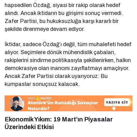
hapsedilen Özdağ, siyasi bir rakip olarak hedef
alındı. Ancak iktidarın bu girişimi sonuç vermedi.
Zafer Partisi, bu hukuksuzluğa karşı kararlı bir
şekilde direnmeye devam ediyor.
İktidar, sadece Özdağ’ı değil, tüm muhalefeti hedef
alıyor. Seçimlere dönük mühendislik çabaları,
rakiplerini sindirme politikasıyla şekillenirken, halkın
demokrasiye olan inancını zayıflatmayı amaçlıyor.
Ancak Zafer Partisi olarak uyarıyoruz: Bu
kumpaslar sonuçsuz kalacak.
Ekonomik Yıkım: 19 Mart’ın Piyasalar
Üzerindeki Etkisi