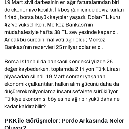
19 Mart sivil darbesinin en ağır faturalarından biri
de ekonomiye kesildi. İlk beş gün içinde döviz kurları
fırladı, borsa büyük kayıplar yaşadı. Dolar/TL kuru
42’ye yükselirken, Merkez Bankası’nın
müdahalesiyle hafta 38 TL seviyesinde kapandı.
Ancak bu sürecin maliyeti ağır oldu; Merkez
Bankası’nın rezervleri 25 milyar dolar eridi.
Borsa İstanbul’da bankacılık endeksi yüzde 26
değer kaybederken, toplamda 2 trilyon Türk Lirası
piyasadan silindi. 19 Mart sonrası yaşanan
ekonomik çalkantılar, halkın alım gücünü daha da
düşürerek milyonlarca insanı sefalete sürüklüyor.
Türkiye ekonomisi böylesine ağır bir yükü daha ne
kadar kaldırabilir?
PKK ile Görüşmeler: Perde Arkasında Neler
Oluyor?