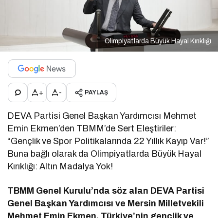
Olimpiyatlarda Büyük Hayal Kırıklığı
+
-
PAYLAŞ
DEVA Partisi Genel Başkan Yardımcısı Mehmet
Emin Ekmen’den TBMM’de Sert Eleştiriler:
“Gençlik ve Spor Politikalarında 22 Yıllık Kayıp Var!”
Buna bağlı olarak da Olimpiyatlarda Büyük Hayal
Kırıklığı: Altın Madalya Yok!
TBMM Genel Kurulu’nda söz alan DEVA Partisi
Genel Başkan Yardımcısı ve Mersin Milletvekili
Mehmet Emin Ekmen, Türkiye’nin gençlik ve