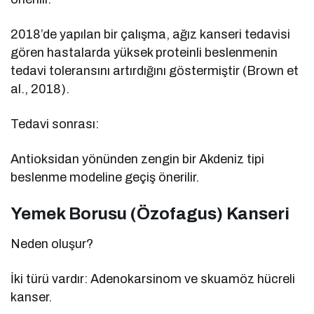
2018’de yapılan bir çalışma, ağız kanseri tedavisi
gören hastalarda yüksek proteinli beslenmenin
tedavi toleransını artırdığını göstermiştir (Brown et
al., 2018).
Tedavi sonrası:
Antioksidan yönünden zengin bir Akdeniz tipi
beslenme modeline geçiş önerilir.
Yemek Borusu (Özofagus) Kanseri
Neden oluşur?
İki türü vardır: Adenokarsinom ve skuamöz hücreli
kanser.