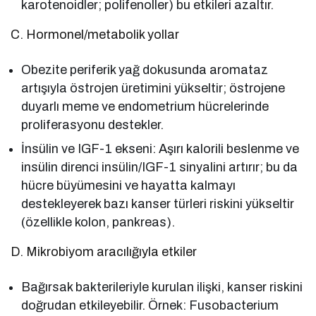
karotenoidler; polifenoller) bu etkileri azaltır.
C. Hormonel/metabolik yollar
Obezite periferik yağ dokusunda aromataz
artışıyla östrojen üretimini yükseltir; östrojene
duyarlı meme ve endometrium hücrelerinde
proliferasyonu destekler.
İnsülin ve IGF-1 ekseni: Aşırı kalorili beslenme ve
insülin direnci insülin/IGF-1 sinyalini artırır; bu da
hücre büyümesini ve hayatta kalmayı
destekleyerek bazı kanser türleri riskini yükseltir
(özellikle kolon, pankreas).
D. Mikrobiyom aracılığıyla etkiler
Bağırsak bakterileriyle kurulan ilişki, kanser riskini
doğrudan etkileyebilir. Örnek: Fusobacterium