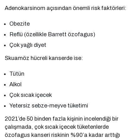
Adenokarsinom açısından önemli risk faktörleri:
Obezite
Reflü (özellikle Barrett özofagus)
Çok yağlı diyet
Skuamöz hücreli kanserde ise:
Tütün
Alkol
Çok sıcak içecek
Yetersiz sebze-meyve tüketimi
2021’de 50 binden fazla kişinin incelendiği bir
çalışmada, çok sıcak içecek tüketenlerde
özofagus kanseri riskinin %90’a kadar arttığı