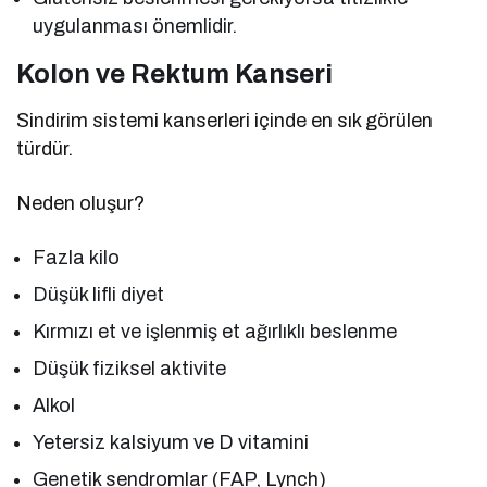
uygulanması önemlidir.
Kolon ve Rektum Kanseri
Sindirim sistemi kanserleri içinde en sık görülen
türdür.
Neden oluşur?
Fazla kilo
Düşük lifli diyet
Kırmızı et ve işlenmiş et ağırlıklı beslenme
Düşük fiziksel aktivite
Alkol
Yetersiz kalsiyum ve D vitamini
Genetik sendromlar (FAP, Lynch)