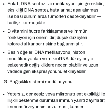
Folat, DNA sentezi ve metilasyon için gereklidir;
eksikliği DNA sentez hatalarına; aşırı alınması
ise bazı durumlarda tümörleri destekleyebilir —
bu ilişki karmaşıktır.
D vitamini hücre farklılaşması ve immün
fonksiyon için önemlidir; düşük düzeyleri
kolorektal kanser riskine bağlanmıştır.
Besin öğeleri DNA metilasyonu, histon
modifikasyonları ve mikroRNA düzeyleriyle
epigenetik değişikliklere neden olabilir ve uzun
vadede gen ekspresyonunu etkileyebilir.
G. Bağışıklık sistemi modülasyonu
Yetersiz, dengesiz veya mikronutrient eksikliği ile
ilişkili beslenme durumları immün yanıtı zayıflatır;
immünsürveyansın bozulması, kanser