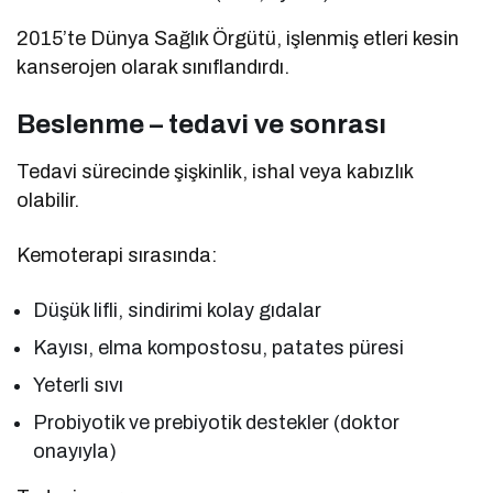
2015’te Dünya Sağlık Örgütü, işlenmiş etleri kesin
kanserojen olarak sınıflandırdı.
Beslenme – tedavi ve sonrası
Tedavi sürecinde şişkinlik, ishal veya kabızlık
olabilir.
Kemoterapi sırasında:
Düşük lifli, sindirimi kolay gıdalar
Kayısı, elma kompostosu, patates püresi
Yeterli sıvı
Probiyotik ve prebiyotik destekler (doktor
onayıyla)