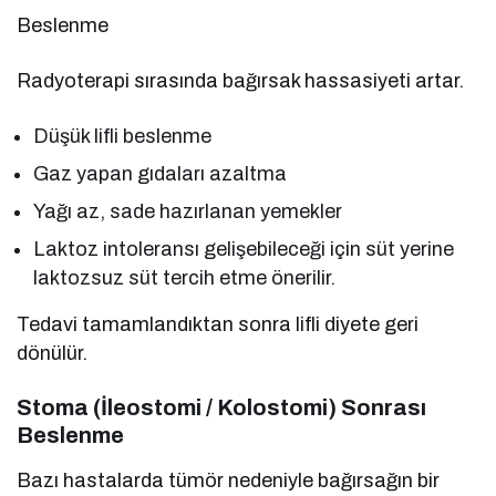
Beslenme
Radyoterapi sırasında bağırsak hassasiyeti artar.
Düşük lifli beslenme
Gaz yapan gıdaları azaltma
Yağı az, sade hazırlanan yemekler
Laktoz intoleransı gelişebileceği için süt yerine
laktozsuz süt tercih etme önerilir.
Tedavi tamamlandıktan sonra lifli diyete geri
dönülür.
Stoma (İleostomi / Kolostomi) Sonrası
Beslenme
Bazı hastalarda tümör nedeniyle bağırsağın bir