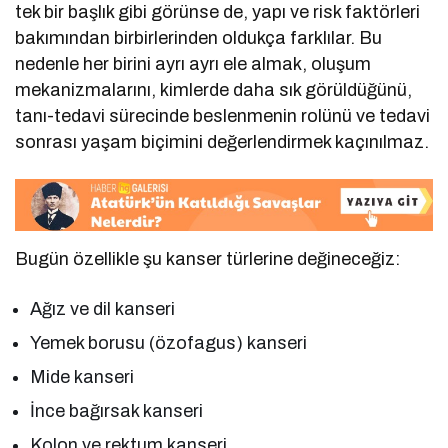
tek bir başlık gibi görünse de, yapı ve risk faktörleri
bakımından birbirlerinden oldukça farklılar. Bu
nedenle her birini ayrı ayrı ele almak, oluşum
mekanizmalarını, kimlerde daha sık görüldüğünü,
tanı-tedavi sürecinde beslenmenin rolünü ve tedavi
sonrası yaşam biçimini değerlendirmek kaçınılmaz.
Bugün özellikle şu kanser türlerine değineceğiz:
Ağız ve dil kanseri
Yemek borusu (özofagus) kanseri
Mide kanseri
İnce bağırsak kanseri
Kolon ve rektum kanseri