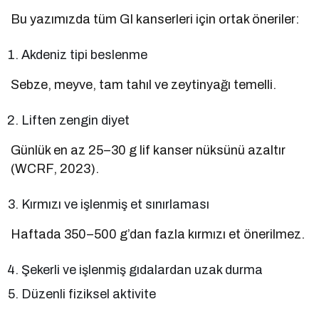
Bu yazımızda tüm GI kanserleri için ortak öneriler:
Akdeniz tipi beslenme
Sebze, meyve, tam tahıl ve zeytinyağı temelli.
Liften zengin diyet
Günlük en az 25–30 g lif kanser nüksünü azaltır
(WCRF, 2023).
Kırmızı ve işlenmiş et sınırlaması
Haftada 350–500 g’dan fazla kırmızı et önerilmez.
Şekerli ve işlenmiş gıdalardan uzak durma
Düzenli fiziksel aktivite