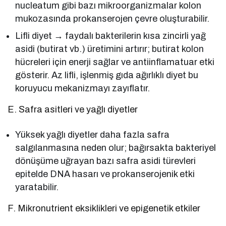
nucleatum gibi bazı mikroorganizmalar kolon
mukozasında prokanserojen çevre oluşturabilir.
Lifli diyet → faydalı bakterilerin kısa zincirli yağ
asidi (butirat vb.) üretimini artırır; butirat kolon
hücreleri için enerji sağlar ve antiinflamatuar etki
gösterir. Az lifli, işlenmiş gıda ağırlıklı diyet bu
koruyucu mekanizmayı zayıflatır.
E. Safra asitleri ve yağlı diyetler
Yüksek yağlı diyetler daha fazla safra
salgılanmasına neden olur; bağırsakta bakteriyel
dönüşüme uğrayan bazı safra asidi türevleri
epitelde DNA hasarı ve prokanserojenik etki
yaratabilir.
F. Mikronutrient eksiklikleri ve epigenetik etkiler