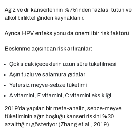
Ağız ve dil kanserlerinin %75’inden fazlası tütün ve
alkol birlikteliğinden kaynaklanır.
Ayrıca HPV enfeksiyonu da önemli bir risk faktörü.
Beslenme açısından risk artıranlar:
Çok sıcak içeceklerin uzun süre tüketilmesi
Aşırı tuzlu ve salamura gıdalar
Yetersiz meyve-sebze tüketimi
A vitamini, E vitamini, C vitamini eksikliği
2019’da yapılan bir meta-analiz, sebze-meyve
tüketiminin ağız boşluğu kanseri riskini %30
azalttığını gösteriyor (Zhang et al., 2019).