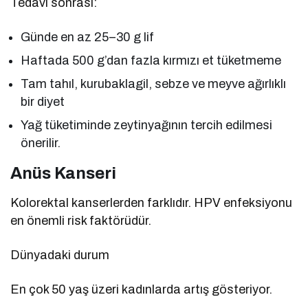
Tedavi sonrası:
Günde en az 25–30 g lif
Haftada 500 g’dan fazla kırmızı et tüketmeme
Tam tahıl, kurubaklagil, sebze ve meyve ağırlıklı
bir diyet
Yağ tüketiminde zeytinyağının tercih edilmesi
önerilir.
Anüs Kanseri
Kolorektal kanserlerden farklıdır. HPV enfeksiyonu
en önemli risk faktörüdür.
Dünyadaki durum
En çok 50 yaş üzeri kadınlarda artış gösteriyor.