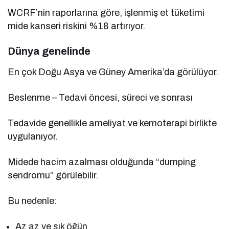
WCRF’nin raporlarına göre, işlenmiş et tüketimi
mide kanseri riskini %18 artırıyor.
Dünya genelinde
En çok Doğu Asya ve Güney Amerika’da görülüyor.
Beslenme – Tedavi öncesi, süreci ve sonrası
Tedavide genellikle ameliyat ve kemoterapi birlikte
uygulanıyor.
Midede hacim azalması olduğunda “dumping
sendromu” görülebilir.
Bu nedenle:
Az az ve sık öğün