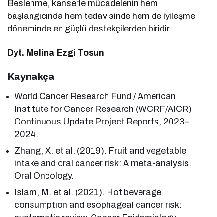
Beslenme, kanserle mücadelenin hem
başlangıcında hem tedavisinde hem de iyileşme
döneminde en güçlü destekçilerden biridir.
Dyt. Melina Ezgi Tosun
Kaynakça
World Cancer Research Fund / American
Institute for Cancer Research (WCRF/AICR)
Continuous Update Project Reports, 2023–
2024.
Zhang, X. et al. (2019). Fruit and vegetable
intake and oral cancer risk: A meta-analysis.
Oral Oncology.
Islam, M. et al. (2021). Hot beverage
consumption and esophageal cancer risk: