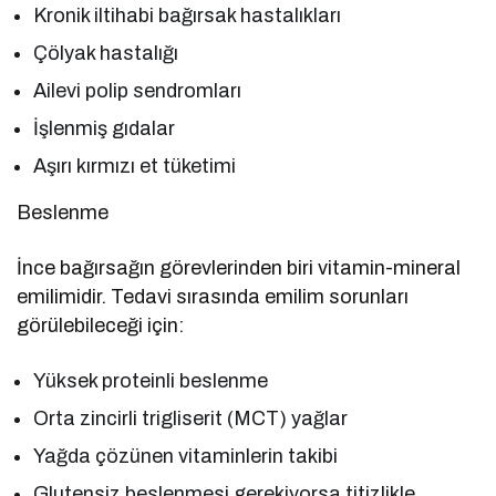
Kronik iltihabi bağırsak hastalıkları
Çölyak hastalığı
Ailevi polip sendromları
İşlenmiş gıdalar
Aşırı kırmızı et tüketimi
Beslenme
İnce bağırsağın görevlerinden biri vitamin-mineral
emilimidir. Tedavi sırasında emilim sorunları
görülebileceği için:
Yüksek proteinli beslenme
Orta zincirli trigliserit (MCT) yağlar
Yağda çözünen vitaminlerin takibi
Glutensiz beslenmesi gerekiyorsa titizlikle