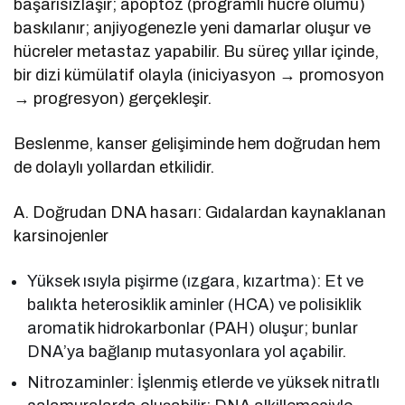
başarısızlaşır; apoptoz (programlı hücre ölümü)
baskılanır; anjiyogenezle yeni damarlar oluşur ve
hücreler metastaz yapabilir. Bu süreç yıllar içinde,
bir dizi kümülatif olayla (iniciyasyon → promosyon
→ progresyon) gerçekleşir.
Beslenme, kanser gelişiminde hem doğrudan hem
de dolaylı yollardan etkilidir.
A. Doğrudan DNA hasarı: Gıdalardan kaynaklanan
karsinojenler
Yüksek ısıyla pişirme (ızgara, kızartma): Et ve
balıkta heterosiklik aminler (HCA) ve polisiklik
aromatik hidrokarbonlar (PAH) oluşur; bunlar
DNA’ya bağlanıp mutasyonlara yol açabilir.
Nitrozaminler: İşlenmiş etlerde ve yüksek nitratlı