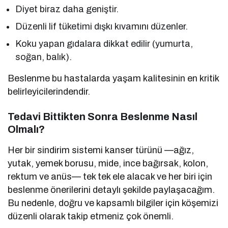
Diyet biraz daha geniştir.
Düzenli lif tüketimi dışkı kıvamını düzenler.
Koku yapan gıdalara dikkat edilir (yumurta,
soğan, balık).
Beslenme bu hastalarda yaşam kalitesinin en kritik
belirleyicilerindendir.
Tedavi Bittikten Sonra Beslenme Nasıl
Olmalı?
Her bir sindirim sistemi kanser türünü —ağız,
yutak, yemek borusu, mide, ince bağırsak, kolon,
rektum ve anüs— tek tek ele alacak ve her biri için
beslenme önerilerini detaylı şekilde paylaşacağım.
Bu nedenle, doğru ve kapsamlı bilgiler için köşemizi
düzenli olarak takip etmeniz çok önemli.