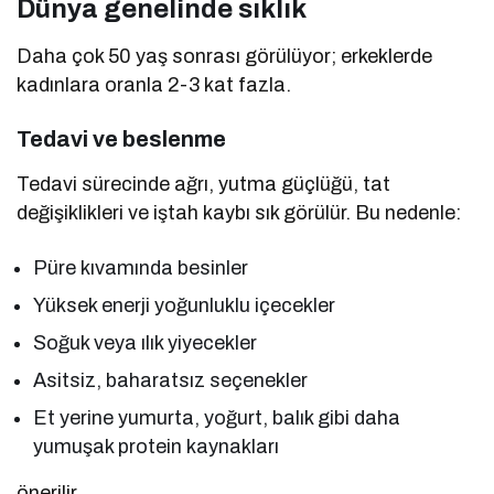
Dünya genelinde sıklık
Daha çok 50 yaş sonrası görülüyor; erkeklerde
kadınlara oranla 2-3 kat fazla.
Tedavi ve beslenme
Tedavi sürecinde ağrı, yutma güçlüğü, tat
değişiklikleri ve iştah kaybı sık görülür. Bu nedenle:
Püre kıvamında besinler
Yüksek enerji yoğunluklu içecekler
Soğuk veya ılık yiyecekler
Asitsiz, baharatsız seçenekler
Et yerine yumurta, yoğurt, balık gibi daha
yumuşak protein kaynakları
önerilir.