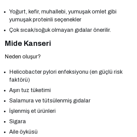
Yoğurt, kefir, muhallebi, yumuşak omlet gibi
yumuşak proteinli seçenekler
Çok sıcak/soğuk olmayan gıdalar önerilir.
Mide Kanseri
Neden oluşur?
Helicobacter pylori enfeksiyonu (en güçlü risk
faktörü)
Aşırı tuz tüketimi
Salamura ve tütsülenmiş gıdalar
İşlenmiş et ürünleri
Sigara
Aile öyküsü