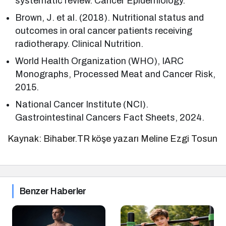
systematic review. Cancer Epidemiology.
Brown, J. et al. (2018). Nutritional status and
outcomes in oral cancer patients receiving
radiotherapy. Clinical Nutrition.
World Health Organization (WHO), IARC
Monographs, Processed Meat and Cancer Risk,
2015.
National Cancer Institute (NCI).
Gastrointestinal Cancers Fact Sheets, 2024.
Kaynak: Bihaber.TR köşe yazarı Meline Ezgi Tosun
Benzer Haberler