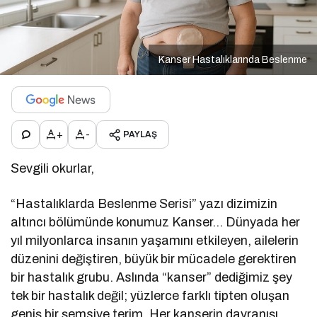
Kanser Hastalıklarında Beslenme
+
-
PAYLAŞ
Sevgili okurlar,
“Hastalıklarda Beslenme Serisi” yazı dizimizin
altıncı bölümünde konumuz Kanser… Dünyada her
yıl milyonlarca insanın yaşamını etkileyen, ailelerin
düzenini değiştiren, büyük bir mücadele gerektiren
bir hastalık grubu. Aslında “kanser” dediğimiz şey
tek bir hastalık değil; yüzlerce farklı tipten oluşan
geniş bir şemsiye terim. Her kanserin davranışı,