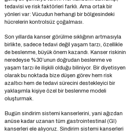
tedavisi ve risk faktörleri farklı. Ama ortak bir
yönleri var: Vücudun herhangi bir bölgesindeki
hücrelerin kontrolsüz çoğalması.
Son yıllarda kanser görülme sıklığının artmasıyla
birlikte, sadece tedavi değil yaşam tarzı, özellikle
de beslenme, büyük önem kazandı. Kanser riskinin
neredeyse %30’unun doğrudan beslenme ve
yaşam tarzı ile ilişkili olduğu biliniyor. Bir diyetisyen
olarak bu noktada bize düşen görev hem risk
azaltıcı hem de tedavi sürecini destekleyici bir
yaklaşımla kişiye özel bir beslenme modeli
oluşturmak.
Bugün sindirim sistemi kanserlerini, yani ağızdan
anüse kadar uzanan tüm gastrointestinal (GI)
kanserleri ele alıyoruz. Sindirim sistemi kanserleri